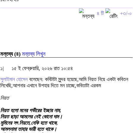
৪ টি
+৩/-০
মন্তব্য (৪)
মন্তব্য লিখুন
১|
১৫ ই ফেব্রুয়ারি, ২০২৬ রাত ১০:৫৪
সুলাইমান হোসেন
বলেছেন: কবিটাটা সুন্দর হয়েছে,আমি নিয়ত নিয়ে একটা কবিতন
লিখেছি,আপনার এখানে উপহার দিতে মন চাচ্ছে,কবিতাটা এরকম
নিয়ত
নিয়ত হলো মনের গভীরের ইচ্ছার নাম,
নিয়ত ছাড়া আমলের নেই কোনো দাম।
মুমিনের সৎ নিয়তে,নেকি হতে থাকে,
আমলনামা তাহার ভারী হতে থাকে।