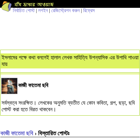
নির্বাচিত পোস্ট
|
লগইন
|
রেজিস্ট্রেশন করুন
|
রিফ্রেস
ইসলামের পক্ষে কথা বললেই হালাল লেখক সাহিত্যি উপন্যাসিক এর উপাধি পাওয়া
যায়
কাজী ফাতেমা ছবি
সর্বস্বত্ব সংরক্ষিত। লেখকের অনুমতি ব্যতীত যে কোন কবিতা, গল্প, ছড়া, ছবি
পোস্ট করা হতে বিরত থাকবেন।
কাজী ফাতেমা ছবি
› বিস্তারিত পোস্টঃ