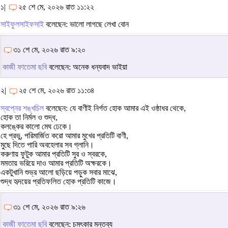
১|
২৫ শে মে, ২০২৬ রাত ১১:২২
সাইফুলসাইফসাই
বলেছেন: ভালো লাগছে লেখা বোন
৩১ শে মে, ২০২৬ রাত ৯:২০
কাজী ফাতেমা ছবি
বলেছেন: অনেক ধন্যবাদ ভাইয়া
২|
২৫ শে মে, ২০২৬ রাত ১১:৩৪
স্বপ্নের শঙ্খচিল
বলেছেন: যে বাণীই নির্গত হোক আমার এই ওষ্ঠাধর থেকে,
হোক তা নির্মল ও শুদ্ধ,
কলঙ্কের কালো মেঘ ঢেকে।
হে প্রভু, পরিমার্জিত করো আমার মুখের প্রতিটি বাণী,
মুছে দিতে পারি অবহেলার সব গ্লানি।
করুণায় ফুটুক আমার প্রতিটি সুর ও স্বরকে,
মমতায় ভরিয়ে দাও আমার প্রতিটি অক্ষরকে।
একটুখানি শুভ্র আলো ছড়িয়ে পড়ুক সবার মাঝে,
শুদ্ধ হৃদয়ের প্রতিফলিত হোক প্রতিটি কাজে।
৩১ শে মে, ২০২৬ রাত ৯:২৬
কাজী ফাতেমা ছবি
বলেছেন: চমৎকার মন্তব্য