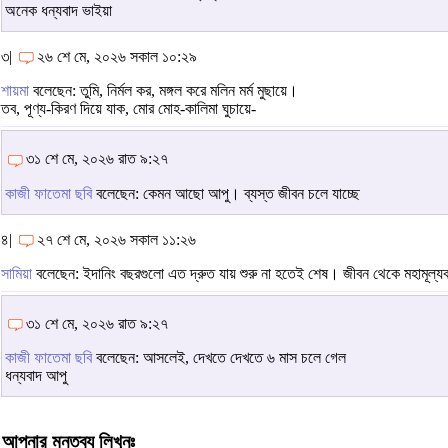
অনেক ধন্যবাদ ভাইয়া
৩|
২৬ শে মে, ২০২৬ সকাল ১০:২৯
শায়মা
বলেছেন: তুমি, নির্মল কর, মঙ্গল করে মলিন মর্ম মুছায়ে।
তব, পূণ্য-কিরণ দিয়ে যাক, মোর মোহ-কালিমা ঘুচায়ে-
৩১ শে মে, ২০২৬ রাত ৯:২৭
কাজী ফাতেমা ছবি
বলেছেন: কেমন আছো আপু। ব্যস্ত জীবন চলে যাচ্ছে
৪|
২৭ শে মে, ২০২৬ সকাল ১১:২৬
সামিয়া
বলেছেন: ইদানিং বছরগুলো এত দ্রুত যায় শুরু না হতেই শেষ। জীবন থেকে মহামূল্যব
৩১ শে মে, ২০২৬ রাত ৯:২৭
কাজী ফাতেমা ছবি
বলেছেন: আসলেই, দেখতে দেখতে ৬ মাস চলে গেল
ধন্যবাদ আপু
আপনার মন্তব্য লিখুনঃ