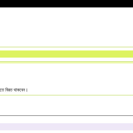
া হতে বিরত থাকবেন।