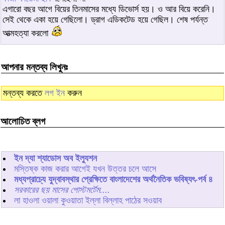
এগারো বছর আগে বিয়ের তিনমাসের মধ্যে ডিভোর্স হয়। ও আর বিয়ে করেনি।
সেই থেকে একা হয়ে গেছিলো। ড্রাগ এডিকটেড হয়ে গেছিল। শেষ পর্যন্ত
আত্মহত্যা করলো
আপনার মন্তব্য লিখুনঃ
মন্তব্য করতে
লগ ইন
করুন
আলোচিত ব্লগ
ইন দ্যা শ্যাডোস অব ইল্যুশন
মস্তিষ্ক কাজ করার আগেই যখন উত্তর চলে আসে
মধ্যপ্রাচ্যে যুদ্বাবস্থার প্রেক্ষিতে বাংলাদেশের অর্থনৈতিক ভবিষ্যৎ-পর্ব ৪
সরকারের ছয় মাসের পোস্টমর্টেম....
লা হাওলা ওয়ালা কুওয়াতা ইল্লা বিল্লাহ পাঠের সওয়াব