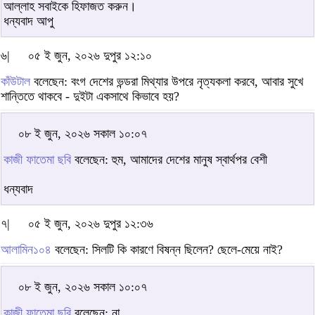
আল্লাহ সবাইকে হিফাজত করুন।
ধন্যবাদ আপু
৬|
০৫ ই জুন, ২০২৬ দুপুর ১২:১০
কাঁউটাল
বলেছেন: বংগ দেশের ভন্ডরা মিথ্যার উপরে নৃত্যকলা করবে, আবার সুখে
শান্তিতে থাকবে - দুইটা একসাথে কিভাবে হয়?
০৮ ই জুন, ২০২৬ সকাল ১০:০৭
কাজী ফাতেমা ছবি
বলেছেন: হুম, আমাদের দেশের মানুষ স্বার্থপর বেশী
ধন্যবাদ
৭|
০৫ ই জুন, ২০২৬ দুপুর ১২:৩৬
আলামিন১০৪
বলেছেন: সিলটি কি কারণে বিষন্ন ছিলেন? ছেলে-মেয়ে নাই?
০৮ ই জুন, ২০২৬ সকাল ১০:০৭
কাজী ফাতেমা ছবি
বলেছেন: না