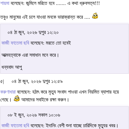
শায়মা
বলেছেন: জন্মিলে মরিতে হবে ....... এ কথা ধ্রুবসত্য!!!
তবুও মানুষের এই চলে যাওয়া মনকে ভারাক্রান্ত করে ....
০৪ ঠা জুন, ২০২৬ দুপুর ১২:২০
কাজী ফাতেমা ছবি
বলেছেন: মরতে তো হবেই
আত্মহত্যাকে এরা সমাধান মনে করে।
ধন্যবাদ আপু
৫|
০৪ ঠা জুন, ২০২৬ দুপুর ১২:৫৯
করুণাধারা
বলেছেন: হঠাৎ করে মৃত্যু সংবাদ পাওয়া এখন নিয়মিত ব্যাপার হয়ে
গেছে।
আমাদের সবাইকে রক্ষা করুন।
০৮ ই জুন, ২০২৬ সকাল ১০:০৬
কাজী ফাতেমা ছবি
বলেছেন: ইদানিং বেশী শুনা যাচ্ছে চারিদিকে মৃত্যুর খবর।