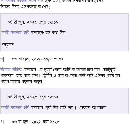
আলমগীর সরকার লিটন
বলেছেন: এটাই জীবন নিশ্বাস গেলেই শেষ
নিজের বিচার এইপর্যন্ত বা শেষ;
০৪ ঠা জুন, ২০২৬ দুপুর ১২:১৯
কাজী ফাতেমা ছবি
বলেছেন: হুম কথা ঠিক
ধন্যবাদ
৩|
০৩ রা জুন, ২০২৬ সন্ধ্যা ৬:৫৩
জিনাত নাজিয়া
বলেছেন: যে মুহূর্ত থেকে আমি বা আমরা চলে যাব, নামটুকুই
থাকবেনা, হয়ে যাবে লাশ। তিন্দিন ও মনে রাখবেনা কেউ,তাই এইসব খবরে মন
খারাপ নাকরে পফুল্য থাকুন।
০৪ ঠা জুন, ২০২৬ দুপুর ১২:১৯
কাজী ফাতেমা ছবি
বলেছেন: হ্যাঁ ঠিক তাই হবে। ধন্যবাদ আপনাকে
৪|
০৩ রা জুন, ২০২৬ রাত ৯:২৫