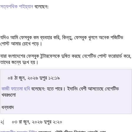
সত্যপথিক শাইয়্যান
বলেছেন:
যদিও আমি ফেসবুক কম ব্যবহার করি, কিন্তু, ফেসবুক খুললে অনেক পজিটিভ
পোস্ট আমার চোখে পড়ে।
যারা বংলাদেশের ফেসবুক ইন্টারফেসকে দুষিত করছে নেগেটিভ পোস্ট ফরোয়ার্ড করে,
তাদের জন্যে দুঃখ হয়।
০৪ ঠা জুন, ২০২৬ দুপুর ১২:১৯
কাজী ফাতেমা ছবি
বলেছেন: হতে পারে। ইদানিং বেশী আসতেছে নেগেটিভ
খবরগুলো
ধন্যবাদ
২|
০৩ রা জুন, ২০২৬ দুপুর ২:২০