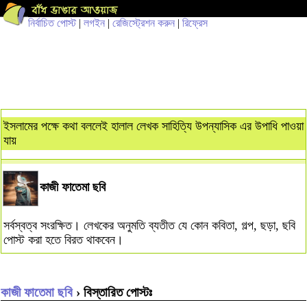
নির্বাচিত পোস্ট
|
লগইন
|
রেজিস্ট্রেশন করুন
|
রিফ্রেস
ইসলামের পক্ষে কথা বললেই হালাল লেখক সাহিত্যি উপন্যাসিক এর উপাধি পাওয়া
যায়
কাজী ফাতেমা ছবি
সর্বস্বত্ব সংরক্ষিত। লেখকের অনুমতি ব্যতীত যে কোন কবিতা, গল্প, ছড়া, ছবি
পোস্ট করা হতে বিরত থাকবেন।
কাজী ফাতেমা ছবি
› বিস্তারিত পোস্টঃ