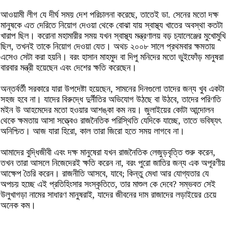
আওয়ামী লীগ যে দীর্ঘ সময় দেশ পরিচালনা করেছে, তাতেই ডা. সেনের মতো দক্ষ
মানুষকে এত দেরিতে নিয়োগ দেওয়া থেকে বোঝা যায় স্বাস্থ্য খাতের অবস্থা কতটা
খারাপ ছিল। করোনা মহামারীর সময় যখন স্বাস্থ্য মন্ত্রণালয় বড় চ্যালেঞ্জের মুখোমুখি
ছিল, তখনই তাকে নিয়োগ দেওয়া যেত। অথচ ২০০৮ সালে প্রথমবার ক্ষমতায়
এসেও সেটা করা হয়নি। বরং হাসান মাহমুদ বা দিপু মনিদের মতো ভুইফোঁড় মানুষরা
বারবার মন্ত্রী হয়েছেন এবং দেশের ক্ষতি করেছেন।
অন্তর্বর্তী সরকারে যারা উপদেষ্টা হয়েছেন, সামনের দিনগুলো তাদের জন্য খুব একটা
সহজ হবে না। যাদের বিরুদ্ধে দুর্নীতির অভিযোগ উঠছে বা উঠবে, তাদের পরিণতি
মইন উ আহমেদের মতো হওয়ার আশঙ্কা কম নয়। জুলাইয়ের কোটা আন্দোলন
থেকে ক্ষমতায় আসা সত্ত্বেও রাজনৈতিক পরিস্থিতি যেদিকে যাচ্ছে, তাতে ভবিষ্যৎ
অনিশ্চিত। আজ যারা হিরো, কাল তারা জিরো হতে সময় লাগবে না।
আমাদের বুদ্ধিজীবী এবং দক্ষ মানুষেরা যখন রাজনৈতিক লেজুড়বৃত্তি শুরু করেন,
তখন তারা আসলে নিজেদেরই ক্ষতি করেন না, বরং পুরো জাতির জন্য এক অপূরণীয়
আক্ষেপ তৈরি করেন। রাজনীতি আসবে, যাবে; কিন্তু মেধা আর যোগ্যতার যে
অপচয় হচ্ছে এই প্রতিহিংসার সংস্কৃতিতে, তার মাশুল কে দেবে? সম্ভবত সেই
উলুখাগড়া নামের সাধারণ মানুষরাই, যাদের জীবনের দাম রাজাদের লড়াইয়ের চেয়ে
অনেক কম।