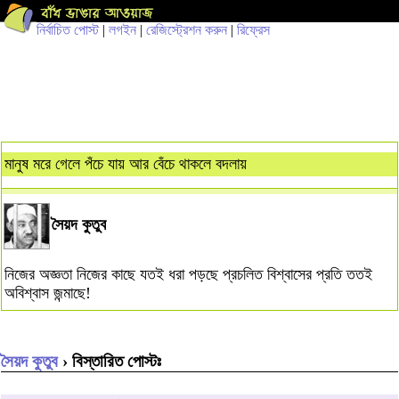
নির্বাচিত পোস্ট
|
লগইন
|
রেজিস্ট্রেশন করুন
|
রিফ্রেস
মানুষ মরে গেলে পঁচে যায় আর বেঁচে থাকলে বদলায়
সৈয়দ কুতুব
নিজের অজ্ঞতা নিজের কাছে যতই ধরা পড়ছে প্রচলিত বিশ্বাসের প্রতি ততই
অবিশ্বাস জন্মাছে!
সৈয়দ কুতুব
› বিস্তারিত পোস্টঃ