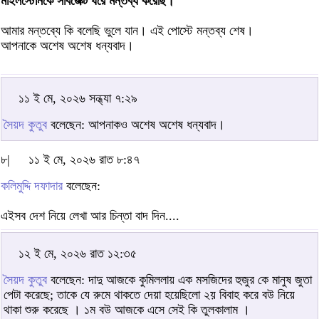
মাইলস্টোনকে সাবজেক্ট ধরে মন্তব্য করেছি।
আমার মন্তব্যে কি বলেছি ভুলে যান। এই পোস্টে মন্তব্য শেষ।
আপনাকে অশেষ অশেষ ধন্যবাদ।
১১ ই মে, ২০২৬ সন্ধ্যা ৭:২৯
সৈয়দ কুতুব
বলেছেন: আপনাকও অশেষ অশেষ ধন্যবাদ।
৮|
১১ ই মে, ২০২৬ রাত ৮:৪৭
কলিমুদ্দি দফাদার
বলেছেন:
এইসব দেশ নিয়ে লেখা আর চিন্তা বাদ দিন....
১২ ই মে, ২০২৬ রাত ১২:৩৫
সৈয়দ কুতুব
বলেছেন: দাদু আজকে কুমিললায় এক মসজিদের হুজুর কে মানুষ জুতা
পেটা করেছে; তাকে যে রুমে থাকতে দেয়া হয়েছিলো ২য় বিবাহ করে বউ নিয়ে
থাকা শুরু করেছে । ১ম বউ আজকে এসে সেই কি তুলকালাম ।