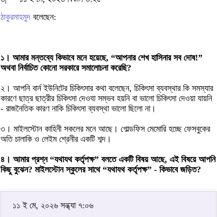
ঠাকুরমাহমুদ
বলেছেন:
১। আমার মন্তব্যে কিভাবে মনে হয়েছে, “আপনার শেখ হাসিনার সব দোষ!”
অথবা নির্বাচিত কোনো সরকারে সমালোচনা করেছি?
২। আপনি বার্ন ইউনিটের চিকিৎসার কথা বলেছেন, চিকিৎসা ব্যবস্থার কি সমস্যার
কারণে ছাত্র ছাত্রীর চিকিৎসা দেওযা সম্ভব হয়নি বা ভালো চিকিৎসা দেওয়া যায়নি
- রাজনৈতিক কারণ নাকি চিকিৎসা ব্যবস্থা ভালো ছিলো না।
৩। মাইলস্টোন কাহিনী সকলের মনে আছে। গোল্ডফিস মেমোরি হচ্ছে ফেসবুকের
অতি চালাকি ও লেইম শ্রেনীর একটি শব্দ।
৪। আমার প্রশ্ন “যথাযথ কর্তৃপক্ষ” বলতে একটি বিষয় আছে, এই বিষয়ে আপনি
কিছু বুঝেন? মাইলস্টোন স্কুলের সাথে “যথাযথ কর্তৃপক্ষ” - কিভাবে জড়িত?
১১ ই মে, ২০২৬ সন্ধ্যা ৭:০৬