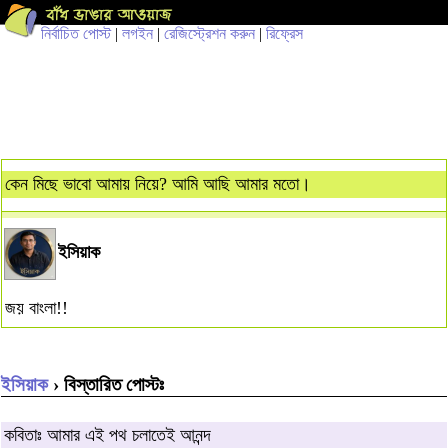
নির্বাচিত পোস্ট
|
লগইন
|
রেজিস্ট্রেশন করুন
|
রিফ্রেস
কেন মিছে ভাবো আমায় নিয়ে? আমি আছি আমার মতো।
ইসিয়াক
জয় বাংলা!!
ইসিয়াক
› বিস্তারিত পোস্টঃ
কবিতাঃ আমার এই পথ চলাতেই আনন্দ