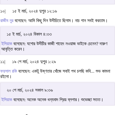
১০|
১৫ ই মার্চ, ২০২৪ দুপুর ১২:১৬
রাজীব নুর
বলেছেন: আমি কিছু দিন উদীচিতে ছিলাম। নাচ গান সবই করতাম।
১৫ ই মার্চ, ২০২৪ বিকাল ৪:৩৩
ইসিয়াক
বলেছেন: যশোর উদীচীর কাজী শাহেদ নওয়াজ ভাইকে চেনেন? দারুণ
আবৃত্তি করেন।
১১|
১৯ শে মার্চ, ২০২৪ দুপুর ১:২৯
ফয়সাল রকি
বলেছেন: একটু উষ্ণতার খোঁজে সবাই পথ চলছি কবি... শুভ কামনা
রইলো।
২০ শে মার্চ, ২০২৪ সকাল ৯:৩৬
ইসিয়াক
বলেছেন: অনেক অনেক ধন্যবাদ প্রিয় ব্লগার। শুভেচ্ছা সতত।