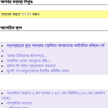
আপনার মন্তব্য লিখুনঃ
মন্তব্য করতে
লগ ইন
করুন
আলোচিত ব্লগ
মধ্যপ্রাচ্যের যুদ্ধ অবস্থার প্রেক্ষিতে বাংলাদেশের অর্থনৈতিক ভবিষ্যৎ-পর্ব
২
আমরা ইতিহাসের ছিন্নপত্র...
আর্কাইভ থেকে: তান্নুদের বাড়ি-১
হাসিনা কি সত্যি প্রত্যাবর্তন করবেন?
জুলাই গণ-অভ্যুত্থানের দ্বিতীয় বার্ষিকীর ভাবনা
অনলাইনে আছেনঃ
৬
জন ব্লগার ও
৪৫৭
জন ভিজিটর (২৮৯ জন মোবাইল
থেকে)
সাম্প্রতিক মন্তব্য