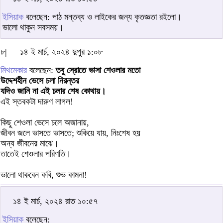
ইসিয়াক
বলেছেন: পাঠ মন্তব্য ও লাইকের জন্য কৃতজ্ঞতা রইলো।
ভালো থাকুন সবসময়।
৮|
১৪ ই মার্চ, ২০২৪ দুপুর ১:০৮
মিথমেকার
বলেছেন:
তবু স্রোতে ভাসা শেওলার মতো
উদ্দেশহীন ভেসে চলা নিরন্তর
যদিও জানি না এই চলার শেষ কোথায়।
এই স্তবকটা দারুণ লাগল!
কিছু শেওলা ভেসে চলে অজানায়,
জীবন জলে ভাসতে ভাসতে; শুকিয়ে যায়, নিঃশেষ হয়
অন্য জীবনের মাঝে।
তাতেই শেওলার পরিণতি।
ভালো থাকবেন কবি, শুভ কামনা!
১৪ ই মার্চ, ২০২৪ রাত ১০:৫৭
ইসিয়াক
বলেছেন: