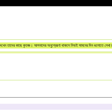
েখেন তাদের কাছে কৃতজ্ঞ। আপনাদের অনুপ্রেরণা থাকলে নিশ্চই সামনের দিন গুলোতে লেখা