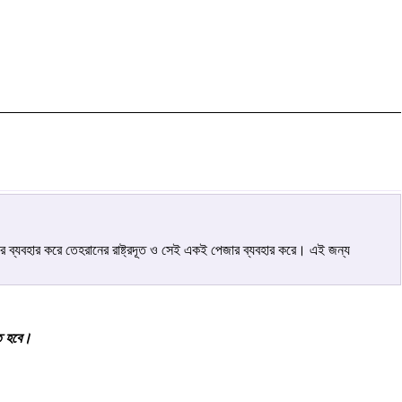
র ব্যবহার করে তেহরানের রাষ্ট্রদূত ও সেই একই পেজার ব্যবহার করে। এই জন্য
তে হবে।