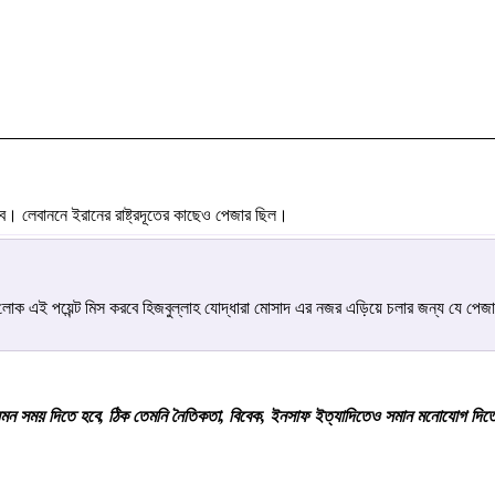
 লেবাননে ইরানের রাষ্ট্রদূতের কাছেও পেজার ছিল।
 লোক এই পয়েন্ট মিস করবে হিজবুল্লাহ যোদ্ধারা মোসাদ এর নজর এড়িয়ে চলার জন্য যে পেজা
তে যেমন সময় দিতে হবে, ঠিক তেমনি নৈতিকতা, বিবেক, ইনসাফ ইত্যাদিতেও সমান মনোযোগ দি