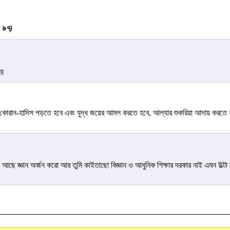
, ৯৭)
হয়
 বেশি কোরান-হাদিস পড়তে হবে এবং যুদ্ধ জয়ের আমল করতে হবে, আল্যার শুকরিয়া আদায় 
 আছে জ্ঞান অর্জন করো আর তুমি কাইতাছো বিজ্ঞান ও আধুনিক শিক্ষার দরকার নাই এমন উল্