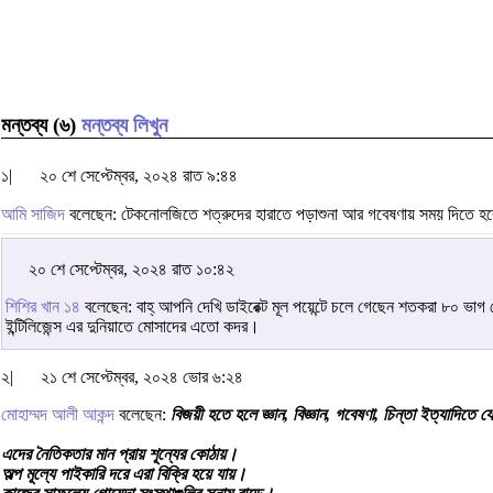
মন্তব্য (৬)
মন্তব্য লিখুন
১|
২০ শে সেপ্টেম্বর, ২০২৪ রাত ৯:৪৪
আমি সাজিদ
বলেছেন: টেকনোলজিতে শত্রুদের হারাতে পড়াশুনা আর গবেষণায় সময় দিতে হবে।
২০ শে সেপ্টেম্বর, ২০২৪ রাত ১০:৪২
শিশির খান ১৪
বলেছেন: বাহ্ আপনি দেখি ডাইরেক্ট মূল পয়েন্টে চলে গেছেন শতকরা ৮০ ভাগ
ইন্টিলিজেন্স এর দুনিয়াতে মোসাদের এতো কদর।
২|
২১ শে সেপ্টেম্বর, ২০২৪ ভোর ৬:২৪
মোহাম্মদ আলী আকন্দ
বলেছেন:
বিজয়ী হতে হলে জ্ঞান, বিজ্ঞান, গবেষণা, চিন্তা ইত্যাদি
এদের নৈতিকতার মান প্রায় শূন্যের কোঠায়।
অল্প মূল্যে পাইকারি দরে এরা বিক্রি হয়ে যায়।