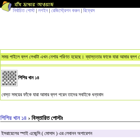
নির্বাচিত পোস্ট
|
লগইন
|
রেজিস্ট্রেশন করুন
|
রিফ্রেস
সময় পাইলে ব্লগ লেখাটা এখন নেশায় পরিণত হয়েছে। ব্যাস্ততার ফাকে যারা আমার ব্লগ দ
শিশির খান ১৪
বেস্ত সময়ের ফাঁকে যারা আমার ব্লগ পরেন তাদের সবাইকে ধন্যবাদ
শিশির খান ১৪
› বিস্তারিত পোস্টঃ
ইসরায়েলের স্পাই এজেন্সি ( মোসাদ ) এর লেবানন অপারেশন