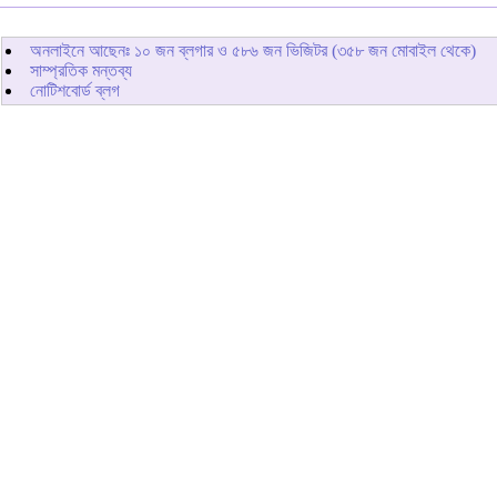
অনলাইনে আছেনঃ
১০
জন ব্লগার ও
৫৮৬
জন ভিজিটর (৩৫৮ জন মোবাইল থেকে)
সাম্প্রতিক মন্তব্য
নোটিশবোর্ড ব্লগ