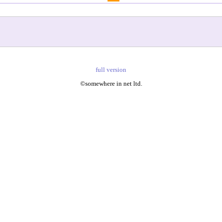
full version
©somewhere in net ltd.