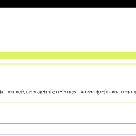
কতায়। কাজ করেছি দেশ ও দেশের বাহিরের পত্রিকাতে। আর এখন পুরোপুরি একজন ব্যাংকার স্