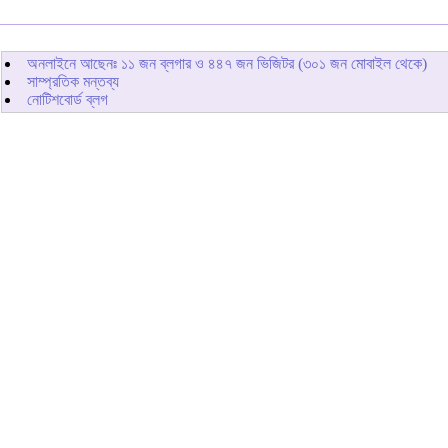
অনলাইনে আছেনঃ
১১
জন ব্লগার ও
৪৪৭
জন ভিজিটর (৩০১ জন মোবাইল থেকে)
সাম্প্রতিক মন্তব্য
নোটিশবোর্ড ব্লগ