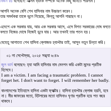
বিজন রয়
বলেছেন: এক্সিম ব্যাংক সম্পর্কে অনেক কিছু জানতে পারলাম।
আপনি অনেক বেশি শেখ হাসিনার নাম উচ্চারণ করেন।
তার সমর্থকরা তাকে ভুলে গিয়েছে, কিন্তু আপনি পারছেন না।
এদেশে এক সরকার যায়, আর এক সরকার আসে, এসে বিগত সরকারের দোষ বলতে
বলতে নিজের দোষে নিজেই ডুবে যায়। আর তখনই তার পতন হয়।
যেহেতু আপাতত শেখ হাসিনা ক্লোজড চ্যাপ্টার তাই, আসুন নতুন চিন্তা করি।
০১ লা সেপ্টেম্বর, ২০২৫ সন্ধ্যা ৬:৪৯
জুল ভার্ন
বলেছেন: হ্যা আমি হাসিনার নাম মেনশন করি একটা মন্দের প্রতীক
হিসেবে।
I am a victim. I am facing a traumatic problem. I cannot
forget het. I don't want to forget. I will remember her badly.
বাংলাদেশের ইতিহাসে হাসিনা একটা ফ্যাক্টর। হাসিনা চ্যাপ্টার ক্লোজ হয়নি, হবে
না। মীর জাফরের মতো, হিটলারের মতো হাসিনাও ঘৃণার প্রতীক হয়ে শত বছর
থাকবে।