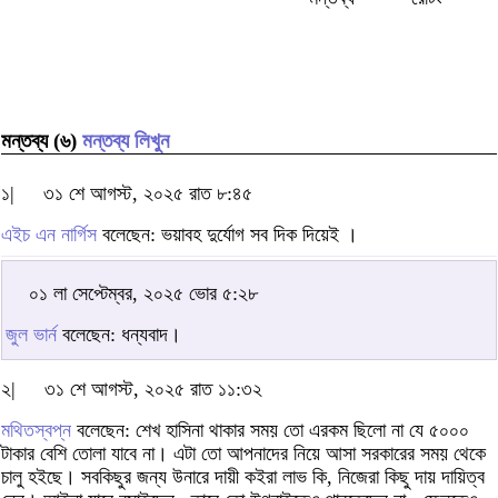
মন্তব্য (৬)
মন্তব্য লিখুন
১|
৩১ শে আগস্ট, ২০২৫ রাত ৮:৪৫
এইচ এন নার্গিস
বলেছেন: ভয়াবহ দুর্যোগ সব দিক দিয়েই ।
০১ লা সেপ্টেম্বর, ২০২৫ ভোর ৫:২৮
জুল ভার্ন
বলেছেন: ধন্যবাদ।
২|
৩১ শে আগস্ট, ২০২৫ রাত ১১:৩২
মথিতস্বপ্ন
বলেছেন: শেখ হাসিনা থাকার সময় তো এরকম ছিলো না যে ৫০০০
টাকার বেশি তোলা যাবে না। এটা তো আপনাদের নিয়ে আসা সরকারের সময় থেকে
চালু হইছে। সবকিছুর জন্য উনারে দায়ী কইরা লাভ কি, নিজেরা কিছু দায় দায়িত্ব