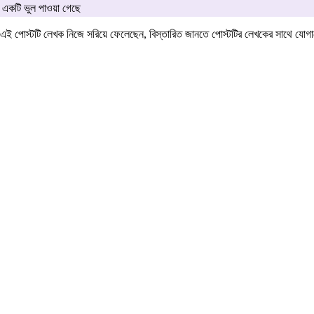
একটি ভুল পাওয়া গেছে
এই পোস্টটি লেখক নিজে সরিয়ে ফেলেছেন, বিস্তারিত জানতে পোস্টটির লেখকের সাথে যো