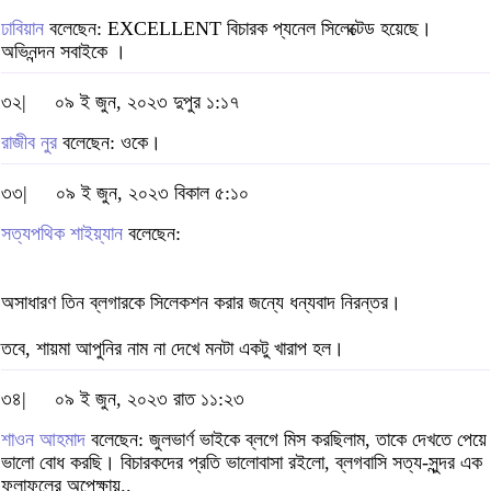
ঢাবিয়ান
বলেছেন: EXCELLENT বিচারক প্যনেল সিলেক্টেড হয়েছে।
অভিনন্দন সবাইকে ।
৩২|
০৯ ই জুন, ২০২৩ দুপুর ১:১৭
রাজীব নুর
বলেছেন: ওকে।
৩৩|
০৯ ই জুন, ২০২৩ বিকাল ৫:১০
সত্যপথিক শাইয়্যান
বলেছেন:
অসাধারণ তিন ব্লগারকে সিলেকশন করার জন্যে ধন্যবাদ নিরন্তর।
তবে, শায়মা আপুনির নাম না দেখে মনটা একটু খারাপ হল।
৩৪|
০৯ ই জুন, ২০২৩ রাত ১১:২৩
শাওন আহমাদ
বলেছেন: জুলভার্ণ ভাইকে ব্লগে মিস করছিলাম, তাকে দেখতে পেয়ে
ভালো বোধ করছি। বিচারকদের প্রতি ভালোবাসা রইলো, ব্লগবাসি সত্য-সুন্দর এক
ফলাফলের অপেক্ষায়..