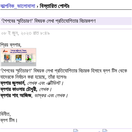
কাল্পনিক_ভালোবাসা
› বিস্তারিত পোস্টঃ
‘শৈশবের স্মৃতিচারণ’ বিষয়ক লেখা প্রতিযোগিতার বিচারকগণ
০৮ ই জুন, ২০২৩ রাত ৮:৪৯
প্রিয় ব্লগার,
‘শৈশবের স্মৃতিচারণ’ বিষয়ক লেখা প্রতিযোগিতার বিচারক হিসাবে ব্লগ টিম থেকে
যাদেরকে নির্বাচন করা হয়েছে, তাঁরা হলেনঃ
ব্লগার জুলভার্ন,
লেখক এবং এক্টিভিস্ট।
ব্লগার কাওসার চৌধুরী,
লেখক।
ব্লগার শাহ আজিজ
,
ভাস্কর এবং লেখক।
বিনীত,
ব্লগ টিম।