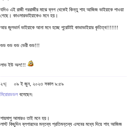
যদিও এই রাজী গররাজীর মাঝে ব্লগ থেকেই কিন্তু শাহ আজিজ ভাইয়াকে পাওয়া
গেছে। কাওসারভাইয়াকেও মনে হয়।
আর জুলভার্ন ভাইয়াকে আনা মনে হচ্ছে পুরোটাই কাভাভাইয়ার কৃতিত্ব!!!!!!!
গুড গুড গুড ভেরী গুড!!!
লাভ ইউ অল!!!
২৭|
০৯ ই জুন, ২০২৩ সকাল ৯:৫৯
মিরোরডডল
বলেছেন:
শায়মাপু আমারও তাই মনে হয়।
লাস্ট কিছুদিন ব্লগারদের মন্তব্য প্রতিমন্তব্য এসবের মধ্যে দিয়ে শাহ আজিজ