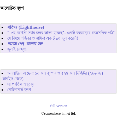
আলোচিত ব্লগ
বাতিঘর (Lighthouse)
"‘৫ই আগস্ট সবার জন্য ভালো হয়েছে’- একটি বক্তব্যের রাজনৈতিক পাঠ"
যে বিষয়ে মজিবর ও হাসিনা এক বিন্দুও ভুল করেনি!
যতবার শেষ, ততবার শুরু
জুলাই যোদ্ধা!
অনলাইনে আছেনঃ
১০
জন ব্লগার ও
৫২৪
জন ভিজিটর (২৯৬ জন
মোবাইল থেকে)
সাম্প্রতিক মন্তব্য
নোটিশবোর্ড ব্লগ
full version
©somewhere in net ltd.