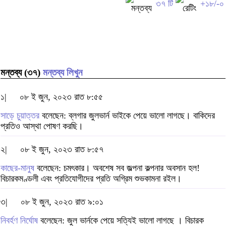
৩৭ টি
+১৮/-০
মন্তব্য (৩৭)
মন্তব্য লিখুন
১|
০৮ ই জুন, ২০২৩ রাত ৮:৫৫
সাড়ে চুয়াত্তর
বলেছেন: ব্লগার জুলভার্ন ভাইকে পেয়ে ভালো লাগছে। বাকিদের
প্রতিও আস্থা পোষণ করছি।
২|
০৮ ই জুন, ২০২৩ রাত ৮:৫৭
কাছের-মানুষ
বলেছেন: চমৎকার। অবশেষ সব জল্পনা কল্পনার অবসান হল!
বিচারকমণ্ডলী এবং প্রতিযোগীদের প্রতি অগ্রিম শুভকামনা রইল।
৩|
০৮ ই জুন, ২০২৩ রাত ৯:০১
নিবর্হণ নির্ঘোষ
বলেছেন: জুল ভার্নকে পেয়ে সত্যিই ভালো লাগছে । বিচারক