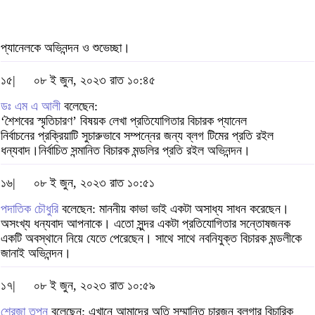
প্যানেলকে অভিনন্দন ও শুভেচ্ছা।
১৫|
০৮ ই জুন, ২০২৩ রাত ১০:৪৫
ডঃ এম এ আলী
বলেছেন:
‘শৈশবের স্মৃতিচারণ’ বিষয়ক লেখা প্রতিযোগিতার বিচারক প্যানেল
নির্বাচনের প্রক্রিয়াটি সুচারুভাবে সম্পন্নের জন্য ব্লগ টিমের প্রতি রইল
ধন্যবাদ।নির্বাচিত সন্মানিত বিচারক মন্ডলির প্রতি রইল অভিনন্দন।
১৬|
০৮ ই জুন, ২০২৩ রাত ১০:৫১
পদাতিক চৌধুরি
বলেছেন: মাননীয় কাভা ভাই একটা অসাধ্য সাধন করেছেন।
অসংখ্য ধন্যবাদ আপনাকে। এতো সুন্দর একটা প্রতিযোগিতার সন্তোষজনক
একটি অবস্থানে নিয়ে যেতে পেরেছেন। সাথে সাথে নবনিযুক্ত বিচারক মন্ডলীকে
জানাই অভিনন্দন।
১৭|
০৮ ই জুন, ২০২৩ রাত ১০:৫৯
শেরজা তপন
বলেছেন: এখানে আমাদের অতি সম্মানিত চারজন ব্লগার বিচারিক