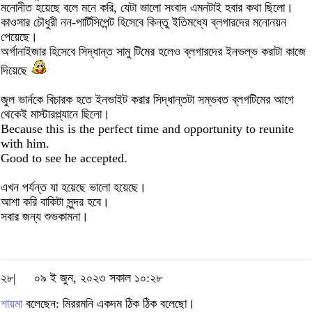
মনোনীত হয়েছে বলে মনে করি, যেটা ভালো সংবাদ এমনটাই হবার কথা ছিলো।
কাওসার চৌধুরী নন-পার্টিসিপেন্ট হিসেবে কিন্তু ইতিমধ্যে ব্লগারদের মনোনয়ন
পেয়েছে।
অর্গানাইজার হিসেবে সিদ্ধান্ত সামু টিমের হলেও ব্লগারদের ইনভল্ভ করাটা কাজে
দিয়েছে
জুল ভার্নকে বিচারক হতে ইনভাইট করার সিদ্ধান্তটা সম্ভবত ব্লগটিমের আগে
থেকেই মাস্টারপ্ল্যানে ছিলো।
Because this is the perfect time and opportunity to reunite
with him.
Good to see he accepted.
এখন পর্যন্ত যা হয়েছে ভালো হয়েছে।
আশা করি বাকিটা সুন্দর হবে।
সবার জন্য শুভকামনা।
২৮|
০৯ ই জুন, ২০২৩ সকাল ১০:২৮
শায়মা
বলেছেন: মিররমনি একদম ঠিক ঠিক বলেছো।