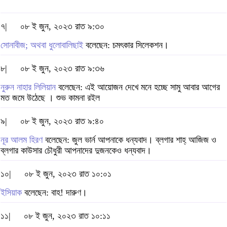
৭|
০৮ ই জুন, ২০২৩ রাত ৯:৩০
সোনাবীজ; অথবা ধুলোবালিছাই
বলেছেন: চমৎকার সিলেকশন।
৮|
০৮ ই জুন, ২০২৩ রাত ৯:৩৬
নুরুন নাহার লিলিয়ান
বলেছেন: এই আয়োজন দেখে মনে হচ্ছে সামু আবার আগের
মত জমে উঠেছে । শুভ কামনা রইল
৯|
০৮ ই জুন, ২০২৩ রাত ৯:৪০
নূর আলম হিরণ
বলেছেন: জুল ভার্ন আপনাকে ধন্যবাদ। ব্লগার শাহ্ আজিজ ও
ব্লগার কাউসার চৌধুরী আপনাদের দুজনকেও ধন্যবাদ।
১০|
০৮ ই জুন, ২০২৩ রাত ১০:০১
ইসিয়াক
বলেছেন: বাহ! দারুণ।
১১|
০৮ ই জুন, ২০২৩ রাত ১০:১১