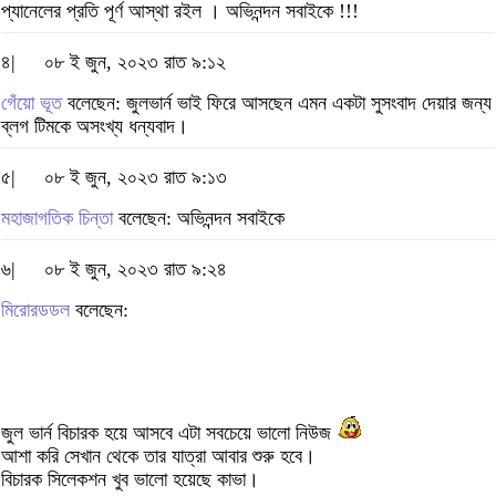
প্যানেলের প্রতি পূর্ণ আস্থা রইল । অভিনন্দন সবাইকে !!!
৪|
০৮ ই জুন, ২০২৩ রাত ৯:১২
গেঁয়ো ভূত
বলেছেন: জুলভার্ন ভাই ফিরে আসছেন এমন একটা সুসংবাদ দেয়ার জন্য
ব্লগ টিমকে অসংখ্য ধন্যবাদ।
৫|
০৮ ই জুন, ২০২৩ রাত ৯:১৩
মহাজাগতিক চিন্তা
বলেছেন: অভিনন্দন সবাইকে
৬|
০৮ ই জুন, ২০২৩ রাত ৯:২৪
মিরোরডডল
বলেছেন:
জুল ভার্ন বিচারক হয়ে আসবে এটা সবচেয়ে ভালো নিউজ
আশা করি সেখান থেকে তার যাত্রা আবার শুরু হবে।
বিচারক সিলেকশন খুব ভালো হয়েছে কাভা।