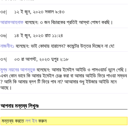
৩৫|
১২ ই জুন, ২০২৩ সকাল ৯:৪৩
আরাফআহনাফ
বলেছেন: ৩ জন বিচারকের প্রতিই আস্থা পোষণ করছি।
৩৬|
১৪ ই জুন, ২০২৩ রাত ১১:২৪
নাজনীন১
বলেছেন: ভাই কোথায় হারালেন? কমেন্টের উত্তর দিচ্ছেন না যে!
৩৭|
০৩ রা আগস্ট, ২০২৩ দুপুর ২:১৮
মুগ্ধ নয়নের আগন্তুক
বলেছেন: আমার ইমেইল আইডি ও পাসওয়ার্ড ভুলে গেছি।
এখন কোন ভাবে কি আমার ইমেইল চেঞ্জ করা বা আমার আইডি ফিরে পাওয়া সম্ভব
? আমি কি আমার ব্লগ টি ফিরে পাব না? আআমার শুধু ইউজার আইডি মনে
আছে।
আপনার মন্তব্য লিখুনঃ
মন্তব্য করতে
লগ ইন
করুন