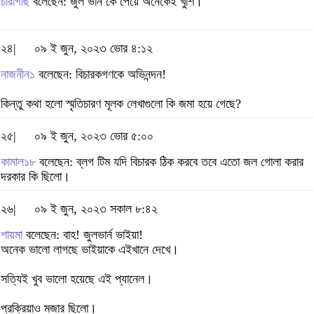
চারাগাছ
বলেছেন: জুল ভার্ন কে পেয়ে অনেকেই খুশি।
২৪|
০৯ ই জুন, ২০২৩ ভোর ৪:১২
নাজনীন১
বলেছেন: বিচারকগণকে অভিনন্দন!
কিন্তু কথা হলো স্মৃতিচারণ মূলক লেখাগুলো কি জমা হয়ে গেছে?
২৫|
০৯ ই জুন, ২০২৩ ভোর ৫:০০
কামাল১৮
বলেছেন: ব্লগ টিম যদি বিচারক ঠিক করবে তবে এতো জল গোলা করার
দরকার কি ছিলো।
২৬|
০৯ ই জুন, ২০২৩ সকাল ৮:৪২
শায়মা
বলেছেন: বাহ! জুলভার্ন ভাইয়া!
অনেক ভালো লাগছে ভাইয়াকে এইখানে দেখে।
সত্যিই খুব ভালো হয়েছে এই প্যানেল।
প্রক্রিয়াও মজার ছিলো।