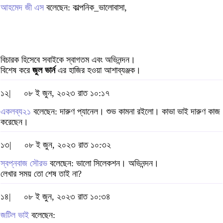
আহমেদ জী এস
বলেছেন: কাল্পনিক_ভালোবাসা,
বিচারক হিসেবে সবাইকে স্বাগতম এবং অভিনন্দন।
বিশেষ করে
জুল ভার্ন
এর হাজির হওয়া আশাব্যঞ্জক।
১২|
০৮ ই জুন, ২০২৩ রাত ১০:১৭
একলব্য২১
বলেছেন: দারুণ প্যানেল। শুভ কামনা রইলো। কাভা ভাই দারুণ কাজ
করেছেন।
১৩|
০৮ ই জুন, ২০২৩ রাত ১০:৩২
স্বপ্নবাজ সৌরভ
বলেছেন: ভালো সিলেকশন। অভিনন্দন।
লেখার সময় তো শেষ তাই না?
১৪|
০৮ ই জুন, ২০২৩ রাত ১০:৩৪
জটিল ভাই
বলেছেন: