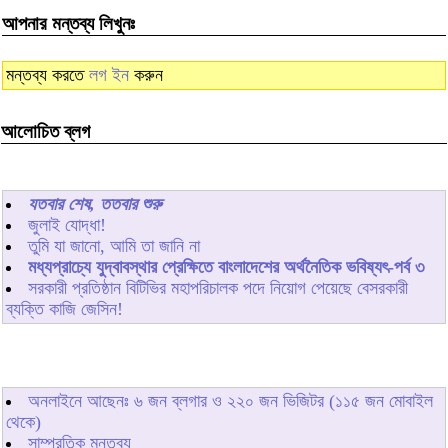
আপনার মন্তব্য লিখুনঃ
মন্তব্য করতে
লগ ইন
করুন
আলোচিত ব্লগ
যতবার শেষ, ততবার শুরু
জুলাই যোদ্ধা!
তুমি যা জানো, আমি তা জানি না
মধ্যপ্রাচ্যে যুদ্বাবস্থার প্রেক্ষিতে বাংলাদেশের অর্থনৈতিক ভবিষ্যৎ-পর্ব ৩
সরকারী প্রতিষ্ঠান বিটিভির মহাপরিচালক পদে নিয়োগ পেয়েছে বেসরকারী
ব্যক্তি কাজি জেসিন!
অনলাইনে আছেনঃ
৬
জন ব্লগার ও
২২০
জন ভিজিটর (১১৫ জন মোবাইল
থেকে)
সাম্প্রতিক মন্তব্য