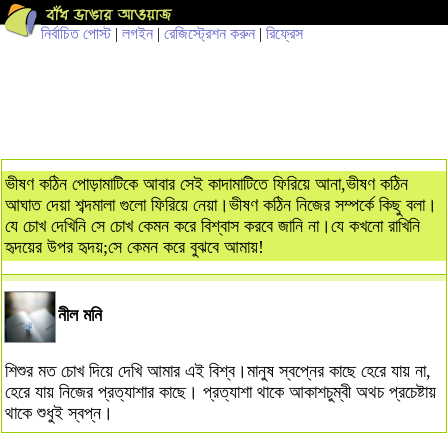
নির্বাচিত পোস্ট
|
লগইন
|
রেজিস্ট্রেশন করুন
|
রিফ্রেস
ভীষণ কঠিন পোড়ামাটিকে আবার সেই কাদামাটিতে ফিরিয়ে আনা,ভীষণ কঠিন
আঘাত দেয়া শব্দমালা গুলো ফিরিয়ে নেয়া।ভীষণ কঠিন নিজের সম্পর্কে কিছু বলা।
যে চোখ দেখিনি সে চোখ কেমন করে বিশ্বাস করবে জানি না।যে কখনো রাখিনি
হৃদয়ের উপর হৃদয়;সে কেমন করে বুঝবে আমায়!
নীল মনি
শিশুর মত চোখ দিয়ে দেখি আমার এই বিশ্ব।মানুষ স্বপ্নের কাছে হেরে যায় না,
হেরে যায় নিজের প্রত্যাশার কাছে। প্রত্যাশা থাকে আকাশচুম্বী অথচ প্রচেষ্টায়
থাকে শুধুই স্বপ্ন।