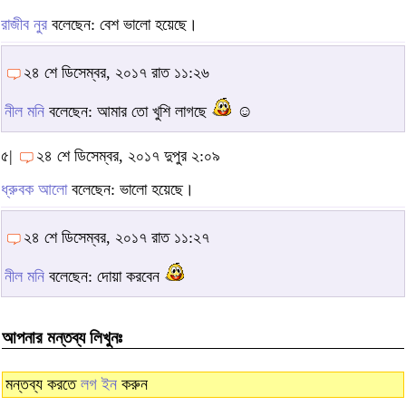
রাজীব নুর
বলেছেন: বেশ ভালো হয়েছে।
২৪ শে ডিসেম্বর, ২০১৭ রাত ১১:২৬
নীল মনি
বলেছেন: আমার তো খুশি লাগছে
☺
৫|
২৪ শে ডিসেম্বর, ২০১৭ দুপুর ২:০৯
ধ্রুবক আলো
বলেছেন: ভালো হয়েছে।
২৪ শে ডিসেম্বর, ২০১৭ রাত ১১:২৭
নীল মনি
বলেছেন: দোয়া করবেন
আপনার মন্তব্য লিখুনঃ
মন্তব্য করতে
লগ ইন
করুন