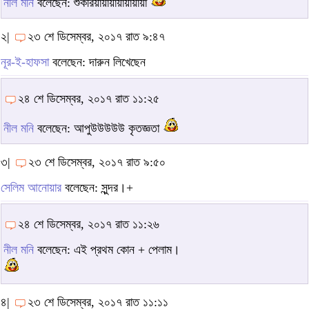
নীল মনি
বলেছেন: শুকরিয়ায়ায়ায়ায়ায়ায়া
২|
২৩ শে ডিসেম্বর, ২০১৭ রাত ৯:৪৭
নূর-ই-হাফসা
বলেছেন: দারুন লিখেছেন
২৪ শে ডিসেম্বর, ২০১৭ রাত ১১:২৫
নীল মনি
বলেছেন: আপুউউউউউ কৃতজ্ঞতা
৩|
২৩ শে ডিসেম্বর, ২০১৭ রাত ৯:৫০
সেলিম আনোয়ার
বলেছেন: সুন্দর।+
২৪ শে ডিসেম্বর, ২০১৭ রাত ১১:২৬
নীল মনি
বলেছেন: এই প্রথম কোন + পেলাম।
৪|
২৩ শে ডিসেম্বর, ২০১৭ রাত ১১:১১