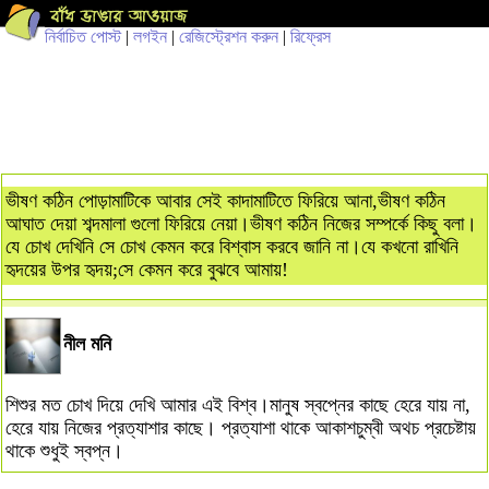
নির্বাচিত পোস্ট
|
লগইন
|
রেজিস্ট্রেশন করুন
|
রিফ্রেস
ভীষণ কঠিন পোড়ামাটিকে আবার সেই কাদামাটিতে ফিরিয়ে আনা,ভীষণ কঠিন
আঘাত দেয়া শব্দমালা গুলো ফিরিয়ে নেয়া।ভীষণ কঠিন নিজের সম্পর্কে কিছু বলা।
যে চোখ দেখিনি সে চোখ কেমন করে বিশ্বাস করবে জানি না।যে কখনো রাখিনি
হৃদয়ের উপর হৃদয়;সে কেমন করে বুঝবে আমায়!
নীল মনি
শিশুর মত চোখ দিয়ে দেখি আমার এই বিশ্ব।মানুষ স্বপ্নের কাছে হেরে যায় না,
হেরে যায় নিজের প্রত্যাশার কাছে। প্রত্যাশা থাকে আকাশচুম্বী অথচ প্রচেষ্টায়
থাকে শুধুই স্বপ্ন।