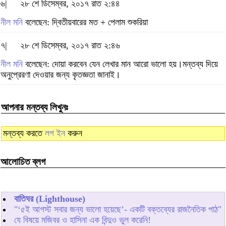
৬|
২৮ শে ডিসেম্বর, ২০১৭ রাত ২:৪৪
নীল মনি
বলেছেন: দ্বিতীয়বারের মত + পেলাম শুকরিয়া
৭|
২৮ শে ডিসেম্বর, ২০১৭ রাত ২:৪৬
নীল মনি
বলেছেন: দোয়া করবেন যেন লেখার মান আরো ভালো হয়।মন্তব্য দিয়ে
অনুপ্রেরণা দেওয়ার জন্য কৃতজ্ঞতা জানাই।
আপনার মন্তব্য লিখুনঃ
মন্তব্য করতে
লগ ইন
করুন
আলোচিত ব্লগ
বাতিঘর (Lighthouse)
"‘৫ই আগস্ট সবার জন্য ভালো হয়েছে’- একটি বক্তব্যের রাজনৈতিক পাঠ"
যে বিষয়ে মজিবর ও হাসিনা এক বিন্দুও ভুল করেনি!