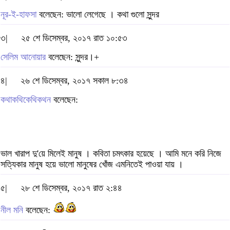
নূর-ই-হাফসা
বলেছেন: ভালো লেগেছে । কথা গুলো সুন্দর
৩|
২৫ শে ডিসেম্বর, ২০১৭ রাত ১০:৫৩
সেলিম আনোয়ার
বলেছেন: সুন্দর।+
৪|
২৬ শে ডিসেম্বর, ২০১৭ সকাল ৮:৩৪
কথাকথিকেথিকথন
বলেছেন:
ভাল খারাপ দু'য়ে মিলেই মানুষ । কবিতা চমৎকার হয়েছে । আমি মনে করি নিজে
সত্যিকার মানুষ হয়ে ভালো মানুষের খোঁজ এমনিতেই পাওয়া যায় ।
৫|
২৮ শে ডিসেম্বর, ২০১৭ রাত ২:৪৪
নীল মনি
বলেছেন: