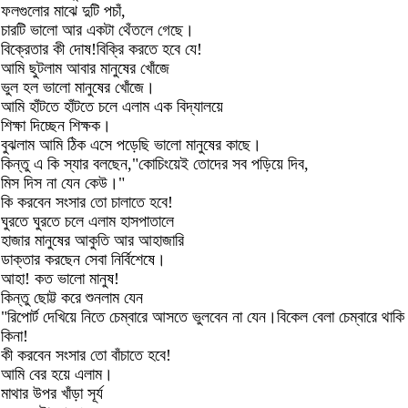
ফলগুলোর মাঝে দুটি পচাঁ,
চারটি ভালো আর একটা থেঁতলে গেছে।
বিক্রেতার কী দোষ!বিক্রি করতে হবে যে!
আমি ছুটলাম আবার মানুষের খোঁজে
ভুল হল ভালো মানুষের খোঁজে।
আমি হাঁটতে হাঁটতে চলে এলাম এক বিদ্যালয়ে
শিক্ষা দিচ্ছেন শিক্ষক।
বুঝলাম আমি ঠিক এসে পড়েছি ভালো মানুষের কাছে।
কিন্তু এ কি স্যার বলছেন,"কোচিংয়েই তোদের সব পড়িয়ে দিব,
মিস দিস না যেন কেউ।"
কি করবেন সংসার তো চালাতে হবে!
ঘুরতে ঘুরতে চলে এলাম হাসপাতালে
হাজার মানুষের আকুতি আর আহাজারি
ডাক্তার করছেন সেবা নির্বিশেষে।
আহা! কত ভালো মানুষ!
কিন্তু ছোট্ট করে শুনলাম যেন
"রিপোর্ট দেখিয়ে নিতে চেম্বারে আসতে ভুলবেন না যেন।বিকেল বেলা চেম্বারে থাকি
কিনা!
কী করবেন সংসার তো বাঁচাতে হবে!
আমি বের হয়ে এলাম।
মাথার উপর খাঁড়া সূর্য