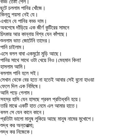
বড্ড তেষ্টা পেল।
ছুটে চললাম পানির খোঁজে।
কিন্তু পয়সা নেই যে।
এখানে যে পানির বড্ড দাম।
অবশেষে দাঁড়িয়ে এক জীর্ণ কুটিরের সামনে
চিৎকার আর কান্নায় বিশ্ব যেন কাঁপছে।
শুনলাম ভাত জোটেনি তাদের।
পানি চাইলাম।
এসে বলল বাবা একমুঠো মুড়ি আছে।
পানির সাথে সাথে ওটা খেয়ে নিও।মেহমান কিনা!
হাসলাম আমি।
বললাম পানি হলে সই।
সেখান থেকে বের হতে না হতেই আবার সেই বুনো হাওয়া
ফেলে দিল এক নিমিষে।
আমি পড়ে গেলাম।
সহস্র হাসি যেন হাসছে প্রবল প্রতিধ্বনি হয়ে।
তারি মাঝে একটি হাত নেমে এল আমার হাতে।
বলল সে যেন কানে কানে।
প্রতিটা ভালো মানুষ লুকিয়ে আছে মানুষ নামের মুখোশে।
শুদ্ধ কর অন্তরাত্মা;
শুদ্ধ কর নিজেকে।