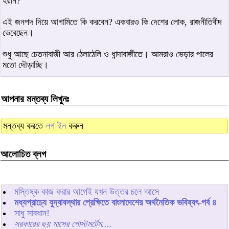
হয়নি?
এই জনপদ দিয়ে আগামিতে কি করবেন? একবারও কি দেশের লোক, রাজনীতিবীদ
ভেবেছেন।
শুধু আছে চেতনাবাজী আর ঠেলাঠেলি ও ধান্দাবাজীতে। আমরাও ভেড়ার পালের
মতো দৌড়াচ্ছি।
আপনার মন্তব্য লিখুনঃ
মন্তব্য করতে
লগ ইন
করুন
আলোচিত ব্লগ
মস্তিষ্ক কাজ করার আগেই যখন উত্তর চলে আসে
মধ্যপ্রাচ্যে যুদ্বাবস্থার প্রেক্ষিতে বাংলাদেশের অর্থনৈতিক ভবিষ্যৎ-পর্ব ৪
সাধু সাবধান!
সরকারের ছয় মাসের পোস্টমর্টেম....