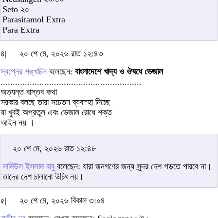
Seto ২০
Parasitamol Extra
Para Extra
৪|
২০ শে মে, ২০২৬ রাত ১২:৪৩
স্বপ্নের শঙ্খচিল
বলেছেন:
বাংলাদেশে খাদ্য ও ঔষধে ভেজাল
..........................................................
অত্যন্ত বাস্তব কথা
সরকার বলছে তারা সচেতন ব্যবস্হা নিচ্ছে
যা খুবই অপ্রতুল এবং ভেজাল রোধে শক্ত
আইন নয় ।
২০ শে মে, ২০২৬ রাত ১২:৪৮
সামিউল ইসলাম বাবু
বলেছেন: যারা জনগণের জন্য সুন্দর দেশ গড়তে পারবে না।
তাদের দেশ চালানো উচিৎ নয়।
৫|
২০ শে মে, ২০২৬ বিকাল ৩:০৪