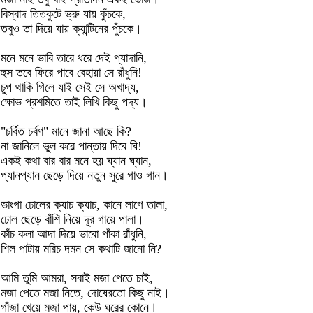
বিস্বাদ তিতকুটে ভ্রু যায় কুঁচকে,
তবুও তা দিয়ে যায় ক্যান্টিনের পুঁচকে।
মনে মনে ভাবি তারে ধরে দেই প্যাদানি,
হুস তবে ফিরে পাবে বেহায়া সে রাঁধুনি!
চুপ থাকি গিলে যাই সেই সে অখাদ্য,
ক্ষোভ প্রশমিতে তাই লিখি কিছু পদ্য।
"চর্বিত চর্বণ" মানে জানা আছে কি?
না জানিলে ভুল করে পান্তায় দিবে ঘি!
একই কথা বার বার মনে হয় ঘ্যান ঘ্যান,
প্যানপ্যান ছেড়ে দিয়ে নতুন সুরে গাও গান।
ভাংগা ঢোলের ক্যাচ ক্যাচ, কানে লাগে তালা,
ঢোল ছেড়ে বাঁশি নিয়ে দূর গায়ে পালা।
কাঁচ কলা আদা দিয়ে ভাবো পাঁকা রাঁধুনি,
শিল পাটায় মরিচ দমন সে কথাটি জানো নি?
আমি তুমি আমরা, সবাই মজা পেতে চাই,
মজা পেতে মজা নিতে, দোষেরতো কিছু নাই।
গাঁজা খেয়ে মজা পায়, কেউ ঘরের কোনে।