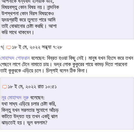
আপনাকে ধন্যবাদ ইসিয়াক ভাই,
বিষয়বস্তু কোন বিষয় নয়। নান্দনিক
উপস্থপনা কোন বিরস বিষয়কেও
হৃদয়গ্রাহী করে তুলতে পারে আমি
তাই বোঝানোর চেষ্টা করছি। আশা
করি সাথে থাকবেন।
৭|
১৮ ই মে, ২০২২ সন্ধ্যা ৭:২৮
মোহাম্মদ গোফরান
বলেছেন: বিব্রত হওয়া কিছু নেই। মানুষ যখন হিংসে করে তখন
পেছনে লাগে টেনে নামাতে চায়। ভদ্র লোক কুকুরের পায়ে কামড় দিতে পারবেনা
তাই কুকুরকে এড়িয়ে চলে। চিল্লাই বলেন ঠিক কিনা।
১৮ ই মে, ২০২২ রাত ১০:৫১
নূর মোহাম্মদ নূরু
বলেছেন:
যথা সাধ্য এড়িয়ে চলার চেষ্টা করি,
কিন্তু যখন সরলতার সুযোগে আঁচড়
কাটতে উদ্যত হয় তখন একটু ঝাল
ঝাড়তেই হয়। ভুল বললাম?