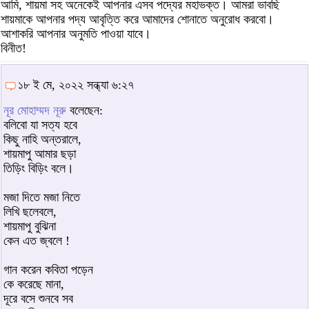
আমি, শায়মা সহ অনেকেই আপনার এসব পদ্যের মহাভক্ত। আমরা ভাবছি
শায়মাকে আপনার পদ্য আবৃত্তি করে আমাদের শোনাতে অনুরোধ করবো।
আশাকরি আপনার অনুমতি পাওয়া যাবে।
বিনীত!
১৮ ই মে, ২০২২ সন্ধ্যা ৬:২৭
নূর মোহাম্মদ নূরু
বলেছেন:
বলিবো যা সত্য হবে
কিছু নাহি অন্তরালে,
শায়মাপু আমার ছড়া
তিড়িং বিড়িং বলে।
মজা দিতে মজা নিতে
লিখি ছলেবলে,
শায়মাপু বুঝিনা
কেন এত জ্বলে !
গান করেন কবিতা পড়েন
কে করেছে মানা,
দূরে বসে শুনবে সব