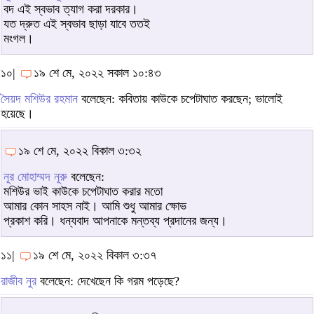
বদ এই স্বভাব ত্যাগ করা দরকার।
যত দ্রুত এই স্বভাব ছাড়া যাবে ততই
মংগল।
১০|
১৯ শে মে, ২০২২ সকাল ১০:৪৩
সৈয়দ মশিউর রহমান
বলেছেন: কবিতায় কাউকে চপেটাঘাত করছেন; ভালোই
হয়েছে।
১৯ শে মে, ২০২২ বিকাল ৩:৩২
নূর মোহাম্মদ নূরু
বলেছেন:
মশিউর ভাই কাউকে চপেটাঘাত করার মতো
আমার কোন সাহস নাই। আমি শুধু আমার ক্ষোভ
প্রকাশ করি। ধন্যবাদ আপনাকে মন্তব্য প্রদানের জন্য।
১১|
১৯ শে মে, ২০২২ বিকাল ৩:৩৭
রাজীব নুর
বলেছেন: দেখেছেন কি গরম পড়েছে?