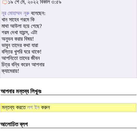
১৯ শে মে, ২০২২ বিকাল ৩:৫৯
নূর মোহাম্মদ নূরু
বলেছেন:
খান সাহেব গরমে কি
মাথা আউলা হয়ে গেছে?
গরম দেখা যায়ন্স, এটা
অনুভব করার বিষয়!
ভাবুন তাদের কথা যারা
বস্তির খুপরি ঘরে থাকে!
আপনিতো তাদের জীবন
চিত্র বন্ধি করেন আপনার
ক্যামেরায়!
আপনার মন্তব্য লিখুনঃ
মন্তব্য করতে
লগ ইন
করুন
আলোচিত ব্লগ