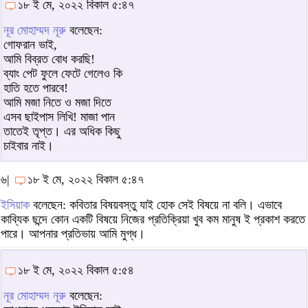
১৮ ই মে, ২০২২ বিকাল ৫:৪৭
নূর মোহাম্মদ নূরু
বলেছেন:
গোফরান ভাই,
আমি বিব্রত বোধ করছি!
ব্যাং পেট ফুলে ফেটে গেলেও কি
হাতি হতে পারবে!
আমি মজা নিতে ও মজা দিতে
এসব ছাইপাস লিখি! মাজা পান
তাতেই তৃপ্ত। এর অধিক কিছু
চাইবার নাই।
৬|
১৮ ই মে, ২০২২ বিকাল ৫:৪৭
ইসিয়াক
বলেছেন: কবিতার বিষয়বস্তু যাই হোক সেই বিষয়ে না বলি। এভাবে
কাব্যিক ছন্দে কোন একটি বিষয়ে নিজের প্রতিক্রিয়া খুব কম মানুষ ই প্রকাশ করতে
পারে। আপনার প্রতিভায় আমি মুগ্ধ।
১৮ ই মে, ২০২২ বিকাল ৫:৫৪
নূর মোহাম্মদ নূরু
বলেছেন: