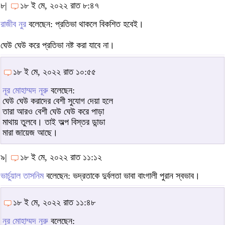
৮|
১৮ ই মে, ২০২২ রাত ৮:৪৭
রাজীব নুর
বলেছেন: প্রতিভা থাকলে বিকশিত হবেই।
ঘেউ ঘেউ করে প্রতিভা নষ্ট করা যাবে না।
১৮ ই মে, ২০২২ রাত ১০:৫৫
নূর মোহাম্মদ নূরু
বলেছেন:
ঘেউ ঘেউ করাদের বেশী সুযোগ দেয়া হলে
তারা আরও বেশী ঘেউ ঘেউ করে পাড়া
মাথায় তুলবে। তাই অল্প বিস্তর ডান্ডা
মারা জায়েজ আছে।
৯|
১৮ ই মে, ২০২২ রাত ১১:১২
ভার্চুয়াল তাসনিম
বলেছেন: ভদ্রতাকে দুর্বলতা ভাবা বাংগালী পুরান স্বভাব।
১৮ ই মে, ২০২২ রাত ১১:৪৮
নূর মোহাম্মদ নূরু
বলেছেন: