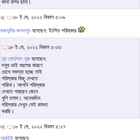
কানা বগির ছানা।
২|
১৮ ই মে, ২০২২ বিকাল ৫:০৬
মরুভূমির জলদস্যু
বলেছেন: ইংগিত পরিষ্কার
১৮ ই মে, ২০২২ বিকাল ৫:৩৩
নূর মোহাম্মদ নূরু
বলেছেন:
দস্যু ভাই বয়সের কারণে
চোখে সমস্যা হচ্ছে তাই
পরিস্কার কিছু দেখতে
পারিনা। আপনি পরিস্কার
দেখতে পারছেন জেনে
খুশি হলাম। অনেকদিন
পরিস্কার দেখুন সেই কামনা
করছি।
৩|
১৮ ই মে, ২০২২ বিকাল ৫:২৭
আরইউ
বলেছেন: