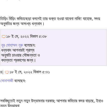
তিড়িং বিড়িং কবিতা/ছড়া বললেই তার ভক্ত হওয়া যাবেনা নাকি! যাহোক, সদয়
অনুমতির জন্য অসংখ্য ধন্যবাদ।
১৮ ই মে, ২০২২ বিকাল ৫:৩৮
নূর মোহাম্মদ নূরু
বলেছেন:
ধন্যবাদ আপনারই প্রাপ্য
অনুমতি চাওয়ার সৌজন্যতা ও
বদান্যতা প্রকাশের জন্য।
৪|
১৮ ই মে, ২০২২ বিকাল ৫:৩১
সোনাগাজী
বলেছেন:
সবকিছুতেই নতুন নতুন উদ্ভাবনার দরকার; আপনার কবিতার কদর বাড়ছে, ইহাও
নতুন উদ্ভাবনা