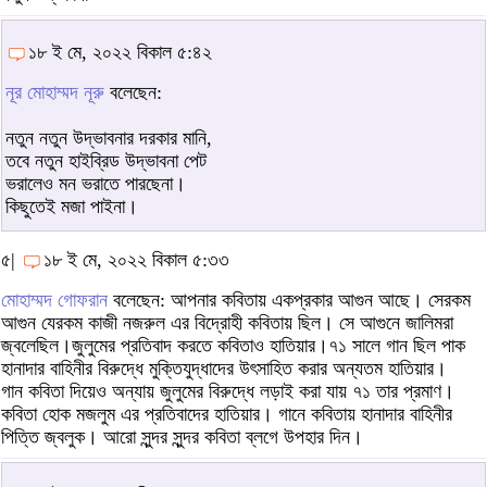
১৮ ই মে, ২০২২ বিকাল ৫:৪২
নূর মোহাম্মদ নূরু
বলেছেন:
নতুন নতুন উদ্ভাবনার দরকার মানি,
তবে নতুন হাইব্রিড উদ্ভাবনা পেট
ভরালেও মন ভরাতে পারছেনা।
কিছুতেই মজা পাইনা।
৫|
১৮ ই মে, ২০২২ বিকাল ৫:৩৩
মোহাম্মদ গোফরান
বলেছেন: আপনার কবিতায় একপ্রকার আগুন আছে। সেরকম
আগুন যেরকম কাজী নজরুল এর বিদ্রোহী কবিতায় ছিল। সে আগুনে জালিমরা
জ্বলেছিল।জুলুমের প্রতিবাদ করতে কবিতাও হাতিয়ার।৭১ সালে গান ছিল পাক
হানাদার বাহিনীর বিরুদ্ধে মুক্তিযুদ্ধাদের উৎসাহিত করার অন্যতম হাতিয়ার।
গান কবিতা দিয়েও অন্যায় জুলুমের বিরুদ্ধে লড়াই করা যায় ৭১ তার প্রমাণ।
কবিতা হোক মজলুম এর প্রতিবাদের হাতিয়ার। গানে কবিতায় হানাদার বাহিনীর
পিত্তি জ্বলুক। আরো সুন্দর সুন্দর কবিতা ব্লগে উপহার দিন।