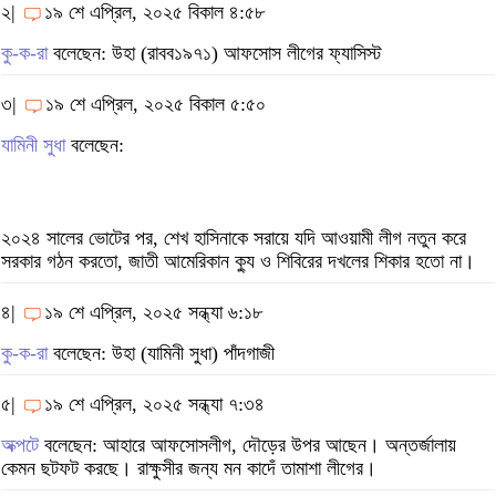
২|
১৯ শে এপ্রিল, ২০২৫ বিকাল ৪:৫৮
কু-ক-রা
বলেছেন: উহা (রাবব১৯৭১) আফসোস লীগের ফ্যাসিস্ট
৩|
১৯ শে এপ্রিল, ২০২৫ বিকাল ৫:৫০
যামিনী সুধা
বলেছেন:
২০২৪ সালের ভোটের পর, শেখ হাসিনাকে সরায়ে যদি আওয়ামী লীগ নতুন করে
সরকার গঠন করতো, জাতী আমেরিকান ক্যু ও শিবিরের দখলের শিকার হতো না।
৪|
১৯ শে এপ্রিল, ২০২৫ সন্ধ্যা ৬:১৮
কু-ক-রা
বলেছেন: উহা (যামিনী সুধা) পাঁদগাজী
৫|
১৯ শে এপ্রিল, ২০২৫ সন্ধ্যা ৭:৩৪
অক্পটে
বলেছেন: আহারে আফসোসলীগ, দৌড়ের উপর আছেন। অন্তর্জালায়
কেমন ছটফট করছে। রাক্ষুসীর জন্য মন কাদেঁ তামাশা লীগের।