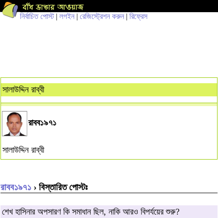
নির্বাচিত পোস্ট
|
লগইন
|
রেজিস্ট্রেশন করুন
|
রিফ্রেস
সালাউদ্দিন রাব্বী
রাবব১৯৭১
সালাউদ্দিন রাব্বী
রাবব১৯৭১
› বিস্তারিত পোস্টঃ
শেখ হাসিনার অপসারণ কি সমাধান ছিল, নাকি আরও বিপর্যয়ের শুরু?