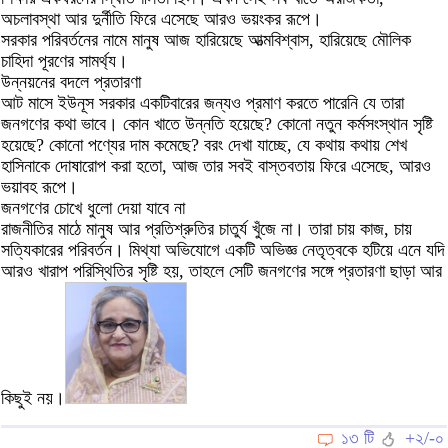
অচলাবস্থা আর দুর্নীতি ফিরে এসেছে আরও ভয়ংকর রূপে।
সরকার পরিবর্তনের নামে মানুষ আজ হারিয়েছে আত্মবিশ্বাস, হারিয়েছে মৌলিক
চাহিদা পূরণের সামর্থ্য।
উন্নয়নের বদলে প্রতারণা
আট মাসে ইউনূস সরকার একটিবারের জন্যও প্রমাণ করতে পারেনি যে তারা
জনগণের কথা ভাবে। কোন খাতে উন্নতি হয়েছে? কোনো নতুন কর্মসংস্থান সৃষ্টি
হয়েছে? কোনো পণ্যের দাম কমেছে? বরং দেখা যাচ্ছে, যে কথায় কথায় শেখ
হাসিনাকে দোষারোপ করা হতো, আজ তার সবই বাস্তবতায় ফিরে এসেছে, আরও
ভয়াবহ রূপে।
জনগণের চোখে ধুলো দেয়া যাবে না
রাজনীতির মাঠে মানুষ আর প্রতিশ্রুতির চাতুর্য খুঁজে না। তারা চায় কাজ, চায়
সত্যিকারের পরিবর্তন। মিথ্যা অভিযোগে একটি অভিজ্ঞ নেতৃত্বকে হটিয়ে এনে যদি
আরও খারাপ পরিস্থিতির সৃষ্টি হয়, তাহলে সেটি জনগণের সঙ্গে প্রতারণা ছাড়া আর
কিছুই নয়।
১৩ টি
+২/-০