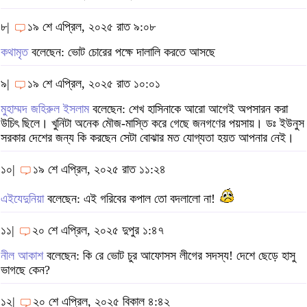
৮|
১৯ শে এপ্রিল, ২০২৫ রাত ৯:০৮
কথামৃত
বলেছেন: ভোট চোরের পক্ষে দালালি করতে আসছে
৯|
১৯ শে এপ্রিল, ২০২৫ রাত ১০:০১
মুহাম্মদ জহিরুল ইসলাম
বলেছেন: শেখ হাসিনাকে আরো আগেই অপসারন করা
উচিৎ ছিলে। খুনিটা অনেক মৌজ-মাস্তি করে গেছে জনগণের পয়সায়। ডঃ ইউনুস
সরকার দেশের জন্য কি করছেন সেটা বোঝার মত যোগ্যতা হয়ত আপনার নেই।
১০|
১৯ শে এপ্রিল, ২০২৫ রাত ১১:২৪
এইযেদুনিয়া
বলেছেন: এই গরিবের কপাল তো বদলালো না!
১১|
২০ শে এপ্রিল, ২০২৫ দুপুর ১:৪৭
নীল আকাশ
বলেছেন: কি রে ভোট চুর আফোসস লীগের সদস্য! দেশে ছেড়ে হাসু
ভাগছে কেন?
১২|
২০ শে এপ্রিল, ২০২৫ বিকাল ৪:৪২