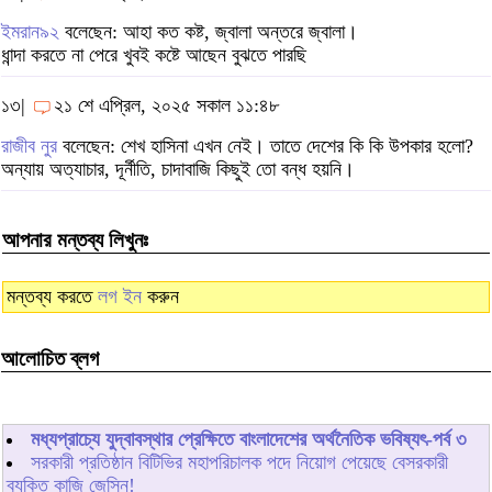
ইমরান৯২
বলেছেন: আহা কত কষ্ট, জ্বালা অন্তরে জ্বালা।
ধান্দা করতে না পেরে খুবই কষ্টে আছেন বুঝতে পারছি
১৩|
২১ শে এপ্রিল, ২০২৫ সকাল ১১:৪৮
রাজীব নুর
বলেছেন: শেখ হাসিনা এখন নেই। তাতে দেশের কি কি উপকার হলো?
অন্যায় অত্যাচার, দূর্নীতি, চাদাবাজি কিছুই তো বন্ধ হয়নি।
আপনার মন্তব্য লিখুনঃ
মন্তব্য করতে
লগ ইন
করুন
আলোচিত ব্লগ
মধ্যপ্রাচ্যে যুদ্বাবস্থার প্রেক্ষিতে বাংলাদেশের অর্থনৈতিক ভবিষ্যৎ-পর্ব ৩
সরকারী প্রতিষ্ঠান বিটিভির মহাপরিচালক পদে নিয়োগ পেয়েছে বেসরকারী
ব্যক্তি কাজি জেসিন!