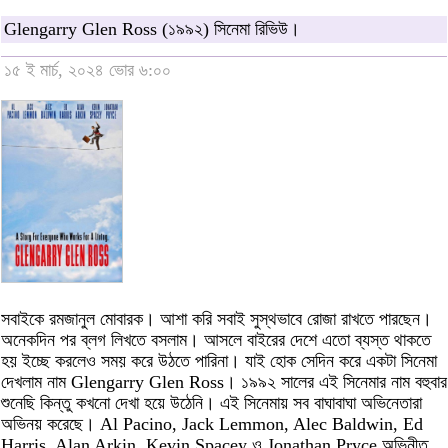
Glengarry Glen Ross (১৯৯২) সিনেমা রিভিউ।
১৫ ই মার্চ, ২০২৪ ভোর ৬:০০
সবাইকে রমজানুল মোবারক। আশা করি সবাই সুস্থভাবে রোজা রাখতে পারছেন।
অনেকদিন পর ব্লগ লিখতে বসলাম। আসলে বাইরের দেশে এতো ব্যস্ত থাকতে
হয় ইচ্ছে করলেও সময় করে উঠতে পারিনা। যাই হোক সেদিন করে একটা সিনেমা
দেখলাম নাম Glengarry Glen Ross। ১৯৯২ সালের এই সিনেমার নাম বহুবার
শুনেছি কিন্তু কখনো দেখা হয়ে উঠেনি। এই সিনেমায় সব বাঘাবাঘা অভিনেতারা
অভিনয় করেছে। Al Pacino, Jack Lemmon, Alec Baldwin, Ed
Harris, Alan Arkin, Kevin Spacey ও Jonathan Pryce অভিনীত