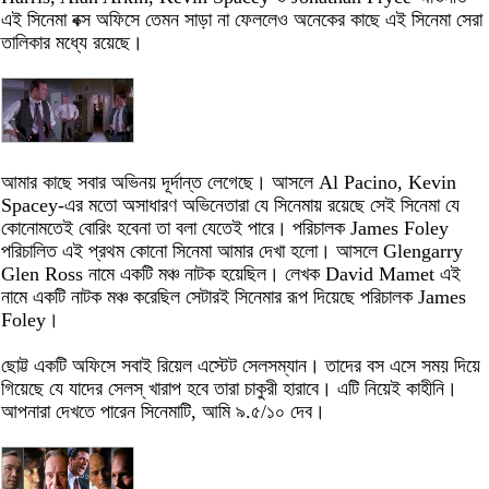
এই সিনেমা বক্স অফিসে তেমন সাড়া না ফেললেও অনেকের কাছে এই সিনেমা সেরা
তালিকার মধ্যে রয়েছে।
আমার কাছে সবার অভিনয় দূর্দান্ত লেগেছে। আসলে Al Pacino, Kevin
Spacey-এর মতো অসাধারণ অভিনেতারা যে সিনেমায় রয়েছে সেই সিনেমা যে
কোনোমতেই বোরিং হবেনা তা বলা যেতেই পারে। পরিচালক James Foley
পরিচালিত এই প্রথম কোনো সিনেমা আমার দেখা হলো। আসলে Glengarry
Glen Ross নামে একটি মঞ্চ নাটক হয়েছিল। লেখক David Mamet এই
নামে একটি নাটক মঞ্চ করেছিল সেটারই সিনেমার রূপ দিয়েছে পরিচালক James
Foley।
ছোট্ট একটি অফিসে সবাই রিয়েল এস্টেট সেলসম্যান। তাদের বস এসে সময় দিয়ে
গিয়েছে যে যাদের সেলস্ খারাপ হবে তারা চাকুরী হারাবে। এটি নিয়েই কাহীনি।
আপনারা দেখতে পারেন সিনেমাটি, আমি ৯.৫/১০ দেব।