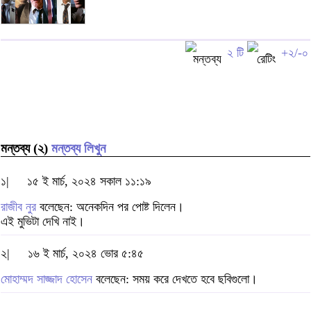
২ টি
+২/-০
মন্তব্য (২)
মন্তব্য লিখুন
১|
১৫ ই মার্চ, ২০২৪ সকাল ১১:১৯
রাজীব নুর
বলেছেন: অনেকদিন পর পোষ্ট দিলেন।
এই মুভিটা দেখি নাই।
২|
১৬ ই মার্চ, ২০২৪ ভোর ৫:৪৫
মোহাম্মদ সাজ্জাদ হোসেন
বলেছেন: সময় করে দেখতে হবে ছবিগুলো।