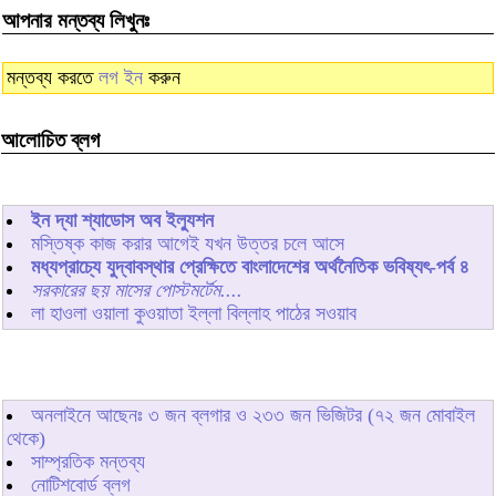
আপনার মন্তব্য লিখুনঃ
মন্তব্য করতে
লগ ইন
করুন
আলোচিত ব্লগ
ইন দ্যা শ্যাডোস অব ইল্যুশন
মস্তিষ্ক কাজ করার আগেই যখন উত্তর চলে আসে
মধ্যপ্রাচ্যে যুদ্বাবস্থার প্রেক্ষিতে বাংলাদেশের অর্থনৈতিক ভবিষ্যৎ-পর্ব ৪
সরকারের ছয় মাসের পোস্টমর্টেম....
লা হাওলা ওয়ালা কুওয়াতা ইল্লা বিল্লাহ পাঠের সওয়াব
অনলাইনে আছেনঃ
৩
জন ব্লগার ও
২৩৩
জন ভিজিটর (৭২ জন মোবাইল
থেকে)
সাম্প্রতিক মন্তব্য
নোটিশবোর্ড ব্লগ