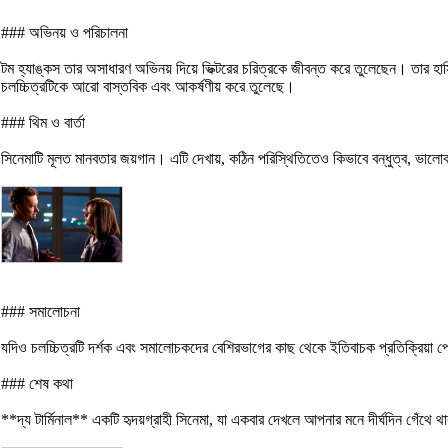
### অভিনয় ও পরিচালনা
টম হ্যাঙ্কস তার অসাধারণ অভিনয় দিয়ে ভিক্টরের চরিত্রকে জীবন্ত করে তুলেছেন। তার হাসি
চলচ্চিত্রটিকে আরো বাস্তবিক এবং আকর্ষণীয় করে তুলেছে।
### থিম ও বার্তা
সিনেমাটি মূলত মানবতার জয়গান। এটি দেখায়, কঠিন পরিস্থিতিতেও কিভাবে বন্ধুত্ব, ভালোবা
### সমালোচনা
যদিও চলচ্চিত্রটি দর্শক এবং সমালোচকদের বেশিরভাগের কাছ থেকে ইতিবাচক প্রতিক্রিয়া 
### শেষ কথা
**দ্য টার্মিনাল** একটি হৃদয়গ্রাহী সিনেমা, যা একবার দেখলে আপনার মনে দীর্ঘদিন গেঁ