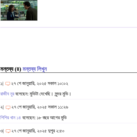
মন্তব্য (৪)
মন্তব্য লিখুন
১|
২৭ শে জানুয়ারি, ২০২৫ সকাল ১০:০২
রাজীব নুর
বলেছেন: মুভিটা দেখেছি। সুন্দর মুভি।
২|
২৭ শে জানুয়ারি, ২০২৫ সকাল ১১:২৬
শিশির খান ১৪
বলেছেন: ১৮ বছর আগের মুভি
৩|
২৭ শে জানুয়ারি, ২০২৫ দুপুর ২:৫০