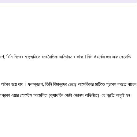
র গল্প, যিনি নিজের মাতৃভূমিতে রাজনৈতিক অস্থিরতার কারণে নিউ ইয়র্কের জন এফ কেনেডি
 অবৈধ হয়ে যায়। ফলস্বরূপ, তিনি বিমানবন্দর ছেড়ে আমেরিকার মাটিতে প্রবেশ করতে পারেন
আবেগপ্রবণ এয়ার হোস্টেস আমেলিয়া (ক্যাথরিন জেটা-জোনস অভিনীত)-এর প্রতি আকৃষ্ট হন।