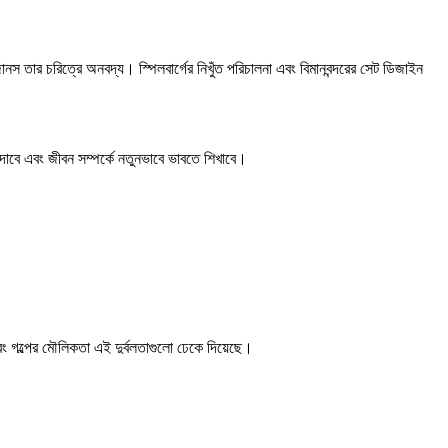
নস তার চরিত্রে অনবদ্য। স্পিলবার্গের নিখুঁত পরিচালনা এবং বিমানবন্দরের সেট ডিজাইন
কাঁদাবে এবং জীবন সম্পর্কে নতুনভাবে ভাবতে শিখাবে।
 গল্পের মৌলিকতা এই দুর্বলতাগুলো ঢেকে দিয়েছে।