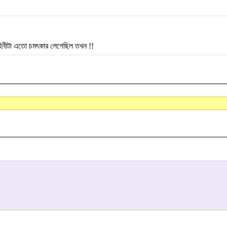
িনীটা এতো চমৎকার লেগেছিল তখন !!