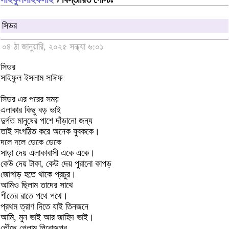
সিডর
০৪ ঠা জানুয়ারি, ২০২৫ সন্ধ্যা ৬:০১
সিডর
সাইফুল ইসলাম সাঈফ
সিডর এর পরের সময়
এলাকার কিছু বড় ভাই
দুর্গত মানুষের পাশে দাঁড়ানো জন্য
তাই সংগঠিত করে অনেক যুবককে।
দলে দলে ডেকে ডেকে
সাড়া দেয় এলাকাবাসী একে একে।
কেউ দেয় টাকা, কেউ দেয় পুরানো কাপড়
জোগাড় হতে থাকে প্রচুর।
আমিও ছিলাম তাদের সাথে
শীতের রাতে পথে পথে।
প্রথম ত্রাণ দিতে যাই তিনজনে
আমি, মুন ভাই আর জাহিদ ভাই।
পৌঁছে গেলাম পিরোজপুর