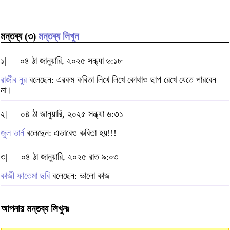
মন্তব্য (৩)
মন্তব্য লিখুন
১|
০৪ ঠা জানুয়ারি, ২০২৫ সন্ধ্যা ৬:১৮
রাজীব নুর
বলেছেন: এরকম কবিতা লিখে লিখে কোথাও ছাপ রেখে যেতে পারবেন
না।
২|
০৪ ঠা জানুয়ারি, ২০২৫ সন্ধ্যা ৬:৩১
জুল ভার্ন
বলেছেন: এভাবেও কবিতা হয়!!!
৩|
০৪ ঠা জানুয়ারি, ২০২৫ রাত ৯:০৩
কাজী ফাতেমা ছবি
বলেছেন: ভালো কাজ
আপনার মন্তব্য লিখুনঃ