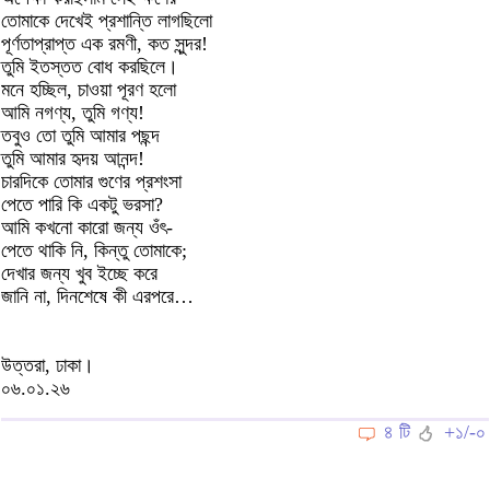
তোমাকে দেখেই প্রশান্তি লাগছিলো
পূর্ণতাপ্রাপ্ত এক রমণী, কত সুন্দর!
তুমি ইতস্তত বোধ করছিলে।
মনে হচ্ছিল, চাওয়া পূরণ হলো
আমি নগণ্য, তুমি গণ্য!
তবুও তো তুমি আমার পছন্দ
তুমি আমার হৃদয় আনন্দ!
চারদিকে তোমার গুণের প্রশংসা
পেতে পারি কি একটু ভরসা?
আমি কখনো কারো জন্য ওঁৎ-
পেতে থাকি নি, কিন্তু তোমাকে;
দেখার জন্য খুব ইচ্ছে করে
জানি না, দিনশেষে কী এরপরে…
উত্তরা, ঢাকা।
০৬.০১.২৬
৪ টি
+১/-০