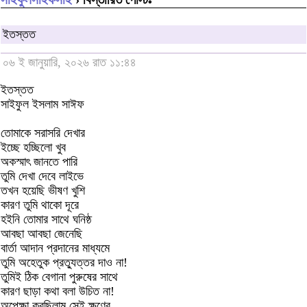
ইতস্তত
০৬ ই জানুয়ারি, ২০২৬ রাত ১১:৪৪
ইতস্তত
সাইফুল ইসলাম সাঈফ
তোমাকে সরাসরি দেখার
ইচ্ছে হচ্ছিলো ‍খুব
অকস্মাৎ জানতে পারি
তুমি দেখা দেবে লাইভে
তখন হয়েছি ভীষণ খুশি
কারণ তুমি থাকো দূরে
হইনি তোমার সাথে ঘনিষ্ঠ
আবছা আবছা জেনেছি
বার্তা আদান প্রদানের মাধ্যমে
তুমি অহেতুক প্রত্যুত্তর দাও না!
তুমিই ঠিক বেগানা পুরুষের সাথে
কারণ ছাড়া কথা বলা উচিত না!
অপেক্ষা করছিলাম সেই ক্ষণের