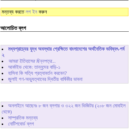
মন্তব্য করতে
লগ ইন
করুন
আলোচিত ব্লগ
মধ্যপ্রাচ্যের যুদ্ধ অবস্থার প্রেক্ষিতে বাংলাদেশের অর্থনৈতিক ভবিষ্যৎ-পর্ব
২
আমরা ইতিহাসের ছিন্নপত্র...
আর্কাইভ থেকে: তান্নুদের বাড়ি-১
হাসিনা কি সত্যি প্রত্যাবর্তন করবেন?
জুলাই গণ-অভ্যুত্থানের দ্বিতীয় বার্ষিকীর ভাবনা
অনলাইনে আছেনঃ
৮
জন ব্লগার ও
৩২২
জন ভিজিটর (২০৮ জন মোবাইল
থেকে)
সাম্প্রতিক মন্তব্য
নোটিশবোর্ড ব্লগ