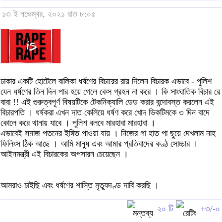
১৩ ই নভেম্বর, ২০২১ রাত ৮:০৫
ঢাকার একটি হোটেলে বালিকা ধর্ষণের বিচারের রায় দিলেন বিচারক এভাবে - পুলিশ
যেন ধর্ষণের তিন দিন পার হয়ে গেলে কেস গ্রহন না করে । কি সাংঘাতিক বিচার রে
বাবা !! এই গুরুত্বপূর্ণ বিষয়টিকে টেকনিক্যালি ডেড করার বন্দোবস্ত করলেন এই
বিচারপতি । ধর্ষকরা এখন দাত কেলিয়ে ধর্ষণ করে খোদ ভিকটিমকে ৩ দিন বাদে
কোলে করে থানায় যাবে । পুলিশ বলবে মারহাবা মারহাবা ।
এভাবেই সমাজ পতনের ইঙ্গিত পাওয়া যায় । নিজের গা হাত পা ছুয়ে দেখলাম নাহ
ফিলিংস ঠিক আছে । আমি মানুষ এবং আমার প্রতিবাদের কণ্ঠ সোচ্চার ।
আইনমন্ত্রী এই বিচারকের অপসারন চেয়েছেন ।
আমরাও চাইছি এবং ধর্ষণের শাস্তি মৃত্যুদণ্ড দাবি করছি ।
২০ টি
+৩/-০