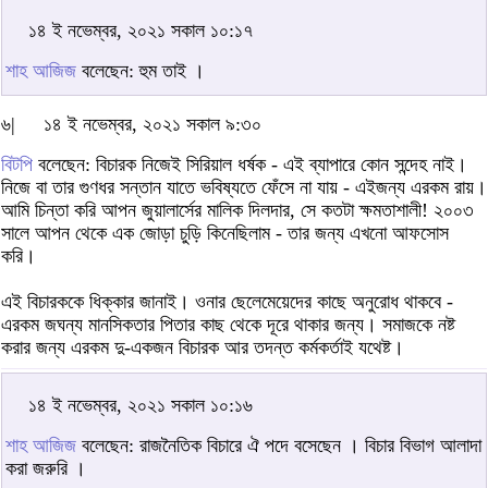
১৪ ই নভেম্বর, ২০২১ সকাল ১০:১৭
শাহ আজিজ
বলেছেন: হুম তাই ।
৬|
১৪ ই নভেম্বর, ২০২১ সকাল ৯:৩০
বিটপি
বলেছেন: বিচারক নিজেই সিরিয়াল ধর্ষক - এই ব্যাপারে কোন সন্দেহ নাই।
নিজে বা তার গুণধর সন্তান যাতে ভবিষ্যতে ফেঁসে না যায় - এইজন্য এরকম রায়।
আমি চিন্তা করি আপন জুয়ালার্সের মালিক দিলদার, সে কতটা ক্ষমতাশালী! ২০০৩
সালে আপন থেকে এক জোড়া চুড়ি কিনেছিলাম - তার জন্য এখনো আফসোস
করি।
এই বিচারককে ধিক্কার জানাই। ওনার ছেলেমেয়েদের কাছে অনুরোধ থাকবে -
এরকম জঘন্য মানসিকতার পিতার কাছ থেকে দূরে থাকার জন্য। সমাজকে নষ্ট
করার জন্য এরকম দু-একজন বিচারক আর তদন্ত কর্মকর্তাই যথেষ্ট।
১৪ ই নভেম্বর, ২০২১ সকাল ১০:১৬
শাহ আজিজ
বলেছেন: রাজনৈতিক বিচারে ঐ পদে বসেছেন । বিচার বিভাগ আলাদা
করা জরুরি ।