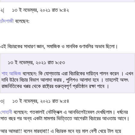
২|
১৩ ই নভেম্বর, ২০২১ রাত ৯:৪২
চাঁদগাজী
বলেছেন:
এই বিচারকের সাধারণ জ্ঞান, সমাজিক ও মানবিক গুণাবলির অভাব ছিলো।
১৩ ই নভেম্বর, ২০২১ রাত ৯:৫৩
শাহ আজিজ
বলেছেন: কি যোগ্যতায় এরা বিচারিকের দায়িত্ব পালন করেন । এখন
দাবি উঠবে বিচার বিভাগ আলাদা করার , পুলিশও আলাদা হবে । তাহলেই অসৎ
রাজনিতিকের খপ্পর থেকে রাষ্ট্রের গুরুত্বপূর্ণ প্রতিষ্ঠান রক্ষা পাবে ।
৩|
১৩ ই নভেম্বর, ২০২১ রাত ৯:৫৪
সোহানী
বলেছেন: গতকালই নেটফ্লিক্স এ আনভিলেইবেবল দেখছিলাম। ধর্ষনের
সাত বছর পর অন্য একটা মামলার ভিত্তিতে আগেরটা বিচারের আওতায় আনে।
আর আমরা!! বলেন মারহাবা!! এ বিচারক মনে হয় মাল বেশী খেয়ে টাল হয়ে