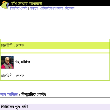
নির্বাচিত পোস্ট
|
লগইন
|
রেজিস্ট্রেশন করুন
|
রিফ্রেস
চারুশিল্পী , লেখক
শাহ আজিজ
চারুশিল্পী , লেখক
শাহ আজিজ
› বিস্তারিত পোস্টঃ
বিচারিকের পুনঃ ধর্ষণ