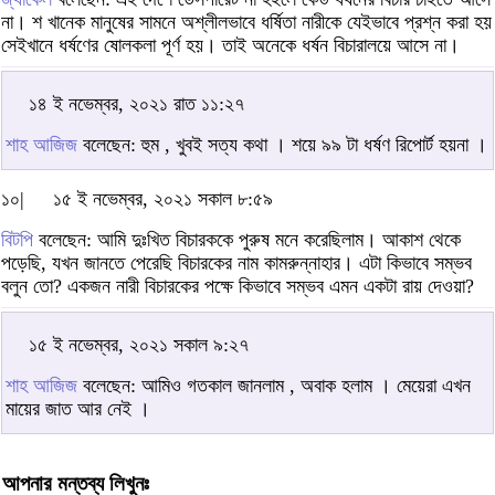
না। শ খানেক মানুষের সামনে অশ্লীলভাবে ধর্ষিতা নারীকে যেইভাবে প্রশ্ন করা হয়
সেইখানে ধর্ষণের ষোলকলা পূর্ণ হয়। তাই অনেকে ধর্ষন বিচারালয়ে আসে না।
১৪ ই নভেম্বর, ২০২১ রাত ১১:২৭
শাহ আজিজ
বলেছেন: হুম , খুবই সত্য কথা । শয়ে ৯৯ টা ধর্ষণ রিপোর্ট হয়না ।
১০|
১৫ ই নভেম্বর, ২০২১ সকাল ৮:৫৯
বিটপি
বলেছেন: আমি দুঃখিত বিচারককে পুরুষ মনে করেছিলাম। আকাশ থেকে
পড়েছি, যখন জানতে পেরেছি বিচারকের নাম কামরুন্নাহার। এটা কিভাবে সম্ভব
বলুন তো? একজন নারী বিচারকের পক্ষে কিভাবে সম্ভব এমন একটা রায় দেওয়া?
১৫ ই নভেম্বর, ২০২১ সকাল ৯:২৭
শাহ আজিজ
বলেছেন: আমিও গতকাল জানলাম , অবাক হলাম । মেয়েরা এখন
মায়ের জাত আর নেই ।
আপনার মন্তব্য লিখুনঃ