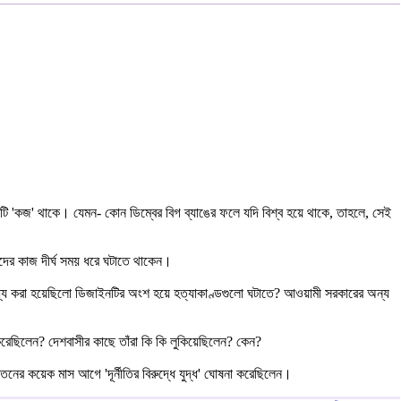
টি 'কজ' থাকে। যেমন- কোন ডিম্বের বিগ ব্যাঙের ফলে যদি বিশ্ব হয়ে থাকে, তাহলে, সেই
দের কাজ দীর্ঘ সময় ধরে ঘটাতে থাকেন।
ধ্য করা হয়েছিলো ডিজাইনটির অংশ হয়ে হত্যাকাণ্ডগুলো ঘটাতে? আওয়ামী সরকারের অন্য
করেছিলেন? দেশবাসীর কাছে তাঁরা কি কি লুকিয়েছিলেন? কেন?
নের কয়েক মাস আগে 'দূর্নীতির বিরুদ্ধে যুদ্ধ' ঘোষনা করেছিলেন।