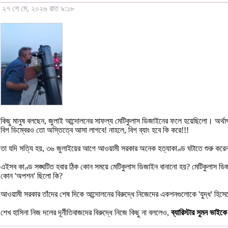
২৭ শে মে, ২০২৬ রাত ৯:১৮
কিছু মানুষ বলছেন, জুলাই আন্দোলনের সাফল্য মেটিকুলাস ডিজাইনের ফলে হয়েছিলো। অর্থাৎ
বিগ ডিম্বেরও তো অস্তিত্বে আসা লাগবে! নাহলে, বিগ ব্যাং হবে কি করে!!!
তা যদি সত্যি হয়, ৩৬ জুলাইয়ের আগে আওয়ামী সরকার অনেক হত্যাকাণ্ড ঘটাতে শুরু করে
এইসব কাণ্ড সঙ্ঘটিত হবার ঠিক কোন সময়ে মেটিকুলাস ডিজাইন বানানো হয়? মেটিকুলাস ড
কোন 'অপশন' ছিলো কি?
আওয়ামী সরকার তাঁদের শেষ দিকে আন্দোলনের বিরুদ্ধে নিজেদের একশনগুলোকে 'যুদ্ধ' হিসে
শেখ হাসিনা নিজ দলের দূর্নীতিবাজদের বিরুদ্ধে নিজে কিছু না বললেও,
ব্যারিস্টার সুমন ভাই