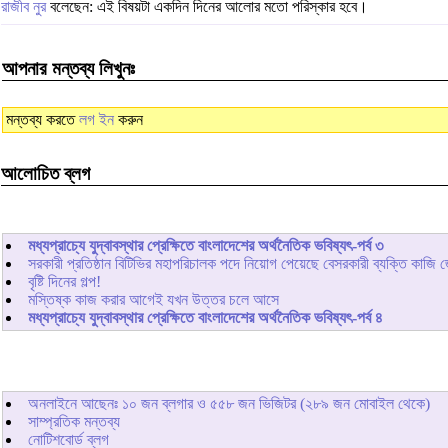
রাজীব নুর
বলেছেন: এই বিষয়টা একদিন দিনের আলোর মতো পরিস্কার হবে।
আপনার মন্তব্য লিখুনঃ
মন্তব্য করতে
লগ ইন
করুন
আলোচিত ব্লগ
মধ্যপ্রাচ্যে যুদ্বাবস্থার প্রেক্ষিতে বাংলাদেশের অর্থনৈতিক ভবিষ্যৎ-পর্ব ৩
সরকারী প্রতিষ্ঠান বিটিভির মহাপরিচালক পদে নিয়োগ পেয়েছে বেসরকারী ব্যক্তি কাজি 
বৃষ্টি দিনের গল্প!
মস্তিষ্ক কাজ করার আগেই যখন উত্তর চলে আসে
মধ্যপ্রাচ্যে যুদ্বাবস্থার প্রেক্ষিতে বাংলাদেশের অর্থনৈতিক ভবিষ্যৎ-পর্ব ৪
অনলাইনে আছেনঃ
১০
জন ব্লগার ও
৫৫৮
জন ভিজিটর (২৮৯ জন মোবাইল থেকে)
সাম্প্রতিক মন্তব্য
নোটিশবোর্ড ব্লগ