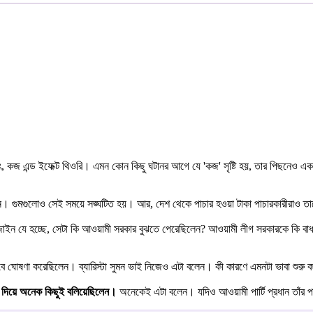
, কজ এন্ড ইফেক্ট থিওরি। এমন কোন কিছু ঘটানর আগে যে 'কজ' সৃষ্টি হয়, তার পিছনেও এক
ন। গুমগুলোও সেই সময়ে সঙ্ঘটিত হয়। আর, দেশ থেকে পাচার হওয়া টাকা পাচারকারীরাও তা
িজাইন যে হচ্ছে, সেটা কি আওয়ামী সরকার বুঝতে পেরেছিলেন? আওয়ামী লীগ সরকারকে কি বা
বে ঘোষণা করেছিলেন। ব্যারিস্টা সুমন ভাই নিজেও এটা বলেন। কী কারণে এমনটা ভাবা শুরু 
কে দিয়ে অনেক কিছুই বলিয়েছিলেন।
অনেকেই এটা বলেন। যদিও আওয়ামী পার্টি প্রধান তাঁর পত