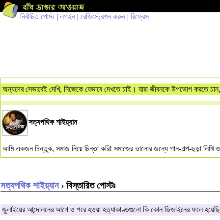
নির্বাচিত পোস্ট
|
লগইন
|
রেজিস্ট্রেশন করুন
|
রিফ্রেস
অন্যদের সেভাবেই দেখি, নিজেকে যেভাবে দেখতে চাই। যারা জীবনকে উপভোগ করতে চান,
সত্যপথিক শাইয়্যান
আমি একজন চিন্তুক, সমাজ নিয়ে চিন্তা করি! সমাজের ভালোর জন্যে গান-গল্প-ছড়া লিখ
সত্যপথিক শাইয়্যান
› বিস্তারিত পোস্টঃ
জুলাইয়ের আন্দোলনের আগে ও পরে হওয়া হত্যাকাণ্ডগুলো কি কোন ডিজাইনের ফলে হয়েছ