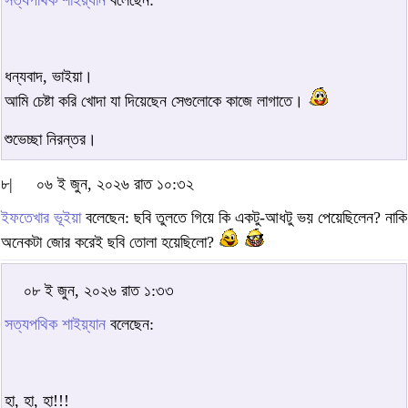
সত্যপথিক শাইয়্যান
বলেছেন:
ধন্যবাদ, ভাইয়া।
আমি চেষ্টা করি খোদা যা দিয়েছেন সেগুলোকে কাজে লাগাতে।
শুভেচ্ছা নিরন্তর।
৮|
০৬ ই জুন, ২০২৬ রাত ১০:৩২
ইফতেখার ভূইয়া
বলেছেন: ছবি তুলতে গিয়ে কি একটু-আধটু ভয় পেয়েছিলেন? নাকি
অনেকটা জোর করেই ছবি তোলা হয়েছিলো?
০৮ ই জুন, ২০২৬ রাত ১:৩৩
সত্যপথিক শাইয়্যান
বলেছেন:
হা, হা, হা!!!