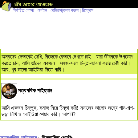
নির্বাচিত পোস্ট
|
লগইন
|
রেজিস্ট্রেশন করুন
|
রিফ্রেস
অন্যদের সেভাবেই দেখি, নিজেকে যেভাবে দেখতে চাই। যারা জীবনকে উপভোগ
করতে চান, আমি তাঁদের একজন। সহজ-সরল চিন্তা-ভাবনা করার চেষ্টা করি।
আর, খুব ভালো আইডিয়া দিতে পারি।
সত্যপথিক শাইয়্যান
আমি একজন চিন্তুক, সমাজ নিয়ে চিন্তা করি! সমাজের ভালোর জন্যে গান-গল্প-
ছড়া লিখি ও আইডিয়া শেয়ার করি। আপনি?
সত্যপথিক শাইয়্যান
› বিস্তারিত পোস্টঃ