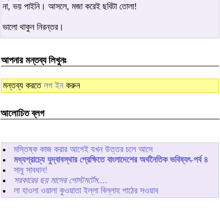
না, ভয় পাইনি। আসলে, মজা করেই ছবিটা তোলা!
ভালো থাকুন নিরন্তর।
আপনার মন্তব্য লিখুনঃ
মন্তব্য করতে
লগ ইন
করুন
আলোচিত ব্লগ
মস্তিষ্ক কাজ করার আগেই যখন উত্তর চলে আসে
মধ্যপ্রাচ্যে যুদ্বাবস্থার প্রেক্ষিতে বাংলাদেশের অর্থনৈতিক ভবিষ্যৎ-পর্ব ৪
সাধু সাবধান!
সরকারের ছয় মাসের পোস্টমর্টেম....
লা হাওলা ওয়ালা কুওয়াতা ইল্লা বিল্লাহ পাঠের সওয়াব