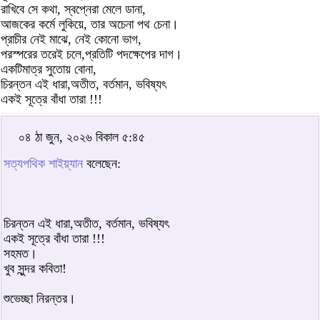
রাখিবে সে কথা, স্বপ্নেরা মেলে ডানা,
আজকের কর্মে লুকিয়ে, তার অচেনা পথ চেনা।
প্রাচীর নেই মাঝে, নেই কোনো ভাগ,
পরস্পরের তরেই চলে,প্রতিটি পদক্ষেপের দাগ।
একটিমাত্র সুতোয় বোনা,
চিরন্তন এই ধারা,অতীত, বর্তমান, ভবিষ্যৎ
একই সূত্রে বাঁধা তারা !!!
০৪ ঠা জুন, ২০২৬ বিকাল ৫:৪৫
সত্যপথিক শাইয়্যান
বলেছেন:
চিরন্তন এই ধারা,অতীত, বর্তমান, ভবিষ্যৎ
একই সূত্রে বাঁধা তারা !!!
সহমত।
খুব সুন্দর কবিতা!
শুভেচ্ছা নিরন্তর।