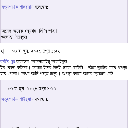
সত্যপথিক শাইয়্যান
বলেছেন:
অনেক অনেক ধন্যবাদ, লিটন ভাই।
শুভেচ্ছা নিরন্তর।
২|
০৩ রা জুন, ২০২৬ দুপুর ১:২২
রাজীব নুর
বলেছেন: আসসালাইমু আলাইকুম।
ইদ কেমন কাটলো। আমার ইদের দিনটা ভালো কাটেনি। হঠাত সুরভির সাথে ঝগড়া
হয়ে গেলো। অথচ আমি শান্ত মানুষ। ঝগড়া করতা আমার স্বভাবে নেই।
০৩ রা জুন, ২০২৬ দুপুর ১:২৭
সত্যপথিক শাইয়্যান
বলেছেন: