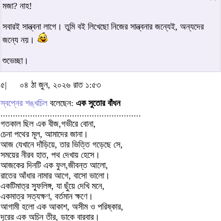
মজা? নাহ!
সবারই সান্ত্বনা লাগে। তুমি বই লিখেছো নিজের সান্ত্বনার জন্যেই, অন্যদের
জন্যে নয়।
শুভেচ্ছা।
৫|
০৪ ঠা জুন, ২০২৬ রাত ১:৫৩
স্বপ্নের শঙ্খচিল
বলেছেন:
এক সুতোর বাঁধন
.........................................................
গতকাল ছিল এক বীজ,গভীরে বোনা,
চেনা পথের মূল, আমাদের জানা।
আজ যেখানে দাঁড়িয়ে, তার ভিত্তি গড়েছে সে,
সময়ের নীরব হাত, পথ দেখায় হেসে।
আজকের দিনটি এক ফুল,জীবন্ত আলো,
রাতের আঁধার নামার আগে, বাসো ভালো।
একটিমাত্র স্ফুলিঙ্গ, যা ছুঁয়ে দেখি মনে,
একমাত্র সত্যক্ষণ, বর্তমান ক্ষণে।
আগামী হলো এক আকাশ, অসীম ও পরিষ্কার,
দূরের এক অচিন তীর, ডাকে বারবার।