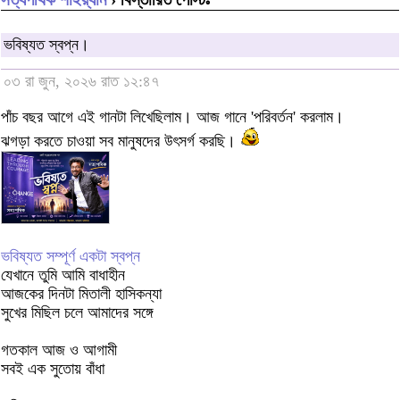
ভবিষ্যত স্বপ্ন।
০৩ রা জুন, ২০২৬ রাত ১২:৪৭
পাঁচ বছর আগে এই গানটা লিখেছিলাম। আজ গানে 'পরিবর্তন' করলাম।
ঝগড়া করতে চাওয়া সব মানুষদের উৎসর্গ করছি।
ভবিষ্যত সম্পূর্ণ একটা স্বপ্ন
যেখানে তুমি আমি বাধাহীন
আজকের দিনটা মিতালী হাসিকন্যা
সুখের মিছিল চলে আমাদের সঙ্গে
গতকাল আজ ও আগামী
সবই এক সুতোয় বাঁধা