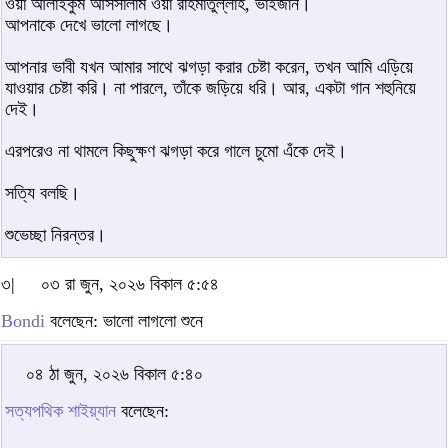
ওয়া আলাইকুম আসসালাম ওয়া রাহমাতুল্লাহ, ভাইজান।
আপনাকে দেখে ভালো লাগছে।
আপনার ভাবী যখন আমার সাথে ঝগড়া করার চেষ্টা করেন, তখন আমি এড়িয়ে
যাওয়ার চেষ্টা করি। না পারলে, তাঁকে জড়িয়ে ধরি। আর, একটা গান শহুনিয়ে
দেই।
এরপরেও না থামলে কিছুক্ষণ ঝগড়া করে গালে চুমো এঁকে দেই।
সত্যি বলছি।
শুভেচ্ছা নিরন্তর।
৩|
০৩ রা জুন, ২০২৬ বিকাল ৫:৫৪
Bondi
বলেছেন: ভালো লাগলো শুনে
০৪ ঠা জুন, ২০২৬ বিকাল ৫:৪০
সত্যপথিক শাইয়্যান
বলেছেন: