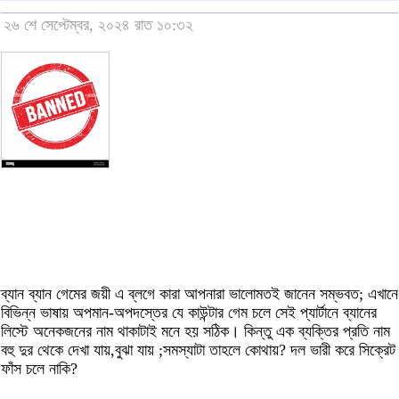
২৬ শে সেপ্টেম্বর, ২০২৪ রাত ১০:৩২
ব্যান ব্যান গেমের জয়ী এ ব্লগে কারা আপনারা ভালোমতই জানেন সম্ভবত; এখানে
বিভিন্ন ভাষায় অপমান-অপদস্তের যে কাউন্টার গেম চলে সেই প্যার্টানে ব্যানের
লিস্টে অনেকজনের নাম থাকাটাই মনে হয় সঠিক। কিন্তু এক ব্যক্তির প্রতি নাম
বহু দুর থেকে দেখা যায়,বুঝা যায় ;সমস্যাটা তাহলে কোথায়? দল ভারী করে সিক্রেট
ফাঁস চলে নাকি?