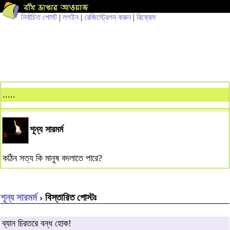
নির্বাচিত পোস্ট
|
লগইন
|
রেজিস্ট্রেশন করুন
|
রিফ্রেস
.....
শূন্য সারমর্ম
কঠিন সত্য কি মানুষ বদলাতে পারে?
শূন্য সারমর্ম
› বিস্তারিত পোস্টঃ
ব্যান চিরতরে বন্ধ হোক!