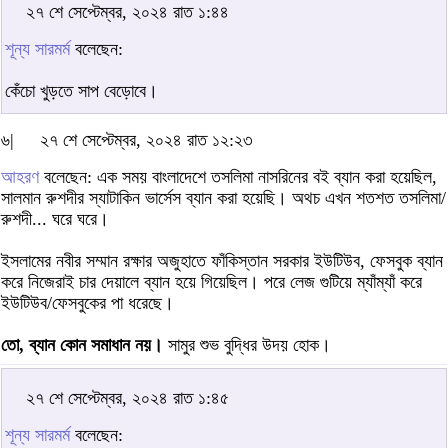
২৭ শে সেপ্টেম্বর, ২০২৪ রাত ১:৪৪
শূন্য সারমর্ম
বলেছেন:
কেঁচো খুড়তে সাপ বেড়োবে।
৬|
২৭ শে সেপ্টেম্বর, ২০২৪ রাত ১২:২৩
আহরণ
বলেছেন: এক সময় বাংলাদেশে তসলিমা নাসরিনের বই ব্যান করা হয়েছিল,
সালমান রুশদীর স্যাটাকিন ভার্সেস ব্যান করা হয়েছি। অথচ এখন শতশত তসলিমা/
রুশদী... ঘরে ঘরে।
ইসলামের নবীর সম্মান রক্ষার অজুহাতে ফাঁকিস্তান সরকার ইউটিউব, ফেসবুক ব্যান
করে নিজেরাই চার দেয়ালে ব্যান হয়ে গিয়েছিল। পরে লেজ গুটিয়ে ম্যাঁম্যাঁ করে
ইউটিউব/ফেসবুকের পা ধরেছে।
তো, ব্যান কোন সমাধান নয়।
সামুর শুভ বুদ্ধির উদয় হোক।
২৭ শে সেপ্টেম্বর, ২০২৪ রাত ১:৪৫
শূন্য সারমর্ম
বলেছেন: