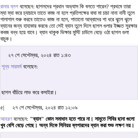
রানার ব্লগ
বলেছেন: ছাগলদের প্রধান অভ্যাস কি বলতে পারেন? প্রথমে তারা
ম্যা ম্যা করে চ্যাচাবে তাতে কাজ না হলে প্রতিপক্ষের বাবা মা চাচা নানা নানী তুলে
গালাগাল শুরু করবে তাতেও কাজ না হলে, পাতানো আব্বাদের পা ধরে ঝুলে ঝুলে
ব্যানের জন্য হাহাকার করবে৷ তো সেই ব্যান তুলে দিলে ছাগল গুলার ইজ্জত সুরক্ষার
কবজ বন্ধ হয়ে যাবে। ব্যান থাকুক ভিক্ষার মুস্টি চাউলে বেড়ে ওঠা ছাগল গুলা
বাচুক।
২৭ শে সেপ্টেম্বর, ২০২৪ রাত ১:৪৩
শূন্য সারমর্ম
বলেছেন:
ছাগল বাঁচিয়ে লাভ করে কসাইরা।
৫|
২৭ শে সেপ্টেম্বর, ২০২৪ রাত ১২:০৯
আহরণ
বলেছেন:
"ব্যান" কোন সমাধান হতে পারে না। সামুতে শিবির ছানা গুলো
খুব বেশি বেড়ে গেছে। অন্য দিকে সিনিয়র ব্লগারদের ব্যান করা শুভ লক্ষণ নয়।