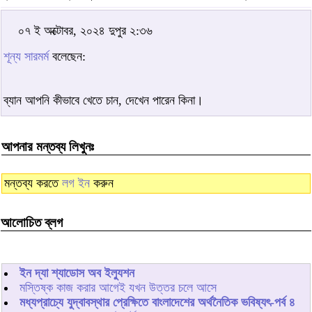
০৭ ই অক্টোবর, ২০২৪ দুপুর ২:৩৬
শূন্য সারমর্ম
বলেছেন:
ব্যান আপনি কীভাবে খেতে চান, দেখেন পারেন কিনা।
আপনার মন্তব্য লিখুনঃ
মন্তব্য করতে
লগ ইন
করুন
আলোচিত ব্লগ
ইন দ্যা শ্যাডোস অব ইল্যুশন
মস্তিষ্ক কাজ করার আগেই যখন উত্তর চলে আসে
মধ্যপ্রাচ্যে যুদ্বাবস্থার প্রেক্ষিতে বাংলাদেশের অর্থনৈতিক ভবিষ্যৎ-পর্ব ৪