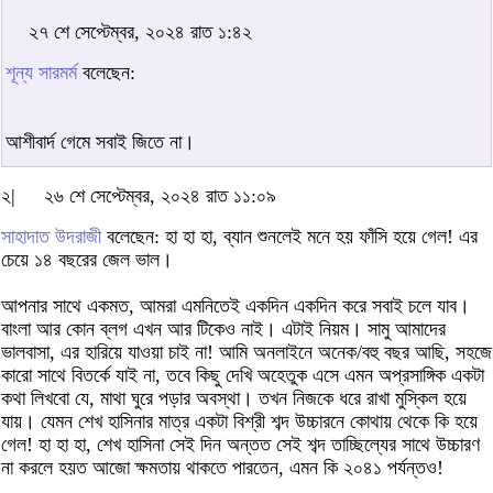
২৭ শে সেপ্টেম্বর, ২০২৪ রাত ১:৪২
শূন্য সারমর্ম
বলেছেন:
আশীবার্দ গেমে সবাই জিতে না।
২|
২৬ শে সেপ্টেম্বর, ২০২৪ রাত ১১:০৯
সাহাদাত উদরাজী
বলেছেন: হা হা হা, ব্যান শুনলেই মনে হয় ফাঁসি হয়ে গেল! এর
চেয়ে ১৪ বছরের জেল ভাল।
আপনার সাথে একমত, আমরা এমনিতেই একদিন একদিন করে সবাই চলে যাব।
বাংলা আর কোন ব্লগ এখন আর টিকেও নাই। এটাই নিয়ম। সামু আমাদের
ভালবাসা, এর হারিয়ে যাওয়া চাই না! আমি অনলাইনে অনেক/বহু বছর আছি, সহজে
কারো সাথে বিতর্কে যাই না, তবে কিছু দেখি অহেতুক এসে এমন অপ্রসাঙ্গিক একটা
কথা লিখবো যে, মাথা ঘুরে পড়ার অবস্থা। তখন নিজকে ধরে রাখা মুস্কিল হয়ে
যায়। যেমন শেখ হাসিনার মাত্র একটা বিশ্রী শব্দ উচ্চারনে কোথায় থেকে কি হয়ে
গেল! হা হা হা, শেখ হাসিনা সেই দিন অন্তত সেই শব্দ তাচ্ছিল্যের সাথে উচ্চারণ
না করলে হয়ত আজো ক্ষমতায় থাকতে পারতেন, এমন কি ২০৪১ পর্যন্তও!