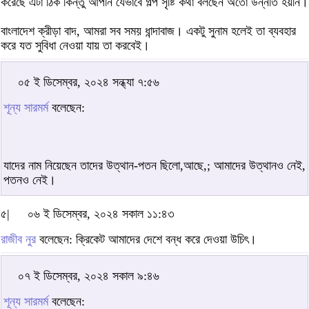
করেছে এটা ঠিক কিন্তু আপনি যেভাবে গল্প সৃষ্টি কথা বলছেন অতো উন্নতি হয়নি।
বাংলাদেশ ক্রীড়া বাদ, আমরা সব সময় ধান্দাবাজ। একটু সুনাম হলেই তা ব্যবহার
করে যত সুবিধা নেওয়া যায় তা করবেই।
০৫ ই ডিসেম্বর, ২০২৪ সন্ধ্যা ৭:৫৬
শূন্য সারমর্ম
বলেছেন:
যাদের নাম নিয়েছেন তাদের উত্থান-পতন ছিলো,আছে,; আমাদের উত্থানও নেই,
পতনও নেই।
৫|
০৬ ই ডিসেম্বর, ২০২৪ সকাল ১১:৪৩
রাজীব নুর
বলেছেন: ক্রিকেট আমাদের দেশে বন্ধ করে দেওয়া উচিৎ।
০৭ ই ডিসেম্বর, ২০২৪ সকাল ৯:৪৬
শূন্য সারমর্ম
বলেছেন: