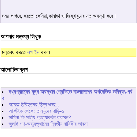
সময় লাগবে, হয়তো কেনিয়া,কানাডা ও জিস্বাবুযের মত অবস্থা হবে।
আপনার মন্তব্য লিখুনঃ
মন্তব্য করতে
লগ ইন
করুন
আলোচিত ব্লগ
মধ্যপ্রাচ্যের যুদ্ধ অবস্থার প্রেক্ষিতে বাংলাদেশের অর্থনৈতিক ভবিষ্যৎ-পর্ব
২
আমরা ইতিহাসের ছিন্নপত্র...
আর্কাইভ থেকে: তান্নুদের বাড়ি-১
হাসিনা কি সত্যি প্রত্যাবর্তন করবেন?
জুলাই গণ-অভ্যুত্থানের দ্বিতীয় বার্ষিকীর ভাবনা