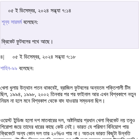
০৫ ই ডিসেম্বর, ২০২৪ সন্ধ্যা ৭:১৪
শূন্য সারমর্ম
বলেছেন:
ক্রিকেট ফুটবলের পথে আছে।
৪|
০৫ ই ডিসেম্বর, ২০২৪ সন্ধ্যা ৭:১৮
শাহিন-৯৯
বলেছেন:
খেলা ধুলায় উত্থান পতন থাকবেই, ব্রাজিল ফুটবলের অন্যতম শক্তিশালী টিম
ছিল, ১৯৯৪, ১৯৯৮, ২০০২ তিনবার পর পর ফাইনাল আর এখন বিশ্বকাপে নতুন
নিয়ম না হলে মনে বিশ্বকাপ থেকে বাদ যাওয়ার সম্ভবনা ছিল।
ওয়েস্ট ইন্ডিজ হলো দশ মাতবারের দল, অষ্টলিয়ার প্রধান খেলা ক্রিকেট নয় তবুও
শিরোপা জয়ে তাদের ধারের কাছে কেউ নেই। ভারত যে পরিমাণ বিনিয়োগ পায়
ক্রিকেটে অন্য কোন দল তার ২০%ও পায় না। অতএব ভারত কিছুটা উন্নতি