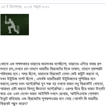
০৫ ই ডিসেম্বর, ২০২৪ সন্ধ্যা ৬:৩১
কোনো এক সাক্ষাৎকারে ভারতের জয়সংকর বলেছিলো, ভারতের এগিয়ে যাবার গল্প
শুনতে চান,দেখতে চান তাহলে ভারতীয় ক্রিকেটের দিকে তাকান, তাহলে ব্যাপারটা
পরিস্কার হবে। সময় ছিলো, ভারতকে ক্রিকেটে তেমন কেউ কাউন্ট করতো না,
যখন উইন্ডিজ দাপট ছিলো ; এমনকি ভারতীয়রাই উইন্ডিজদের সুপিরিয়র মনে
করতো,এরপর যখন অস্ট্রেলিয়া যুগ শুরু হয় তখনো ভারত শুধু ক্রিকেটই খেলতো,
আরাধ্য চেষ্টা করতো কিন্তু জিততো অস্ট্রেলিয়া। এরপর ধীরে ধীরে ভারত উন্নতি
করে এবং এখন দেখেন ভারত আইসিসি দখলে রেখেছে, আইপিএলকে গ্লোবাল
ইভেন্ট বানিয়েছে এবং ক্রিকেটের সুপারপাওয়ার বনে গেছে।আপনি কি ভারতীয়
ক্রিকেট পছন্দ করেন?