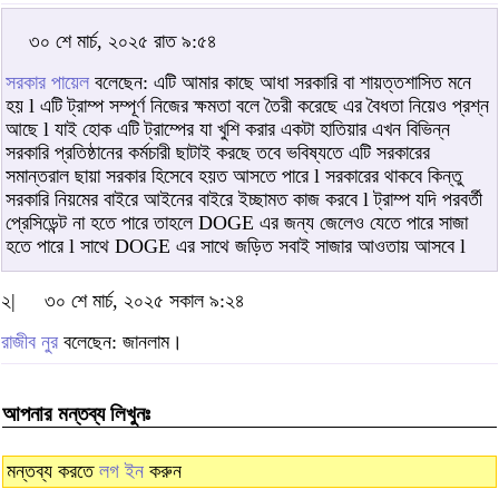
৩০ শে মার্চ, ২০২৫ রাত ৯:৫৪
সরকার পায়েল
বলেছেন: এটি আমার কাছে আধা সরকারি বা শায়ত্তশাসিত মনে
হয় l এটি ট্রাম্প সম্পূর্ণ নিজের ক্ষমতা বলে তৈরী করেছে এর বৈধতা নিয়েও প্রশ্ন
আছে l যাই হোক এটি ট্রাম্পের যা খুশি করার একটা হাতিয়ার এখন বিভিন্ন
সরকারি প্রতিষ্ঠানের কর্মচারী ছাটাই করছে তবে ভবিষ্যতে এটি সরকারের
সমান্তরাল ছায়া সরকার হিসেবে হয়ত আসতে পারে l সরকারের থাকবে কিন্তু
সরকারি নিয়মের বাইরে আইনের বাইরে ইচ্ছামত কাজ করবে l ট্রাম্প যদি পরবর্তী
প্রেসিডেন্ট না হতে পারে তাহলে DOGE এর জন্য জেলেও যেতে পারে সাজা
হতে পারে l সাথে DOGE এর সাথে জড়িত সবাই সাজার আওতায় আসবে l
২|
৩০ শে মার্চ, ২০২৫ সকাল ৯:২৪
রাজীব নুর
বলেছেন: জানলাম।
আপনার মন্তব্য লিখুনঃ
মন্তব্য করতে
লগ ইন
করুন