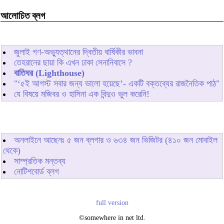
আলোচিত ব্লগ
জুলাই গণ-অভ্যুত্থানের দ্বিতীয় বার্ষিকীর ভাবনা
তেহরানের ছায়া কি এখন ঢাকা সেনানিবাসে ?
বাতিঘর (Lighthouse)
"‘৫ই আগস্ট সবার জন্য ভালো হয়েছে’- একটি বক্তব্যের রাজনৈতিক পাঠ"
যে বিষয়ে মজিবর ও হাসিনা এক বিন্দুও ভুল করেনি!
অনলাইনে আছেনঃ
৫
জন ব্লগার ও
৬৩৪
জন ভিজিটর (৪১০ জন মোবাইল
থেকে)
সাম্প্রতিক মন্তব্য
নোটিশবোর্ড ব্লগ
full version
©somewhere in net ltd.