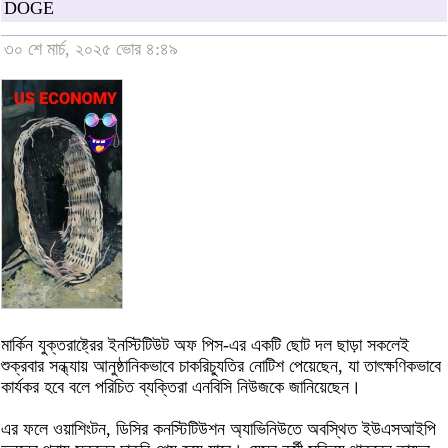
DOGE
৩০ শে মার্চ, ২০২৫ ভোর ৪:৪৯
মার্কিন যুক্তরাষ্ট্রের ইনস্টিটিউট অফ পিস-এর একটি ছোট দল ছাড়া সকলেই
শুক্রবার সন্ধ্যায় আনুষ্ঠানিকভাবে চাকরিচ্যুতির নোটিশ পেয়েছেন, যা তাৎক্ষণিকভাবে
কার্যকর হবে বলে পরিচিত ব্যক্তিরা এনবিসি নিউজকে জানিয়েছেন।
এর ফলে ওয়াশিংটন, ডিসির কনস্টিটিউশন অ্যাভিনিউতে অবস্থিত ইউএসআইপি