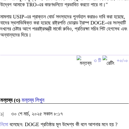
উদ্বেগ আমাকে TRO-এর কারণগুলিতে প্রভাবিত করতে পারে না।"
মামলায় USIP-এর প্রাক্তন বোর্ড সদস্যদের পুনর্বহাল করারও দাবি করা হয়েছে,
যাদের স্থলাভিষিক্ত করা হয়েছে রাষ্ট্রপতি ডোনাল্ড ট্রাম্প DOGE-এর সংস্থাটি
দখলের চেষ্টার আগে পররাষ্ট্রমন্ত্রী মার্কো রুবিও, প্রতিরক্ষা সচিব পিট হেগসেথ এবং
অন্যান্যদের দিয়ে।
৩ টি
+০/-০
মন্তব্য (৩)
মন্তব্য লিখুন
১|
৩০ শে মার্চ, ২০২৫ সকাল ৮:১৭
নিমো
বলেছেন: DOGE প্রতিষ্ঠার মূল উদ্দেশ্য কী বলে আপনার মনে হয় ?