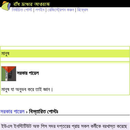
নির্বাচিত পোস্ট
|
লগইন
|
রেজিস্ট্রেশন করুন
|
রিফ্রেস
মানুষ
সরকার পায়েল
মানুষ যা অনুভব করে তাই জ্ঞান।
সরকার পায়েল
› বিস্তারিত পোস্টঃ
ইউএস ইনস্টিটিউট অফ পিস সদর দপ্তরের প্রায় সকল কর্মীকে বরখাস্ত করেছে