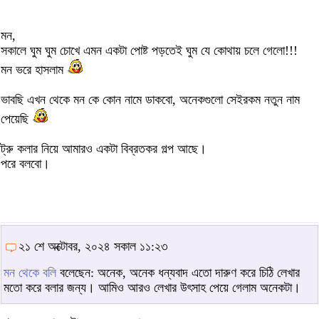
মন,
সকালে ঘুম ঘুম চোখে এমন একটা পোষ্ট পড়তেই ঘুম যে কোথায় চলে গেলো!!!
মন ভরে হাসলাম
ভাবছি এখন থেকে মন কে কোন নামে ডাকবো, অনেকগুলো সেইরকম নতুন নাম
পেয়েছি
ট্রু কলার নিয়ে আমারও একটা বিব্রতকর গল্প আছে।
পরে বলবো।
২১ শে অক্টোবর, ২০২৪ সকাল ১১:২৩
মন থেকে বলি
বলেছেন: অনেক, অনেক ধন্যবাদ এতো দারুণ করে চিঠি লেখার
মতো করে বলার জন্য। আমিও আরও লেখার উৎসাহ পেয়ে গেলাম অনেকটা।