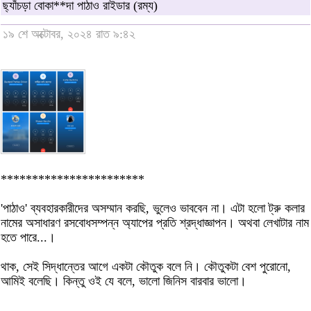
ছ্যাঁচড়া বোকা**দা পাঠাও রাইডার (রম্য)
১৯ শে অক্টোবর, ২০২৪ রাত ৯:৪২
***********************
'পাঠাও' ব্যবহারকারীদের অসম্মান করছি, ভুলেও ভাববেন না। এটা হলো ট্রু কলার
নামের অসাধারণ রসবোধসম্পন্ন অ্যাপের প্রতি শ্রদ্ধাজ্ঞাপন। অথবা লেখাটার নাম
হতে পারে...।
থাক, সেই সিদ্ধান্তের আগে একটা কৌতুক বলে নি। কৌতুকটা বেশ পুরোনো,
আমিই বলেছি। কিন্তু ওই যে বলে, ভালো জিনিস বারবার ভালো।