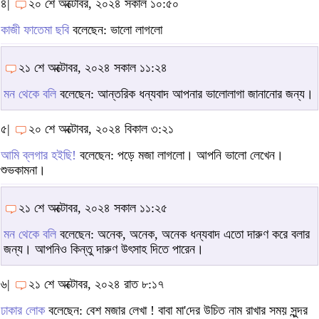
৪|
২০ শে অক্টোবর, ২০২৪ সকাল ১০:৫০
কাজী ফাতেমা ছবি
বলেছেন: ভালো লাগলো
২১ শে অক্টোবর, ২০২৪ সকাল ১১:২৪
মন থেকে বলি
বলেছেন: আন্তরিক ধন্যবাদ আপনার ভালোলাগা জানানোর জন্য।
৫|
২০ শে অক্টোবর, ২০২৪ বিকাল ৩:২১
আমি ব্লগার হইছি!
বলেছেন: পড়ে মজা লাগলো। আপনি ভালো লেখেন।
শুভকামনা।
২১ শে অক্টোবর, ২০২৪ সকাল ১১:২৫
মন থেকে বলি
বলেছেন: অনেক, অনেক, অনেক ধন্যবাদ এতো দারুণ করে বলার
জন্য। আপনিও কিন্তু দারুণ উৎসাহ দিতে পারেন।
৬|
২১ শে অক্টোবর, ২০২৪ রাত ৮:১৭
ঢাকার লোক
বলেছেন: বেশ মজার লেখা ! বাবা মা'দের উচিত নাম রাখার সময় সুন্দর