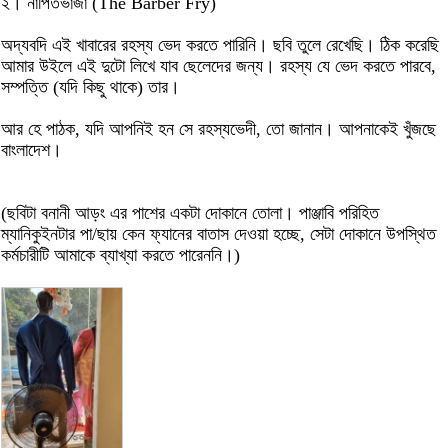
২। নাপিতভাজা (The Barber Fry)
অদ্যবদি এই খাবারের রহস্য ভেদ করতে পারিনি। ছবি তুলে রেখেছি। ঠিক করেছি
আমার উইলে এই দুটো লিখে যাব ছেলেদের জন্য। রহস্য যে ভেদ করতে পারবে,
সম্পত্তি (যদি কিছু থাকে) তার।
আর হে পাঠক, যদি আপনিই হন সে রহস্যভেদী, তো জানান। আপনাকেই খুঁজছে
বাংলাদেশ।
(ছবিটা বনানী আড়ং এর পাশের একটা দোকানে তোলা। পাঞ্জাবি পরিহিত
ম্যানিকুইনটার পা/ছায় কেন ফ্যানের বাতাস দেওয়া হচ্ছে, সেটা দোকানে উপস্থিত
কর্মচারীটি আমাকে ব্যাখ্যা করতে পারেননি।)