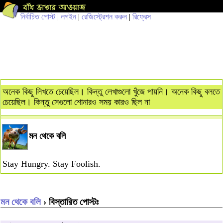
নির্বাচিত পোস্ট
|
লগইন
|
রেজিস্ট্রেশন করুন
|
রিফ্রেস
অনেক কিছু লিখতে চেয়েছিল। কিন্তু লেখাগুলো খুঁজে পায়নি। অনেক কিছু বলতে
চেয়েছিল। কিন্তু সেগুলো শোনারও সময় কারও ছিল না
মন থেকে বলি
Stay Hungry. Stay Foolish.
মন থেকে বলি
› বিস্তারিত পোস্টঃ