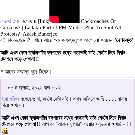
শেরজা তপন
বলেছেন: [link|
|Cockroaches Or
Citizens? | Ladakh Part of PM Modi’s Plan To Shut All
Protests? |Akash Banerjee
এটা কি দেখেছেন? এখানে আরো অনেক তথ্যমূলক আলোচনা করেছেন '
দেশভক্ত'
আমি এখন কোন ক্যাটাগরির ব্লগারের মধ্যে পড়তেছি তাই সেইটা নিয়ে বিরাট
টেনশনে পড়ে গেলাম!!!
* আগের মন্তব্য মুছে দিয়েন।
০৮ ই জুলাই, ২০২৬ রাত ৯:৩৬
ভুয়া মফিজ
বলেছেন: না, এইটা দেখি নাই। এখন অফিসে আছি.........বাসায়
গিয়ে দেখবো।
আমি এখন কোন ক্যাটাগরির ব্লগারের মধ্যে পড়তেছি তাই সেইটা নিয়ে বিরাট
টেনশনে পড়ে গেলাম!!!
আপনার ''আবাল ব্লগার'' হওয়ার সম্ভাবনা দেখছি না!!!