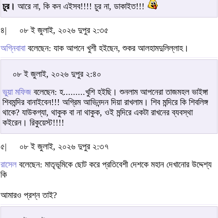
চুর।
আরে না, কি কন এইসব!!!! চুর না, ডাকাইত!!!
৪|
০৮ ই জুলাই, ২০২৬ দুপুর ২:৩৫
অগ্নিবাবা
বলেছেন: যাক আপনে খুশী হইছেন, শুকর আলহামদুলিল্লাহ।
০৮ ই জুলাই, ২০২৬ দুপুর ২:৪০
ভুয়া মফিজ
বলেছেন: হ.........খুশি হইছি। শুনলাম আপনেরা তাজমহল ভাইঙ্গা
শিবমন্দির বানাইবেন!!! অগ্রিম আভিনন্দন দিয়া রাখলাম। শিব মন্দিরে কি শিবলিঙ্গ
থাকে? যাউকগ্যা, থাকুক বা না থাকুক, ওই মন্দিরে একটা রাখনের ব্যবস্থা
কইরেন। রিকুয়েস্ট!!!!
৫|
০৮ ই জুলাই, ২০২৬ দুপুর ২:৩৭
রাসেল
বলেছেন: মাতৃভূমিকে ছোট করে প্রতিবেশী দেশকে মহান দেখানোর উদ্দেশ্য
কি
আমারও প্রশ্ন তাই?