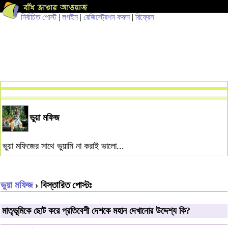
নির্বাচিত পোস্ট
|
লগইন
|
রেজিস্ট্রেশন করুন
|
রিফ্রেস
ভুয়া মফিজ
ভুয়া মফিজের সাথে ভুয়ামি না করাই ভালো...
ভুয়া মফিজ
› বিস্তারিত পোস্টঃ
মাতৃভূমিকে ছোট করে প্রতিবেশী দেশকে মহান দেখানোর উদ্দেশ্য কি?