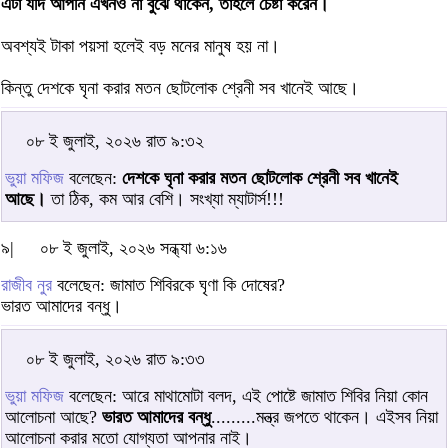
এটা যদি আপনি এখনও না বুঝে থাকেন, তাহলে চেষ্টা করেন।
অবশ্যই টাকা পয়সা হলেই বড় মনের মানুষ হয় না।
কিন্তু দেশকে ঘৃনা করার মতন ছোটলোক শ্রেনী সব খানেই আছে।
০৮ ই জুলাই, ২০২৬ রাত ৯:৩২
ভুয়া মফিজ
বলেছেন:
দেশকে ঘৃনা করার মতন ছোটলোক শ্রেনী সব খানেই
আছে।
তা ঠিক, কম আর বেশি। সংখ্যা ম্যাটার্স!!!
৯|
০৮ ই জুলাই, ২০২৬ সন্ধ্যা ৬:১৬
রাজীব নুর
বলেছেন: জামাত শিবিরকে ঘৃণা কি দোষের?
ভারত আমাদের বন্ধু।
০৮ ই জুলাই, ২০২৬ রাত ৯:৩৩
ভুয়া মফিজ
বলেছেন: আরে মাথামোটা বলদ, এই পোষ্টে জামাত শিবির নিয়া কোন
আলোচনা আছে?
ভারত আমাদের বন্ধু
.........মন্ত্র জপতে থাকেন। এইসব নিয়া
আলোচনা করার মতো যোগ্যতা আপনার নাই।