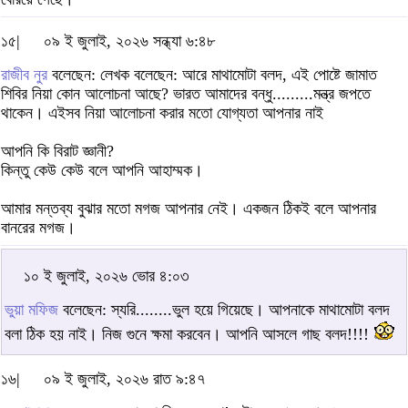
১৫|
০৯ ই জুলাই, ২০২৬ সন্ধ্যা ৬:৪৮
রাজীব নুর
বলেছেন: লেখক বলেছেন: আরে মাথামোটা বলদ, এই পোষ্টে জামাত
শিবির নিয়া কোন আলোচনা আছে? ভারত আমাদের বন্ধু.........মন্ত্র জপতে
থাকেন। এইসব নিয়া আলোচনা করার মতো যোগ্যতা আপনার নাই
আপনি কি বিরাট জ্ঞানী?
কিন্তু কেউ কেউ বলে আপনি আহাম্মক।
আমার মন্তব্য বুঝার মতো মগজ আপনার নেই। একজন ঠিকই বলে আপনার
বানরের মগজ।
১০ ই জুলাই, ২০২৬ ভোর ৪:০৩
ভুয়া মফিজ
বলেছেন: স্যরি........ভুল হয়ে গিয়েছে। আপনাকে মাথামোটা বলদ
বলা ঠিক হয় নাই। নিজ গুনে ক্ষমা করবেন। আপনি আসলে গাছ বলদ!!!!
১৬|
০৯ ই জুলাই, ২০২৬ রাত ৯:৪৭