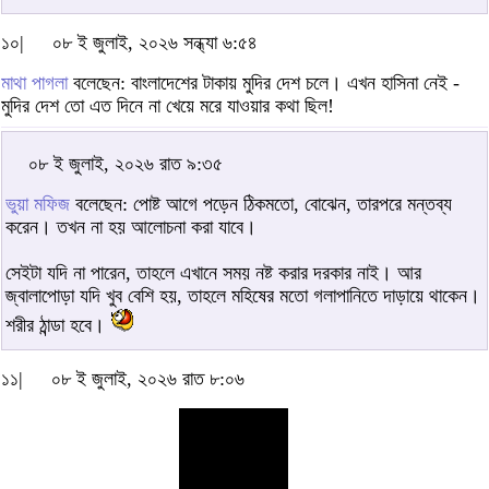
১০|
০৮ ই জুলাই, ২০২৬ সন্ধ্যা ৬:৫৪
মাথা পাগলা
বলেছেন: বাংলাদেশের টাকায় মুদির দেশ চলে। এখন হাসিনা নেই -
মুদির দেশ তো এত দিনে না খেয়ে মরে যাওয়ার কথা ছিল!
০৮ ই জুলাই, ২০২৬ রাত ৯:৩৫
ভুয়া মফিজ
বলেছেন: পোষ্ট আগে পড়েন ঠিকমতো, বোঝেন, তারপরে মন্তব্য
করেন। তখন না হয় আলোচনা করা যাবে।
সেইটা যদি না পারেন, তাহলে এখানে সময় নষ্ট করার দরকার নাই। আর
জ্বালাপোড়া যদি খুব বেশি হয়, তাহলে মহিষের মতো গলাপানিতে দাড়ায়ে থাকেন।
শরীর ঠান্ডা হবে।
১১|
০৮ ই জুলাই, ২০২৬ রাত ৮:০৬