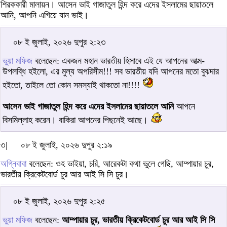
শিরককারী মালায়ন। আসেন ভাই গাজাতুল হিন্দ করে এদের ইসলামের ছায়াতলে
আনি, আপনি এগিয়ে যান ভাই।
০৮ ই জুলাই, ২০২৬ দুপুর ২:২৩
ভুয়া মফিজ
বলেছেন: একজন মহান ভারতীয় হিসাবে এই যে আপনের আত্ম-
উপলব্ধি হইলো, এর মুল্য অপরিসীম!!! সব ভারতীয় যদি আপনের মতো বুঝদার
হইতো, তাইলে তো কোন সমস্যাই থাকতো না!!!!
আসেন ভাই গাজাতুল হিন্দ করে এদের ইসলামের ছায়াতলে আনি
আপনে
বিসমিল্লাহ করেন। বাকিরা আপনের পিছনেই আছে।
৩|
০৮ ই জুলাই, ২০২৬ দুপুর ২:১৯
অগ্নিবাবা
বলেছেন: ওহ ভাইয়া, চরি, আরেকটা কথা ভুলে গেছি, আম্পায়ার চুর,
ভারতীয় ক্রিকেটবোর্ড চুর আর আই সি সি চুর।
০৮ ই জুলাই, ২০২৬ দুপুর ২:২৫
ভুয়া মফিজ
বলেছেন:
আম্পায়ার চুর, ভারতীয় ক্রিকেটবোর্ড চুর আর আই সি সি