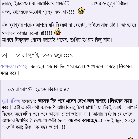
ভারত, ইজরায়েল বা আমেরিকার মেজরিটি..............যাদের নেতৃত্ব নির্বাচন
এমন, তাদেরকে কতোটা শ্রদ্ধা করা যায়!!!!
এই ব্যাখ্যার পরেও আপনে যদি বিষয়টা না বোঝেন, তাইলে মাফ চাই। আপনেরে
বোঝানো আমার কম্মো না!!!!!
আপনে ভিন্নমত পোষন করতেই পারেন, দুঃখিত হওয়ার কিছু নাই।
২০|
২০ শে জুলাই, ২০২৬ দুপুর ১:১৭
মোস্তফা সোহেল
বলেছেন: অনেক দিন পরে এলেন দেখে ভাল লাগছে।লিখবেন
সময় করে।
০৩ রা আগস্ট, ২০২৬ বিকাল ৩:৫৩
ভুয়া মফিজ
বলেছেন:
অনেক দিন পরে এলেন দেখে ভাল লাগছে।লিখবেন সময়
করে।
এটা একটা কথা বললেন? আমি কিন্তু চিপা-চাপা দিয়া ঠিকই লেখি। আপনি
নিজেই অনেকদিন পরে পরে আসেন দেখে জানেন না। আমার সর্বশেষ যে পোষ্টে
আপনার উপস্থিতি দেখলাম সেটা হলো,
জোকার ব্যবচ্ছেদ!!!
১৮ ই জুন, ২০২৫
এ পোষ্ট করা; ঠিক এক বছর আগে!!!!