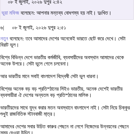
০৮ ই জুলাই, ২০২৬ দুপুর ২:৪২
ভুয়া মফিজ
বলেছেন: আপনার মন্তব্য বোধগম্য হয় নাই। দুঃখিত।
৬|
০৮ ই জুলাই, ২০২৬ দুপুর ২:৫১
নতুন
বলেছেন: তবে আমাদের দেশের অনেকেই ভারতে ছোট করে দেখে। সেটা
বিরাট ভুল।
বিশ্বে বিভিন্ন দেশে ভারতীয় কর্মজীবি, ব্যবসায়ীদের অবস্থান আমাদের থেকে
অনেক উপরে। সেটা ভুলে গেলে চলবেনা।
আর ভারতীয় মানে সবাই বাংলাদেশ বিদ্বেষী সেটা ভুল ধারনা।
বিশ্বের অনেক বড় বড় প্রতিস্ঠানের সিইও ভারতীয়, অনেক দেশেই ভারতীয়
ব্যবসায়ীরা ঐ দেশের অন্যতম বড় প্রতিস্ঠানের মালিক।
ভারতীয়দের সাথে যুদ্ধ করার মতন অবস্থানে বাংলাদেশ নাই। সেটা নিয়ে চিক্কুর
শুধুই রাজনিতিক স্টানবাজী মা্ত্র।
আমাদের দেশের সবার উচিত কারুর পেছনে না লেগে নিজেদের উন্নয়নের পেছনে
সময় দেওয়া উচিত।