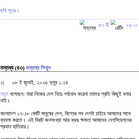
ছবি সূত্র।
৪৩ টি
+৪/-০
মন্তব্য (৪৩)
মন্তব্য লিখুন
১|
০৮ ই জুলাই, ২০২৬ দুপুর ১:২৪
নতুন
বলেছেন: যারা নিজের দেশ নিয়ে গর্ববোধ করেনা তাদের প্রতি কিছুই বলার
নাই।
বাংলাদেশ ১৭-১৮ কোটি মানুষের দেশ, বিশ্বের সব দেশই চাইবে আমাদের সাথে
ব্যবসা করতে। এই বিরাট জনসংখ্যা আর ক্রয় ক্ষমতা আমাদের নেগসিয়েসনের
প্রধান হাতিয়ার।