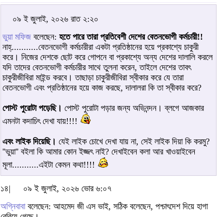
০৯ ই জুলাই, ২০২৬ রাত ২:২০
ভুয়া মফিজ
বলেছেন:
হতে পারে তারা প্রতিবেশী দেশের বেতনভোগী কর্মচারী!!
নাহ্...........বেতনভোগী কর্মচারীরা একটা প্রতিষ্ঠানের হয়ে প্রকাশ্যে চাকুরী
করে। নিজের দেশকে ছোট করে গোপনে বা প্রকাশ্যে অন্য দেশের দালালি করলে
যদি তাদের বেতনভোগী কর্মচারীর সাথে তুলনা করেন, তাইলে দেশের তাবৎ
চাকুরীজীবিরা মাইন্ড করবে। তাছাড়া চাকুরীজীবিরা স্বীকার করে যে তারা
বেতনভোগী এবং প্রতিষ্ঠানের হয়ে কাজ করছে, দালালরা কি তা স্বীকার করে?
পোস্ট পুরোটা পড়েছি।
পোস্ট পুরোটা পড়ার জন্য অভিনন্দন। ব্লগে আজকার
এমনটা কদাচিৎ দেখা যায়!!!!
এবং লাইক দিয়েছি।
যেই লাইক চোখে দেখা যায় না, সেই লাইক দিয়া কি করমু?
''ভুয়া'' বইলা কি আমার কোন ইজ্জৎ নাই? দেখাইবেন কলা আর খাওয়াইবেন
মূলা...........এইটা কেমন কথা!!!!
১৪|
০৯ ই জুলাই, ২০২৬ ভোর ৬:০৭
অগ্নিবাবা
বলেছেন: আহমেদ জী এস ভাই, সঠিক বলেছেন, পশ্চাৎদেশ দিয়ে হাগা
বেরিয়ে গেছে।