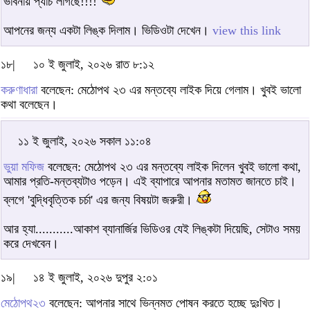
ভাবনায় প্যাচ লাগছে!!!!
আপনের জন্য একটা লিঙ্ক দিলাম। ভিডিওটা দেখেন।
view this link
১৮|
১০ ই জুলাই, ২০২৬ রাত ৮:১২
করুণাধারা
বলেছেন: মেঠোপথ ২৩ এর মন্তব্যে লাইক দিয়ে গেলাম। খুবই ভালো
কথা বলেছেন।
১১ ই জুলাই, ২০২৬ সকাল ১১:০৪
ভুয়া মফিজ
বলেছেন: মেঠোপথ ২৩ এর মন্তব্যে লাইক দিলেন খুবই ভালো কথা,
আমার প্রতি-মন্তব্যটাও পড়েন। এই ব্যাপারে আপনার মতামত জানতে চাই।
ব্লগে 'বুদ্ধিবৃত্তিক চর্চা' এর জন্য বিষয়টা জরুরী।
আর হ্যা...........আকাশ ব্যানার্জির ভিডিওর যেই লিঙ্কটা দিয়েছি, সেটাও সময়
করে দেখবেন।
১৯|
১৪ ই জুলাই, ২০২৬ দুপুর ২:০১
মেঠোপথ২৩
বলেছেন: আপনার সাথে ভিন্নমত পোষন করতে হচ্ছে দুঃখিত।