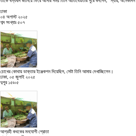
তাকে ধন্যবাদ জানিয়ে ফিরে আসার সময় তিনি আতিথেয়তার সুরে বললেন, "স্যার, অনেকদি
ঢাকা
০৪ অগাস্ট ২০২৫
শব্দ সংখ্যাঃ ৫০৭
চোখের কোথায় ডাক্তার ইঞ্জেকশন দিয়েছিল, সেটা তিনি আমায় দেখাচ্ছিলেন।
ঢাকা, ০৫ জুলাই ২০২৫
দুপুর ১৫ঃ০৫
আগ্রহী কথকের মনযোগী শ্রোতা