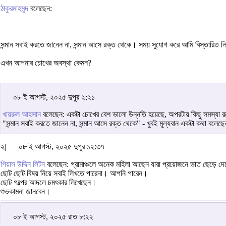
ঠাকুরমাহমুদ
বলেছেন:
সন্মান সবাই করতে জানেন না, সন্মান আসে রক্ত থেকে। সময় সুযোগ করে আমি বিস্তারিত
এখন আপনার চোখের অবস্থা কেমন?
০৮ ই আগস্ট, ২০২৫ দুপুর ২:২১
খায়রুল আহসান
বলেছেন: একটা চোখের বেশ ভালো উন্নতি হয়েছে, অপরটায় কিছু সমস্যা র
"সন্মান সবাই করতে জানেন না, সন্মান আসে রক্ত থেকে" - খুবই মূল্যবান একটা কথা বলেছ
২|
০৮ ই আগস্ট, ২০২৫ দুপুর ১২:৩৭
গিয়াস উদ্দিন লিটন
বলেছেন: গ্রামাঞ্চলে অনেক মহিলা আছেন যারা প্রয়োজনে ভাত ছেড়ে দেবে
ছোট ছোট বিষয় নিয়ে সবাই লিখতে পারেনা। আপনি পারেন।
ছোট গল্পের আদলে চমৎকার লিখেছেন।
শুভকামনা জানবেন।
০৮ ই আগস্ট, ২০২৫ রাত ৮:২২