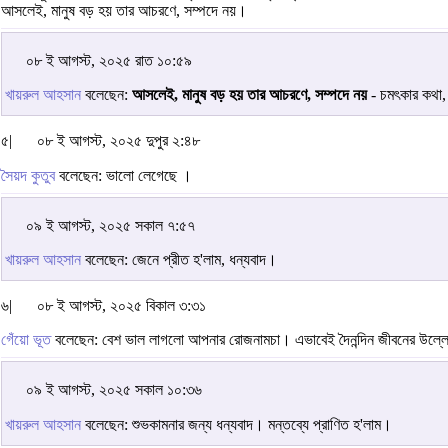
আসলেই, মানুষ বড় হয় তার আচরণে, সম্পদে নয়।
০৮ ই আগস্ট, ২০২৫ রাত ১০:৫৯
খায়রুল আহসান
বলেছেন:
আসলেই, মানুষ বড় হয় তার আচরণে, সম্পদে নয়
- চমৎকার কথা, ম
৫|
০৮ ই আগস্ট, ২০২৫ দুপুর ২:৪৮
সৈয়দ কুতুব
বলেছেন: ভালো লেগেছে ।
০৯ ই আগস্ট, ২০২৫ সকাল ৭:৫৭
খায়রুল আহসান
বলেছেন: জেনে প্রীত হ'লাম, ধন্যবাদ।
৬|
০৮ ই আগস্ট, ২০২৫ বিকাল ৩:৩১
গেঁয়ো ভূত
বলেছেন: বেশ ভাল লাগলো আপনার রোজনামচা। এভাবেই দৈনন্দিন জীবনের উল্লেখযো
০৯ ই আগস্ট, ২০২৫ সকাল ১০:৩৬
খায়রুল আহসান
বলেছেন: শুভকামনার জন্য ধন্যবাদ। মন্তব্যে প্রাণিত হ'লাম।