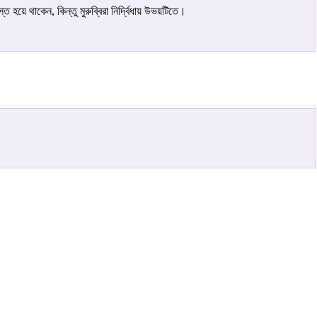
 হয়ে থাকেন, কিন্তু মুরুব্বিরা নির্দ্বিধায় উভয়টিতে।