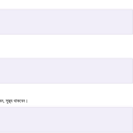
, সুস্থ্য থাকবেন।