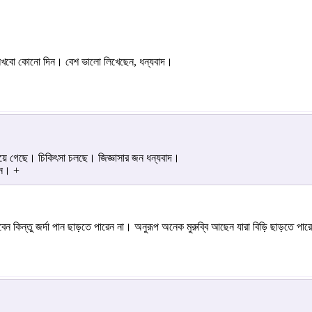
 লিখবো কোনো দিন। বেশ ভালো লিখেছেন, ধন্যবাদ।
য়ে গেছে। চিকিৎসা চলছে। জিজ্ঞাসার জন ধন্যবাদ।
েন। +
ন কিন্তু জর্দা পান ছাড়তে পারেন না। অনুরূপ অনেক মুরুব্বি আছেন যারা বিড়ি ছাড়তে পার