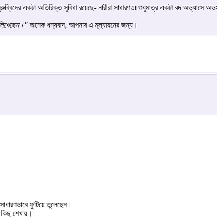
ব্বিদের একটা অতিরিক্ত সুবিধা রয়েছে- নারীরা সাধারণতঃ শুধুমাত্র একটা বদ অভ্যাসে অভস্ত
 লিখেছেন।"
অনেক ধন্যবাদ, আপনার এ মূল্যায়নের জন্য।
 অসাধারণভাবে ফুটিয়ে তুলেছেন।
 কিছু শেখায়।