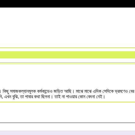
। কিছু সমাজকল্যানমূলক কর্মকান্ডেও জড়িত আছি। মাঝে মাঝে এদিক সেদিকে ভ্রমণেও ব
াইনি, এখন বুঝি, তা পাবার কথা ছিলনা। তাই না পাওয়ার কোন বেদনা নেই।