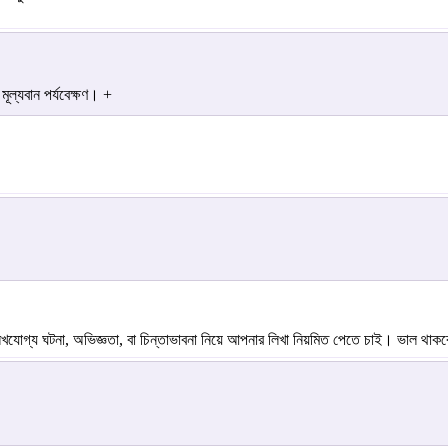
ূল্যবান পর্যবেক্ষণ। +
গ্য ঘটনা, অভিজ্ঞতা, বা চিন্তাভাবনা নিয়ে আপনার লিখা নিয়মিত পেতে চাই। ভাল থাকবেন