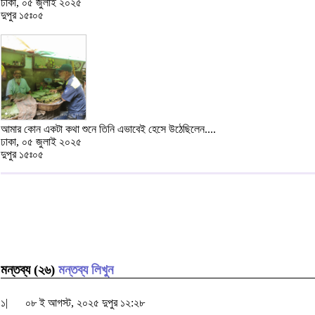
ঢাকা, ০৫ জুলাই ২০২৫
দুপুর ১৫ঃ০৫
আমার কোন একটা কথা শুনে তিনি এভাবেই হেসে উঠেছিলেন....
ঢাকা, ০৫ জুলাই ২০২৫
দুপুর ১৫ঃ০৫
মন্তব্য (২৬)
মন্তব্য লিখুন
১|
০৮ ই আগস্ট, ২০২৫ দুপুর ১২:২৮