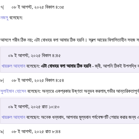
৭|
০৮ ই আগস্ট, ২০২৫ বিকাল ৪:৩৫
নজসু
বলেছেন:
আসলে গরীব ঠিক নয়; এটা বোধহয় বলা আমার ঠিক হয়নি। স্বল্প আয়ের বিলাসিতাহীন সহজ স
০৯ ই আগস্ট, ২০২৫ বিকাল ৪:৪৫
খায়রুল আহসান
বলেছেন:
এটা বোধহয় বলা আমার ঠিক হয়নি
- জ্বী, আপনি ঠিকই উপলদ্ধি ক
৮|
০৮ ই আগস্ট, ২০২৫ বিকাল ৪:৫৪
সুলাইমান হোসেন
বলেছেন: অন্তরে একপ্রকার উষ্ণতা অনুভব করলাম,গভীর আন্তরিকতাপূর্ন এই 
০৯ ই আগস্ট, ২০২৫ রাত ১০:৫০
খায়রুল আহসান
বলেছেন: অনেক ধন্যবাদ, আপনার মূল্যবান পর্যবেক্ষণটি শেয়ার করার জন্য 
৯|
০৮ ই আগস্ট, ২০২৫ রাত ৮:৪৪