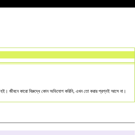
ের হই। জীবনে কারো বিরুদ্ধে কোন অভিযোগ করিনি, এখন তো করার প্রশ্নই আসে না।