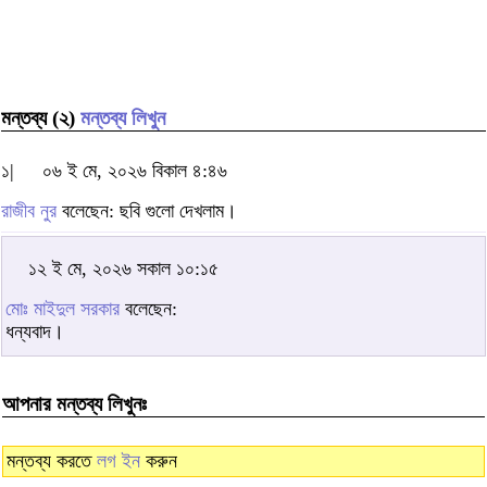
মন্তব্য (২)
মন্তব্য লিখুন
১|
০৬ ই মে, ২০২৬ বিকাল ৪:৪৬
রাজীব নুর
বলেছেন: ছবি গুলো দেখলাম।
১২ ই মে, ২০২৬ সকাল ১০:১৫
মোঃ মাইদুল সরকার
বলেছেন:
ধন্যবাদ।
আপনার মন্তব্য লিখুনঃ
মন্তব্য করতে
লগ ইন
করুন