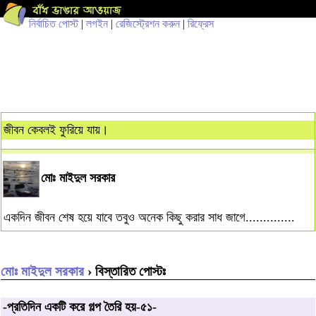
নির্বাচিত পোস্ট
|
লগইন
|
রেজিস্ট্রেশন করুন
|
রিফ্রেস
জীবন কেবলই ফুরিয়ে যায়।
মোঃ মাইদুল সরকার
একদিন জীবন শেষ হয়ে যাবে তবুও অনেক কিছু করার সাধ জাগে..............
মোঃ মাইদুল সরকার
› বিস্তারিত পোস্টঃ
-প্রতিদিন একটি করে গল্প তৈরি হয়-৫১-