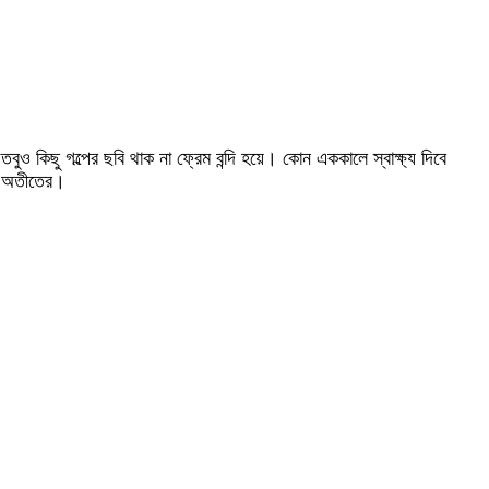
তবুও কিছু গল্পের ছবি থাক না ফ্রেম বন্দি হয়ে। কোন এককালে স্বাক্ষ্য দিবে
অতীতের।