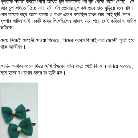
পুত্রকে ন্যাড়া করতে গিয়ে অর্ধেক চুল ফালানোর পর ঘুম থেকে জেগে গেছে। সে
আর চুল কাটতে দিচ্ছে না। যদি বলি তোমার চুল কই তবে হাত ঘুড়িয়ে বলে নাই।
বেশ কয়েক বছর আগে কন্যা ও যখন এরূপ করেছিল তখন তার সেই ছবি দেখে
ব্লগার জটিল ভাই একটি কাব্য লিখেছিলেন আজও মনে পড়ে সেই কবিতা ও জটিল
ভাইকে।
মেয়ে নিজেই মেহেদী দেওয়া শিখেছে, নিজের প্রথম জিনাই করা মেহেদী স্মৃতি হয়ে
থাক আজীবন।
সেদিন অফিস থেকে ফিরে দেখি ঔষধের খালি পাতা খেটে কি যেন বানিয়ে রেখেছে,
মনে হচ্ছে রং রাখার জন্য রং তুলি বক্স।