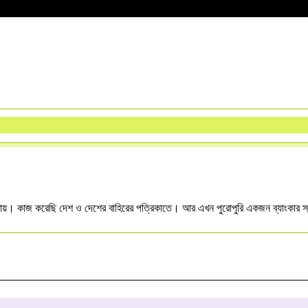
কতায়। কাজ করেছি দেশ ও দেশের বাহিরের পত্রিকাতে। আর এখন পুরোপুরি একজন ব্যাংকার স্