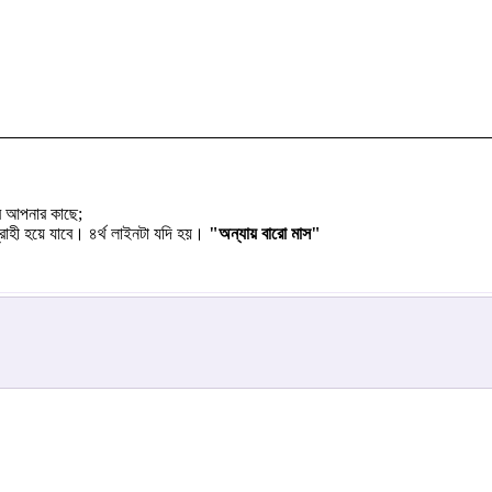
ে আপনার কাছে;
্রাহী হয়ে যাবে। ৪র্থ লাইনটা যদি হয়।
"অন্যায় বারো মাস"