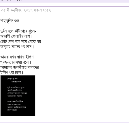
০৫ ই অক্টোবর, ২০১৭ সকাল ৯:৫২
শাহাবুদ্দিন শুভ
দুর্বল বলে কাঁটাতারে ঝুলে-
অভাগী ফেলানীর লাশ।
ছোট দেশ বলে সয়ে যেতে হয়-
অন্যায় মাসের পর মাস।
আমরা যখন ধরিনা ইলিশ
প্রজননের সময় বলে।
আমাদের জলসীমায় দাদাদের
ইলিশ ধরা চলে।