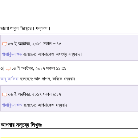
ভালো থাকুন নিরন্তর। ধন্যবাদ।
০৬ ই অক্টোবর, ২০১৭ সকাল ৮:৪৫
শাহাবুিদ্দন শুভ
বলেছেন: আপনাকেও অসংখ্য ধন্যবাদ।
৩|
০৫ ই অক্টোবর, ২০১৭ সকাল ১১:৩৯
আবু আফিয়া
বলেছেন: ভাল লাগল, কবিকে ধন্যবাদ
০৬ ই অক্টোবর, ২০১৭ সকাল ৯:১৭
শাহাবুিদ্দন শুভ
বলেছেন: আপনাকেও ধন্যবাদ
আপনার মন্তব্য লিখুনঃ