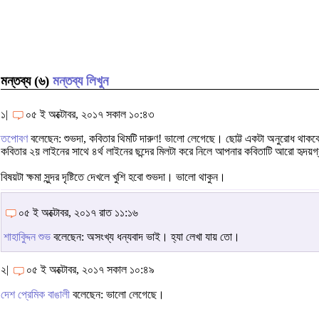
মন্তব্য (৬)
মন্তব্য লিখুন
১|
০৫ ই অক্টোবর, ২০১৭ সকাল ১০:৪৩
তপোবণ
বলেছেন: শুভদা, কবিতার থিমটি দারুণ! ভালো লেগেছে। ছোট্ট একটা অনুরোধ থাকব
কবিতার ২য় লাইনের সাথে ৪র্থ লাইনের ছন্দের মিলটা করে নিলে আপনার কবিতাটি আরো হৃদয়গ
বিষয়টা ক্ষমা সুন্দর দৃষ্টিতে দেখলে খুশি হবো শুভদা। ভালো থাকুন।
০৫ ই অক্টোবর, ২০১৭ রাত ১১:১৬
শাহাবুিদ্দন শুভ
বলেছেন: অসংখ্য ধন্যবাদ ভাই। হ্যা লেখা যায় তো।
২|
০৫ ই অক্টোবর, ২০১৭ সকাল ১০:৪৯
দেশ প্রেমিক বাঙালী
বলেছেন: ভালো লেগেছে।