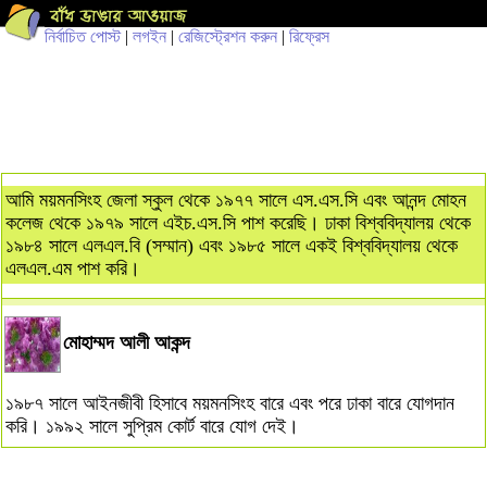
নির্বাচিত পোস্ট
|
লগইন
|
রেজিস্ট্রেশন করুন
|
রিফ্রেস
আমি ময়মনসিংহ জেলা স্কুল থেকে ১৯৭৭ সালে এস.এস.সি এবং আনন্দ মোহন
কলেজ থেকে ১৯৭৯ সালে এইচ.এস.সি পাশ করেছি। ঢাকা বিশ্ববিদ্যালয় থেকে
১৯৮৪ সালে এলএল.বি (সম্মান) এবং ১৯৮৫ সালে একই বিশ্ববিদ্যালয় থেকে
এলএল.এম পাশ করি।
মোহাম্মদ আলী আকন্দ
১৯৮৭ সালে আইনজীবী হিসাবে ময়মনসিংহ বারে এবং পরে ঢাকা বারে যোগদান
করি। ১৯৯২ সালে সুপ্রিম কোর্ট বারে যোগ দেই।