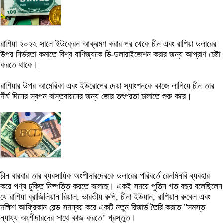
রাশিয়া ২০২২ সালে ইউক্রেন আক্রমণ করার পর থেকে চীন এবং রাশিয়া ডলারের
উপর নির্ভরতা কমাতে বিশ্ব বাণিজ্যকে ডি-ডলারাইজেশন করার জন্য আপ্রাণ চেষ্টা
করতে থাকে।
রাশিয়ার উপর আমেরিকা এবং ইউরোপের দেয়া স্যাংশনকে কাজে লাগিয়ে চীন তার
দীর্ঘ দিনের স্বপন বাস্তবায়নের জন্য জোর তৎপরতা চালাতে শুরু করে।
চীন বারবার তার ব্যবসায়িক অংশীদারদেরকে ডলারের পরিবর্তে রেনমিনবি ব্যবহার
করে পণ্য চুক্তি নিষ্পত্তি করতে বলেছে। একই সময়ে পুতিন গত বছর বলেছিলেন
যে রাশিয়া ব্রাজিলিয়ান রিয়াল, ভারতীয় রুপি, চীনা ইউয়ান, রাশিয়ান রুবেল এবং
দক্ষিণ আফ্রিকান রেন্ড সমন্বয় করে একটি নতুন রিজার্ভ তৈরি করতে "সমস্ত
ন্যায্য অংশীদারদের সাথে কাজ করতে" প্রস্তুত।