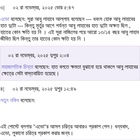
৩|
০২ রা নভেম্বর, ২০২৫ ভোর ৫:৪৭
এভো
বলেছেন: সুরা আবু লাহাবে আল্লাহ বলেছেন --- ধবংস হোক আবু লাহাবের
হাত দুটো --- কিন্তু মৃর্তুর আগে পর্যন্ত আবু লাহাবের হাত দুটো অক্ষত ছিল ,
হাতের কোন ক্ষতি হয় নি । এই সুরা নাজিলের পরে আরো ১৩/১৪ বছর আবু লাহাব
জীবিত ছিল কিন্তু তার হাতের কোন ক্ষতি হয় নি ।
০২ রা নভেম্বর, ২০২৫ দুপুর ২:০৪
মহাজাগতিক চিন্তা
বলেছেন: হাত বলতে ক্ষমতা বুঝানো হয়ে থাকলে আবু লাহাবের
ক্ষেত্রে সেটা বাস্তবায়িত হয়েছে।
৪|
০২ রা নভেম্বর, ২০২৫ দুপুর ১২:৪৯
নতুন নকিব
বলেছেন:
এই পোস্টে ব্লগার "এভো"র আসল চরিত্র আবারও প্রকাশ পেল। ধন্যবাদ,
এভো, লুকানো চরিত্র প্রকাশ করার জন্য।