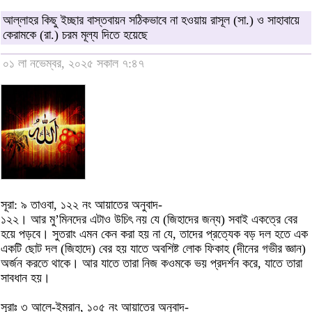
আল্লাহর কিছু ইচ্ছার বাস্তবায়ন সঠিকভাবে না হওয়ায় রাসূল (সা.) ও সাহাবায়ে
কেরামকে (রা.) চরম মূল্য দিতে হয়েছে
০১ লা নভেম্বর, ২০২৫ সকাল ৭:৪৭
সূরা: ৯ তাওবা, ১২২ নং আয়াতের অনুবাদ-
১২২। আর মু’মিনদের এটাও উচিৎ নয় যে (জিহাদের জন্য) সবাই একত্রে বের
হয়ে পড়বে। সুতরাং এমন কেন করা হয় না যে, তাদের প্রত্যেক বড় দল হতে এক
একটি ছোট দল (জিহাদে) বের হয় যাতে অবশিষ্ট লোক ফিকাহ (দীনের গভীর জ্ঞান)
অর্জন করতে থাকে। আর যাতে তারা নিজ কওমকে ভয় প্রদর্শন করে, যাতে তারা
সাবধান হয়।
সূরাঃ ৩ আলে-ইমরান, ১০৫ নং আয়াতের অনুবাদ-