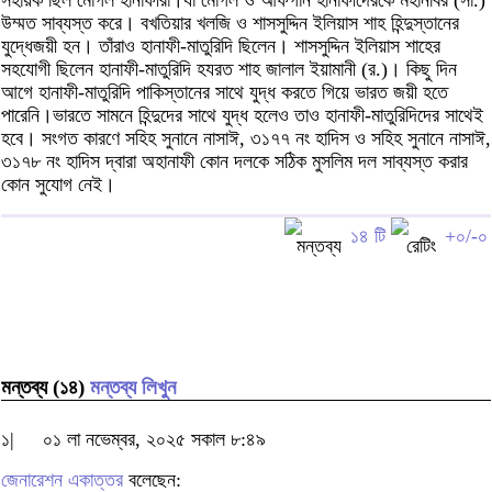
উম্মত সাব্যস্ত করে। বখতিয়ার খলজি ও শাসসুদ্দিন ইলিয়াস শাহ হিন্দুস্তানের
যুদ্ধেজয়ী হন। তাঁরাও হানাফী-মাতুরিদি ছিলেন। শাসসুদ্দিন ইলিয়াস শাহের
সহযোগী ছিলেন হানাফী-মাতুরিদি হযরত শাহ জালাল ইয়ামানী (র.)। কিছু দিন
আগে হানাফী-মাতুরিদি পাকিস্তানের সাথে যুদ্ধ করতে গিয়ে ভারত জয়ী হতে
পারেনি।ভারতে সামনে হিন্দুদের সাথে যুদ্ধ হলেও তাও হানাফী-মাতুরিদিদের সাথেই
হবে। সংগত কারণে সহিহ সুনানে নাসাঈ, ৩১৭৭ নং হাদিস ও সহিহ সুনানে নাসাঈ,
৩১৭৮ নং হাদিস দ্বারা অহানাফী কোন দলকে সঠিক মুসলিম দল সাব্যস্ত করার
কোন সুযোগ নেই।
১৪ টি
+০/-০
মন্তব্য (১৪)
মন্তব্য লিখুন
১|
০১ লা নভেম্বর, ২০২৫ সকাল ৮:৪৯
জেনারেশন একাত্তর
বলেছেন: