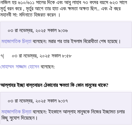
নাজিল হয় ৬১০/৬১১ সালের দিকে এবং আবু লাহাব ৭৩ বৎসর বয়সে ৬২৩ সালে
মৃর্তু বরন করে , মৃর্তুর আগে তার হাত এবং ক্ষমতা অক্ষত ছিল.. এবং ঐ বছর
মহানবী সা: মদিনাতে হিজরত করেন ।
০৩ রা নভেম্বর, ২০২৫ সকাল ৯:৩৬
মহাজাগতিক চিন্তা
বলেছেন: মরার পর তার ইসলাম বিরোধীতা শেষ হয়েছে।
৭|
০৩ রা নভেম্বর, ২০২৫ সকাল ৮:৫৮
মোহাম্মদ সাজ্জাদ হোসেন
বলেছেন:
আল্লাহর ইচ্ছা বাস্তবায়ন ঠেকানোর ক্ষমতা কি কোন মানুষের থাকে?
০৩ রা নভেম্বর, ২০২৫ সকাল ৯:৩৭
মহাজাগতিক চিন্তা
বলেছেন: ইহকালে আল্লাহ মানুষকে নিজের ইচ্ছামত চলার
কিছু সুযোগ দিয়েছেন।