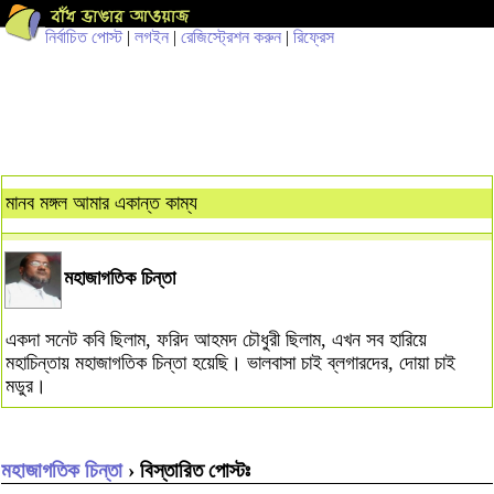
নির্বাচিত পোস্ট
|
লগইন
|
রেজিস্ট্রেশন করুন
|
রিফ্রেস
মানব মঙ্গল আমার একান্ত কাম্য
মহাজাগতিক চিন্তা
একদা সনেট কবি ছিলাম, ফরিদ আহমদ চৌধুরী ছিলাম, এখন সব হারিয়ে
মহাচিন্তায় মহাজাগতিক চিন্তা হয়েছি। ভালবাসা চাই ব্লগারদের, দোয়া চাই
মডুর।
মহাজাগতিক চিন্তা
› বিস্তারিত পোস্টঃ