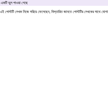
একটি ভুল পাওয়া গেছে
এই পোস্টটি লেখক নিজে সরিয়ে ফেলেছেন, বিস্তারিত জানতে পোস্টটির লেখকের সাথে যো