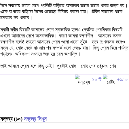
ঈদে সবচেয়ে ভালো লাগে প্রতিটি বাড়িতে অসম্ভব ভালো ভালো খাবার রান্না হয়।
একে অপরের বাড়িতে ঈদের শুভেচ্ছা বিনিময় করতে যায়। টেবিল সাজানো থাকে
চমৎকার সব খাবারে।
স্বামী স্ত্রীর বিষয়টি আমাদের দেশে স্বাভাবিক হলেও প্রেমিক প্রেমিকার বিষয়টি
এখনো আমাদের দেশে অস্বাভাবিক। কারণ আমরা রক্ষণশীল। আমাদের সমাজ
রক্ষণশীল বলেই হয়তো আমাদের প্রেম গুলো এতো সুইট। তবে দু:খজনক হলেও
সত্য যে, মোহ কেটে যাওয়ার পর সম্পর্ক গুলো ভেঙে যায়। কিছু প্রেম বিয়ে পর্যন্ত
গড়ালেও অধিকাংশ সংসারে শুরু হয় চরম অশান্তি।
তাই আসলে প্রেম বলে কিছু নেই। পুরাটাই মোহ। মোহ শেষ প্রেমও শেষ।
১০ টি
+১/-০
মন্তব্য (১০)
মন্তব্য লিখুন