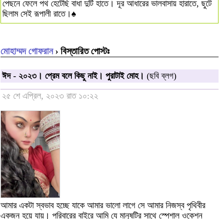
পেছনে ফেলে পথ হেটেছি বাধা দুটি হাতে। দূর আধারের ভালবাসায় হারাতে, ছুটে
ছিলাম সেই রূপালী রাতে।♠
মোহাম্মদ গোফরান
› বিস্তারিত পোস্টঃ
ঈদ - ২০২৩। প্রেম বলে কিছু নাই। পুরাটাই মোহ।
(ছবি ব্লগ)
২৫ শে এপ্রিল, ২০২৩ রাত ১০:২২
আমার একটা স্বভাব হচ্ছে যাকে আমার ভালো লাগে সে আমার নিজস্ব পৃথিবীর
একজন হয়ে যায়। পরিবারের বাইরে আমি যে মানুষটির সাথে স্পেশাল ওকেশন