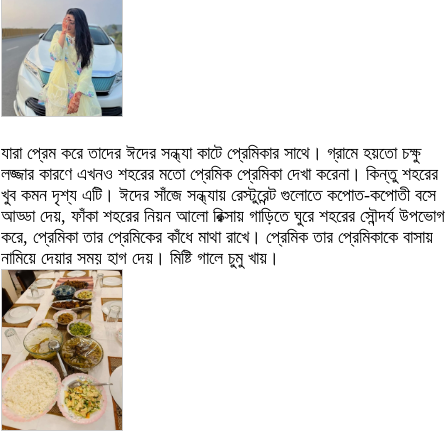
যারা প্রেম করে তাদের ঈদের সন্ধ্যা কাটে প্রেমিকার সাথে। গ্রামে হয়তো চক্ষু
লজ্জার কারণে এখনও শহরের মতো প্রেমিক প্রেমিকা দেখা করেনা। কিন্তু শহরের
খুব কমন দৃশ্য এটি। ঈদের সাঁজে সন্ধ্যায় রেস্টুরেন্ট গুলোতে কপোত-কপোতী বসে
আড্ডা দেয়, ফাঁকা শহরের নিয়ন আলো রিক্সায় গাড়িতে ঘুরে শহরের সৌন্দর্য উপভোগ
করে, প্রেমিকা তার প্রেমিকের কাঁধে মাথা রাখে। প্রেমিক তার প্রেমিকাকে বাসায়
নামিয়ে দেয়ার সময় হাগ দেয়। মিষ্টি গালে চুমু খায়।