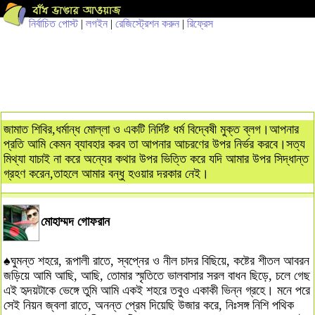
নির্বাচিত পোস্ট
|
লগইন
|
রেজিস্ট্রেশন করুন
|
রিফ্রেস
জামাত শিবির,ধর্মান্ধ মোল্লা ও একটি নির্দিষ্ট ধর্ম বিদ্বেষী মুক্ত ব্লগ।আপনার
প্রতি আমি কেমন ব্যাবহার করব তা আপনার আচরণের উপর নির্ভর করবে।সত্য
মিথ্যা যাচাই না করে অন্যের কথার উপর ভিত্তি করে যদি আমার উপর সিদ্ধান্ত
গ্রহণ করেন,তাহলে আমার বন্ধু হওয়ার দরকার নেই।
মোহাম্মদ গোফরান
♠ঘুমন্ত শহরে, রূপালী রাতে, স্বপ্নের ও নীল চাদর বিছিয়ে, কষ্টের শীতল আবরন
জড়িয়ে আমি আছি, আছি, তোমার স্মৃতিতে ভালবাসার সরল বাধন ছিড়ে, চলে গেছ
এই হৃদয়টাকে ভেঙ্গে তুমি আমি একই শহরে তবুও একাকী ভিন্ন গ্রহে। মনে পরে
সেই নিয়ন জ্বলা রাতে, অনন্ত প্রেম দিয়েছি উজার করে, নিঃসঙ্গ নিশি পথিক