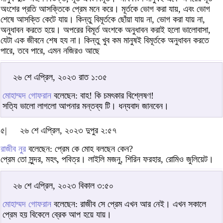
অংশের প্রতি আসক্তিকে প্রেম মনে করে। মূর্তকে ভোগ করা যায়, এবং ভোগ
শেষে আসক্তি কেটে যায়। কিন্তু বিমূর্তকে ছোঁয়া যায় না, ভোগ করা যায় না,
অনুধাবন করতে হয়ে। অপরের বিমূর্ত অংশকে অনুধাবন করাই হলো ভালোবাসা,
যেটা এক জীবনে শেষ হয না। কিন্তু খুব কম মানুষই বিমূর্তকে অনুধাবন করতে
পারে, তবে পারে, এমন নজিরও আছে
২৬ শে এপ্রিল, ২০২৩ রাত ১:৩৫
মোহাম্মদ গোফরান
বলেছেন: বাহ! কি চমৎকার বিশ্লেষণ!
সত্যি ভালো লাগলো আপনার মন্তব্য টি। ধন্যবাদ জানবেন।
৫|
২৬ শে এপ্রিল, ২০২৩ দুপুর ২:৫৭
রাজীব নুর
বলেছেন: প্রেম কে মোহ বলছেন কেন?
প্রেম তো সুন্দর, মহৎ, পবিত্র। লাইলি মজনু, শিরিন ফরহার, রোমিও জুলিয়েট।
২৬ শে এপ্রিল, ২০২৩ বিকাল ৩:৫০
মোহাম্মদ গোফরান
বলেছেন: রাজীব সে প্রেম এখন আর নেই। এখন সকালে
প্রেম হয় বিকেলে ব্রেক আপ হয়ে যায়।