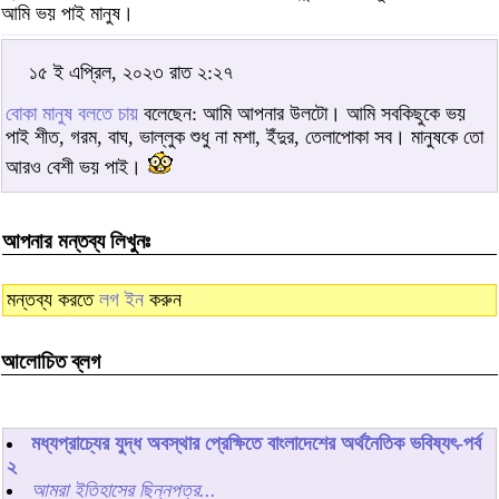
আমি ভয় পাই মানুষ।
১৫ ই এপ্রিল, ২০২৩ রাত ২:২৭
বোকা মানুষ বলতে চায়
বলেছেন: আমি আপনার উলটো। আমি সবকিছুকে ভয়
পাই শীত, গরম, বাঘ, ভাল্লুক শুধু না মশা, ইঁদুর, তেলাপোকা সব। মানুষকে তো
আরও বেশী ভয় পাই।
আপনার মন্তব্য লিখুনঃ
মন্তব্য করতে
লগ ইন
করুন
আলোচিত ব্লগ
মধ্যপ্রাচ্যের যুদ্ধ অবস্থার প্রেক্ষিতে বাংলাদেশের অর্থনৈতিক ভবিষ্যৎ-পর্ব
২
আমরা ইতিহাসের ছিন্নপত্র...