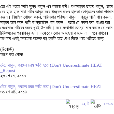
তো এই গরমে সবাই সুস্থ থাকুন এই কামনা করি। যথাসম্ভব ছায়ায় থাকুন, রোদে
বের হতে হলে সারা শরীর আবৃত করে উজ্জ্বল রঙের হালকা ফেব্রিক্সের জামা পরিধান
করুন। নিয়মিত গোসল করুন, পরিস্কার পরিচ্ছন থাকুন। প্রচুর পানি পান করুন,
সম্ভব হলে লবন-পানি বা স্যালাইন পান করুন। গরমে যে সকল ফল পাওয়া যায়
সেগুলোও শরীরের জন্য খুবই উপকারী। আর সর্বোপরি সমস্যা মনে করলে যে কোন
চিকিৎসকের শরনাপন্ন হন। এক্ষেত্রে কোন অবহেলা করবেন না। মনে রাখবেন
আপনার একটু অবহেলা অনেক বড় হুমকি হয়ে দেখা দিতে পারে শরীরের জন্য।
(রিপোস্ট)
আগে করা পোস্ট
বেঁচে থাকুন, গরমের চরম ক্ষতি হতে (Don't Underestimate HEAT
_Repost
২৩ শে মে, ২০১৭
বেঁচে থাকুন, গরমের চরম ক্ষতি হতে (Don't Underestimate HEAT
৩১ শে মার্চ, ২০১৪
১২ টি
+৫/-০