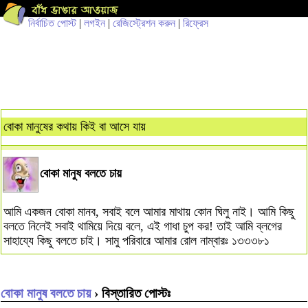
নির্বাচিত পোস্ট
|
লগইন
|
রেজিস্ট্রেশন করুন
|
রিফ্রেস
বোকা মানুষের কথায় কিই বা আসে যায়
বোকা মানুষ বলতে চায়
আমি একজন বোকা মানব, সবাই বলে আমার মাথায় কোন ঘিলু নাই। আমি কিছু
বলতে নিলেই সবাই থামিয়ে দিয়ে বলে, এই গাধা চুপ কর! তাই আমি ব্লগের
সাহায্যে কিছু বলতে চাই। সামু পরিবারে আমার রোল নাম্বারঃ ১৩৩৩৮১
বোকা মানুষ বলতে চায়
› বিস্তারিত পোস্টঃ