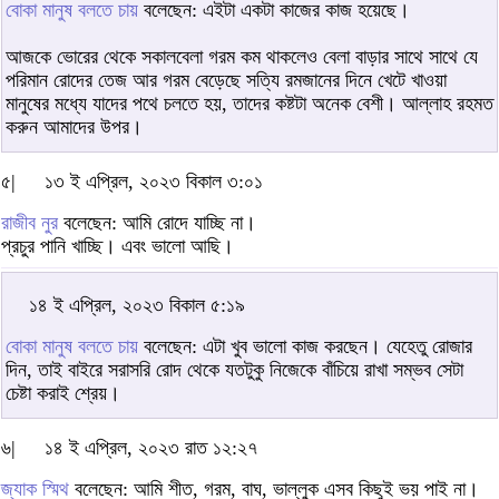
বোকা মানুষ বলতে চায়
বলেছেন: এইটা একটা কাজের কাজ হয়েছে।
আজকে ভোরের থেকে সকালবেলা গরম কম থাকলেও বেলা বাড়ার সাথে সাথে যে
পরিমান রোদের তেজ আর গরম বেড়েছে সত্যি রমজানের দিনে খেটে খাওয়া
মানুষের মধ্যে যাদের পথে চলতে হয়, তাদের কষ্টটা অনেক বেশী। আল্লাহ রহমত
করুন আমাদের উপর।
৫|
১৩ ই এপ্রিল, ২০২৩ বিকাল ৩:০১
রাজীব নুর
বলেছেন: আমি রোদে যাচ্ছি না।
প্রচুর পানি খাচ্ছি। এবং ভালো আছি।
১৪ ই এপ্রিল, ২০২৩ বিকাল ৫:১৯
বোকা মানুষ বলতে চায়
বলেছেন: এটা খুব ভালো কাজ করছেন। যেহেতু রোজার
দিন, তাই বাইরে সরাসরি রোদ থেকে যতটুকু নিজেকে বাঁচিয়ে রাখা সম্ভব সেটা
চেষ্টা করাই শ্রেয়।
৬|
১৪ ই এপ্রিল, ২০২৩ রাত ১২:২৭
জ্যাক স্মিথ
বলেছেন: আমি শীত, গরম, বাঘ, ভাল্লুক এসব কিছুই ভয় পাই না।