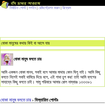
নির্বাচিত পোস্ট
|
লগইন
|
রেজিস্ট্রেশন করুন
|
রিফ্রেস
বোকা মানুষের কথায় কিই বা আসে যায়
বোকা মানুষ বলতে চায়
আমি একজন বোকা মানব, সবাই বলে আমার মাথায় কোন ঘিলু নাই। আমি কিছু
বলতে নিলেই সবাই থামিয়ে দিয়ে বলে, এই গাধা চুপ কর! তাই আমি ব্লগের
সাহায্যে কিছু বলতে চাই। সামু পরিবারে আমার রোল নাম্বারঃ ১৩৩৩৮১
বোকা মানুষ বলতে চায়
› বিস্তারিত পোস্টঃ