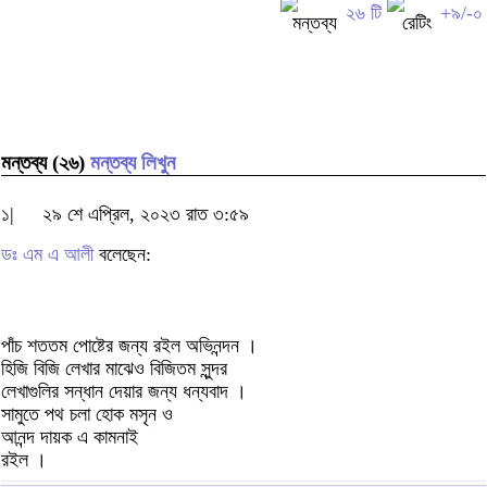
২৬ টি
+৯/-০
মন্তব্য (২৬)
মন্তব্য লিখুন
১|
২৯ শে এপ্রিল, ২০২৩ রাত ৩:৫৯
ডঃ এম এ আলী
বলেছেন:
পাঁচ শততম পোষ্টের জন্য রইল অভিনন্দন ।
হিজি বিজি লেখার মাঝেও বিজিতম সুন্দর
লেখাগুলির সন্ধান দেয়ার জন্য ধন্যবাদ ।
সামুতে পথ চলা হোক মসৃন ও
আনন্দ দায়ক এ কামনাই
রইল ।