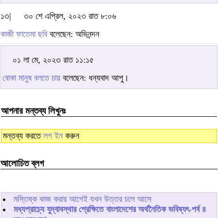
১৩|
৩০ শে এপ্রিল, ২০২৩ রাত ৮:০৬
কাজী ফাতেমা ছবি
বলেছেন: অভিনন্দন
০১ লা মে, ২০২৩ রাত ১১:১৫
বোকা মানুষ বলতে চায়
বলেছেন: ধন্যবাদ আপু।
আপনার মন্তব্য লিখুনঃ
মন্তব্য করতে
লগ ইন
করুন
আলোচিত ব্লগ
মস্তিষ্ক কাজ করার আগেই যখন উত্তর চলে আসে
মধ্যপ্রাচ্যে যুদ্বাবস্থার প্রেক্ষিতে বাংলাদেশের অর্থনৈতিক ভবিষ্যৎ-পর্ব ৪