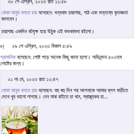
৩০ শে এপ্রিল, ২০২৩ রাত ১১:৫৮
বোকা মানুষ বলতে চায়
বলেছেন: ধন্যবাদ চারাগাছ, পাঠ এবং মন্তব্যে কৃতজ্ঞতা
জানবেন।
চারাগাছ একদিন বটবৃক্ষ হয়ে উঠুক এই শুভকামনা রইলো।
৮|
২৯ শে এপ্রিল, ২০২৩ বিকাল ৫:৫৯
প্রামানিক
বলেছেন: পোষ্ট পড়ে অনেক কিছু জানা হলো। অভিনন্দন ৫০০তম
পোষ্টের জন্য।
০১ লা মে, ২০২৩ রাত ১২:৪৭
বোকা মানুষ বলতে চায়
বলেছেন: বহু বহু দিন পর আপনাকে আমার ব্লগ বাড়ীতে
দেখে খুব ভালো লাগছে। নেন মাঝ রাইতে চা খান, স্বাস্থ্যকর চা...