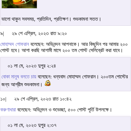
ভালো থাকুন সবসময়, প্রতিদিন, প্রতিক্ষণ। শুভকামনা সতত।
৯|
২৯ শে এপ্রিল, ২০২৩ রাত ৯:২০
মোহাম্মদ গোফরান
বলেছেন: অভিনন্দন আপনাকে। আর কিছুদিন পর আমার ২০০
পোস্ট হবে। আশা করছি আগামী মাসে ২০০ তম পোস্ট সেলিব্রেট করা যাবে।
০১ লা মে, ২০২৩ দুপুর ২:২৪
বোকা মানুষ বলতে চায়
বলেছেন: ধন্যবাদ মোহাম্মদ গোফরান। ২০০তম পোস্টের
জন্য আগ্রীম শুভকামনা।
১০|
২৯ শে এপ্রিল, ২০২৩ রাত ১০:৪২
করুণাধারা
বলেছেন: অভিনন্দন ও শুভেচ্ছা, ৫০০ পোস্ট পূর্তি উপলক্ষে।
০১ লা মে, ২০২৩ দুপুর ২:৩৭