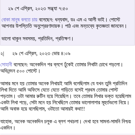
২৯ শে এপ্রিল, ২০২৩ সন্ধ্যা ৭:৫০
বোকা মানুষ বলতে চায়
বলেছেন: ধন্যবাদ, ডঃ এম এ আলী ভাই। পোস্টে
আপনার উপস্তিতি অনুপ্রেরণাদায়ক। পাঠ এবং মন্তব্যে কৃতজ্ঞতা জানবেন।
ভালো থাকুন সবসময়, প্রতিদিন, প্রতিক্ষণ।
২|
২৯ শে এপ্রিল, ২০২৩ ভোর ৪:০৯
সোহানী
বলেছেন: অনেকদিন পর ব্লগে ঢুঁকেই তোমার লিখাটা চোখে পড়লো।
অভিনন্দন ৫০০ পোস্টে।
আমার মনে হয় তোমার অনেক লিখায়ই আমি বলেছিলাম যে যখন তুমি প্রতিদিন
লিখা দিতে আমি অফিসে যেতে যেতে গাড়িতে বসেই প্রথম তোমার পোস্ট
পড়তাম। ওটা আমার রুটিন হয়ে গিয়েছিল। তবে তোমার লিখার ভক্ত হয়েছিলাম
একটা লিখা পড়ে, সেটা মনে হয় লিখেছিলে তোমার ভালোলাগার মূহুর্তগুলো নিয়ে।
আমি অবাক হয়ে বলেছিলাম, ওটাতো আমারই কথা!!
যাহোক, অনেক অনেকদিন চলুক এ ব্লগ পথচলা। দেখা হবে সামনা-সামনি নিশ্চয়
একদিন।