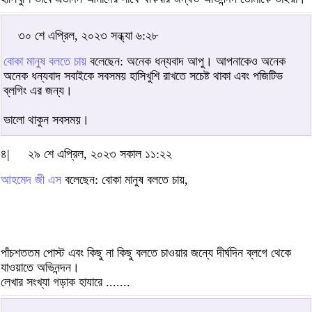
৩০ শে এপ্রিল, ২০২৩ সন্ধ্যা ৬:২৮
বোকা মানুষ বলতে চায়
বলেছেন: অনেক ধন্যবাদ আপু। আপনাকেও অনেক
অনেক ধন্যবাদ সবাইকে সবসময় হাসিখুশি রাখতে সচেষ্ট থাকা এবং পজিটিভ
ব্লগিং এর জন্য।
ভালো থাকুন সবসময়।
৪|
২৯ শে এপ্রিল, ২০২৩ সকাল ১১:২২
আহমেদ জী এস
বলেছেন: বোকা মানুষ বলতে চায়,
পাঁচশততম পোস্ট এবং কিছু না কিছু বলতে চাওয়ার জন্যে দীর্ঘদিন ব্লগে থেকে
যাওয়াতে অভিনন্দন।
লেখার সংখ্যা গড়াক হাযারে .......