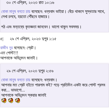
৩০ শে এপ্রিল, ২০২৩ রাত ১০:১৬
বোকা মানুষ বলতে চায়
বলেছেন: ধন্যবাদ ভাইয়া। বেঁচে থাকলে সুস্থতার সাথে,
লেখা চলবে, হয়তো পৌঁছবে হাজারে।
পঠ এবং মন্তব্যে কৃতজ্ঞতা জানবেন। ভালো থাকুন সবসময়।
৫|
২৯ শে এপ্রিল, ২০২৩ দুপুর ১:১৫
রাজীব নুর
বলেছেন: গ্রেট।
এত পোস্ট!!!
আপনাকে অভিনন্দন জানাই।
২৯ শে এপ্রিল, ২০২৩ দুপুর ২:৫৬
বোকা মানুষ বলতে চায়
বলেছেন: ধন্যবাদ।
আপনার মত গ্রেট হইতে পারলাম কই? গড়ে প্রতিদিন একটা করে পোস্ট প্রসব
করা... ভাভাগো...
আপনাকে অভিনন্দন স্কয়ার জানাই