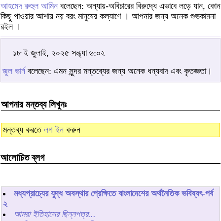
আহমেদ রুহুল আমিন
বলেছেন: অন্যায়-অবিচারের বিরুদ্ধে এভাবে লড়ে যান, কোন
কিছু পাওয়ার আশায় নয় বরং মানুষের কল্যাণে । আপনার জন্য অনেক শুভকামনা
রইল ।
১৮ ই জুলাই, ২০২৫ সন্ধ্যা ৬:০২
জুল ভার্ন
বলেছেন: এমন সুন্দর মন্তব্যের জন্য অনেক ধন্যবাদ এবং কৃতজ্ঞতা।
আপনার মন্তব্য লিখুনঃ
মন্তব্য করতে
লগ ইন
করুন
আলোচিত ব্লগ
মধ্যপ্রাচ্যের যুদ্ধ অবস্থার প্রেক্ষিতে বাংলাদেশের অর্থনৈতিক ভবিষ্যৎ-পর্ব
২
আমরা ইতিহাসের ছিন্নপত্র...