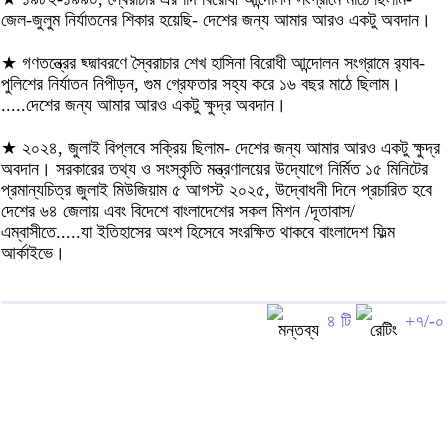
জেল-জুলুম নির্যাতনের শিকার হয়েছি- দেশের জন্য আমার আরও একটু অবদান।
★ গণতন্ত্রের ছ্দ্মাবরণে স্বৈরাচার শেখ হাসিনা বিরোধী আন্দোলন সংগ্রামে র‍্যাব-
পুলিশের নির্যাতন নিপীড়ন, গুম গ্রেফতার সহ্য করে ১৬ বছর মাঠে ছিলাম।
.....দেশের জন্য আমার আরও একটু ক্ষুদ্র অবদান।
★ ২০২৪, জুলাই বিপ্লবে সক্রিয় ছিলাম- দেশের জন্য আমার আরও একটু ক্ষুদ্র
অবদান। সরকারের তথ্য ও সংস্কৃতি মন্ত্রণালয়ের উদ্যোগে নির্মিত ১৫ মিনিটের
প্রমান্যচিত্র জুলাই মিউজিয়াম ৫ আগস্ট ২০২৫, উদ্বোধনী দিনে প্রচারিত হবে
দেশের ৬৪ জেলায় এবং বিদেশে বাংলাদেশের সকল মিশন /দূতাবাস/
এম্বাসীতে.....যা ইতিহাসের অংশ হিসেবে সংরক্ষিত থাকবে বাংলাদেশ ফিল্ম
আর্কাইভে।
৪ টি
+৭/-০