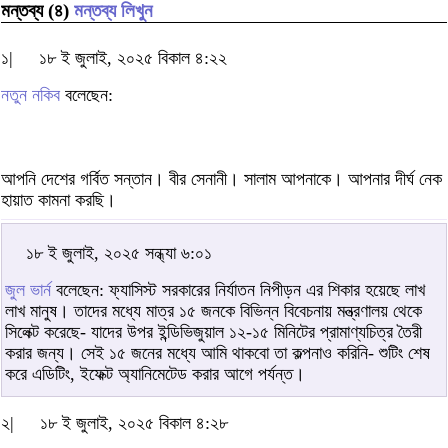
মন্তব্য (৪)
মন্তব্য লিখুন
১|
১৮ ই জুলাই, ২০২৫ বিকাল ৪:২২
নতুন নকিব
বলেছেন:
আপনি দেশের গর্বিত সন্তান। বীর সেনানী। সালাম আপনাকে। আপনার দীর্ঘ নেক
হায়াত কামনা করছি।
১৮ ই জুলাই, ২০২৫ সন্ধ্যা ৬:০১
জুল ভার্ন
বলেছেন: ফ্যাসিস্ট সরকারের নির্যাতন নিপীড়ন এর শিকার হয়েছে লাখ
লাখ মানুষ। তাদের মধ্যে মাত্র ১৫ জনকে বিভিন্ন বিবেচনায় মন্ত্রণালয় থেকে
সিলেক্ট করেছে- যাদের উপর ইন্ডিভিজুয়াল ১২-১৫ মিনিটের প্রামাণ্যচিত্র তৈরী
করার জন্য। সেই ১৫ জনের মধ্যে আমি থাকবো তা কল্পনাও করিনি- শুটিং শেষ
করে এডিটিং, ইফেক্ট অ্যানিমেটেড করার আগে পর্যন্ত।
২|
১৮ ই জুলাই, ২০২৫ বিকাল ৪:২৮