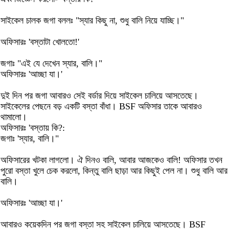
সাইকেল চালক জগা বললঃ "স্যার কিছু না, শুধু বালি নিয়ে যাচ্ছি।"
অফিসারঃ 'বস্তাটা খোলতো!'
জগাঃ "এই যে দেখেন স্যার, বালি।"
অফিসারঃ 'আচ্ছা যা।'
দুই দিন পর জগা আবারও সেই বর্ডার দিয়ে সাইকেল চালিয়ে আসতেছে।
সাইকেলের পেছনে বড় একটি বস্তা বাঁধা। BSF অফিসার তাকে আবারও
থামালো।
অফিসারঃ 'বস্তায় কি?:
জগাঃ 'স্যার, বালি।"
অফিসারের খটকা লাগলো। ঐ দিনও বালি, আবার আজকেও বালি! অফিসার তখন
পুরো বস্তা খুলে চেক করলো, কিন্তু বালি ছাড়া আর কিছুই পেল না। শুধু বালি আর
বালি।
অফিসারঃ 'আচ্ছা যা।'
আবারও কয়েকদিন পর জগা বস্তা সহ সাইকেল চালিয়ে আসতেছে। BSF