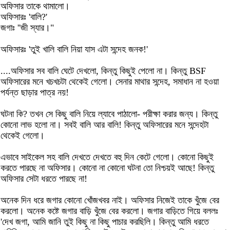
অফিসার তাকে থামালো।
অফিসারঃ 'বালি?'
জগাঃ ''জী স্যার।"
অফিসারঃ 'তুই খালি বালি নিয়া যাস এটা সন্দেহ জনক!'
....অফিসার সব বালি ঘেটে দেখলো, কিন্তু কিছুই পেলো না। কিন্তু BSF
অফিসারের মনে খচখচটা থেকেই গেলো। সেনার মাথার সন্দেহ, সমাধান না হওয়া
পর্যন্ত ছাড়ার পাত্র নয়!
ঘটনা কি? তখন সে কিছু বালি নিয়ে ল্যাবে পাঠালো- পরীক্ষা করার জন্য। কিন্তু
কোনো লাভ হলো না। সবই বালি আর বালি! কিন্তু অফিসারের মনে সন্দেহটা
থেকেই গেলো।
এভাবে সাইকেল সহ বালি দেখতে দেখতে বহু দিন কেটে গেলো। কোনো কিছুই
করতে পারছে না অফিসার। কোনো না কোনো ঘটনা তো নিশ্চয়ই আছে! কিন্তু
অফিসার সেটা ধরতে পারছে না!
অনেক দিন ধরে জগার কোনো খোঁজখবর নাই। অফিসার নিজেই তাকে খুঁজে বের
করলো। অনেক কষ্টে জগার বাড়ি খুঁজে বের করলো। জগার বাড়িতে গিয়ে বললঃ
'দেখ জগা, আমি জানি তুই কিছু না কিছু পাচার করছিলি। কিন্তু আমি ধরতে