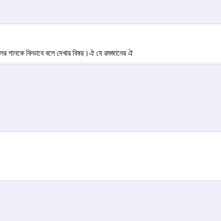
ের গানকে কিভাবে বলে দেখার বিষয়।ঐ যে রমজানের ঐ