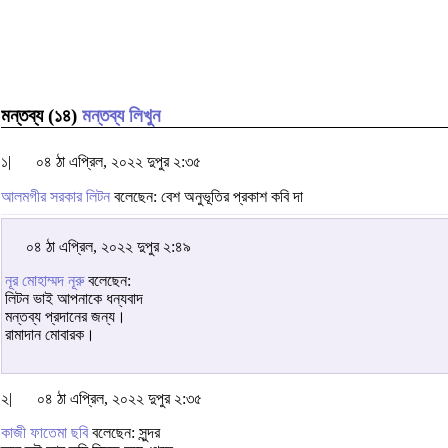
মন্তব্য (১৪)
মন্তব্য লিখুন
১|
০৪ ঠা এপ্রিল, ২০২২ দুপুর ২:৩৫
আলমগীর সরকার লিটন
বলেছেন: বেশ অনুভূতির প্রকাশ কবি দা
০৪ ঠা এপ্রিল, ২০২২ দুপুর ২:৪৯
নূর মোহাম্মদ নূরু
বলেছেন:
লিটন ভাই আপনাকে ধন্যবাদ
মন্তব্য প্রদানের জন্য।
রামাদান মোবারক।
২|
০৪ ঠা এপ্রিল, ২০২২ দুপুর ২:৩৫
কাজী ফাতেমা ছবি
বলেছেন: সুন্দর