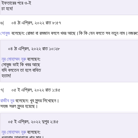
ইফতারের পরে ও-ই
চা হবে!
৬|
০৪ ঠা এপ্রিল, ২০২২ রাত ৮:৫৭
সোবুজ
বলেছেন: রোজা বা রমজান বললে খবর আছে।কি কি যেন বলতে সব নতুন নাম।নজরুল
০৪ ঠা এপ্রিল, ২০২২ রাত ১০:২৮
নূর মোহাম্মদ নূরু
বলেছেন:
সোবুজ ভাই কি খবর আছে
যদি বলতেন তা হলে বাধিত
হতাম!
৭|
০৫ ই এপ্রিল, ২০২২ রাত ১:৪৫
রাজীব নুর
বলেছেন: খুব সুন্দর লিখেছেন।
সহজ সরল সুন্দর হয়েছে।
০৫ ই এপ্রিল, ২০২২ দুপুর ২:৪৫
নূর মোহাম্মদ নূরু
বলেছেন:
ধন্যবাদ আপনাকে খান সাব।