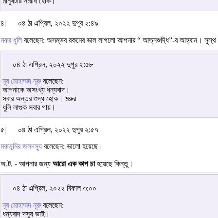
মানুষটার সমাধি হোক।
৪|
০৪ ঠা এপ্রিল, ২০২২ দুপুর ২:৪৯
মরুর ধুলি
বলেছেন: অসম্ভব রকমের ভাল লাগলো আপনার “ আত্নশুদ্ধি”-র আহ্বান। সুস্থ 
০৪ ঠা এপ্রিল, ২০২২ দুপুর ২:৫৮
নূর মোহাম্মদ নূরু
বলেছেন:
আপনাকে অসংখ্য ধন্যবাদ।
সবার অন্তর শুদ্ধ হোক। মরুর
ধুলি লাগুক সবার গায়।
৫|
০৪ ঠা এপ্রিল, ২০২২ দুপুর ২:৫৭
মরুভূমির জলদস্যু
বলেছেন: ভালো হয়েছে।
অ.ট. - আপনার জন্য
আরো এক কাপ চা
হয়েছে কিন্তু।
০৪ ঠা এপ্রিল, ২০২২ বিকাল ৩:০০
নূর মোহাম্মদ নূরু
বলেছেন:
ধন্যবাদ দস্যু ভাই।