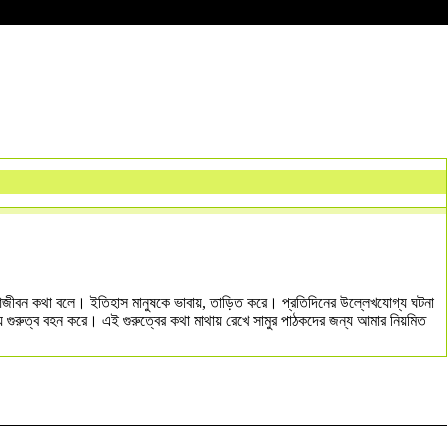
স আজীবন কথা বলে। ইতিহাস মানুষকে ভাবায়, তাড়িত করে। প্রতিদিনের উল্লেখযোগ্য ঘটনা
য় গুরুত্ব বহন করে। এই গুরুত্বের কথা মাথায় রেখে সামুর পাঠকদের জন্য আমার নিয়মিত