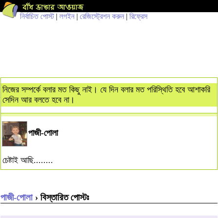
নির্বাচিত পোস্ট
|
লগইন
|
রেজিস্ট্রেশন করুন
|
রিফ্রেস
নিজের সম্পর্কে বলার মত কিছু নাই। যে দিন বলার মত পরিস্থিতি হবে আশাকরি
সেদিন আর বলতে হবে না।
পাজী-পোলা
চেষ্টাই আছি........
পাজী-পোলা
› বিস্তারিত পোস্টঃ