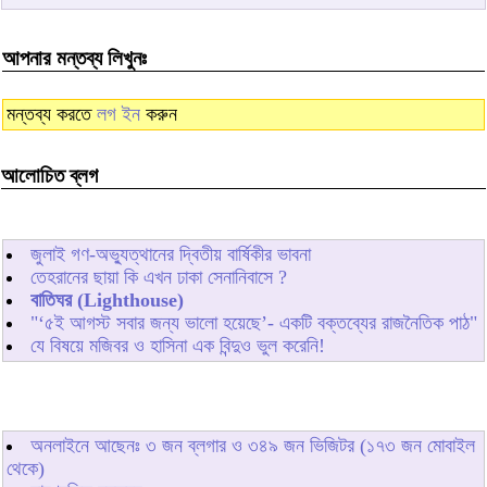
আপনার মন্তব্য লিখুনঃ
মন্তব্য করতে
লগ ইন
করুন
আলোচিত ব্লগ
জুলাই গণ-অভ্যুত্থানের দ্বিতীয় বার্ষিকীর ভাবনা
তেহরানের ছায়া কি এখন ঢাকা সেনানিবাসে ?
বাতিঘর (Lighthouse)
"‘৫ই আগস্ট সবার জন্য ভালো হয়েছে’- একটি বক্তব্যের রাজনৈতিক পাঠ"
যে বিষয়ে মজিবর ও হাসিনা এক বিন্দুও ভুল করেনি!
অনলাইনে আছেনঃ
৩
জন ব্লগার ও
৩৪৯
জন ভিজিটর (১৭৩ জন মোবাইল
থেকে)