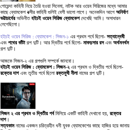
গোয়েন্দা কাহিনী নিয়ে তৈরি হওয়া সিনেমা, নাটক আর ওয়েব সিরিজের মধ্যে আমার
কাছে ব্যোমকেশ বক্সীর কাহিনী গুলিই বেশী ভালো লাগে। অনেকদিন আগে
অনির্বাণ
ভট্টাচার্যের
অভিনীত
হইচই ওয়েব সিরিজ ব্যোমকেশ
দেখেছি আমি। অসাধারন
লেগেছিলো।
হইচই ওয়েব সিরিজ : ব্যোমকেশ : সিজন-১
এর প্রথম পর্বে ছিলো-
সত্যান্বেষী
এবং
পথের কাঁটা
গল্প দুটি। আর দ্বিতীয় পর্বে ছিলো-
মাকড়সার রস
এবং
অর্থমনর্থম
গল্প দুটি।
আজকে সিজন-২ এর গল্পগুলি সম্পর্কে জানবো।
হইচই ওয়েব সিরিজ : ব্যোমকেশ : সিজন-২
এর প্রথম ও দ্বিতীয় পর্বে ছিলো-
রক্তের দাগ
এবং তৃতীয় পর্বে ছিলো
রক্তমুখী নীলা
নামের গল্প দুটি।
সিজন ২ এর প্রথম ও দ্বিতীয় পর্ব
মিলিয়ে একটি কাহিনী দেখানো হয়,
রক্তের
দাগ
।
সত্যকাম
নামের একজন চরিত্রহীন ধনী যুবক ব্যোমকেশের কাছে হাজির হয়ে জানায়