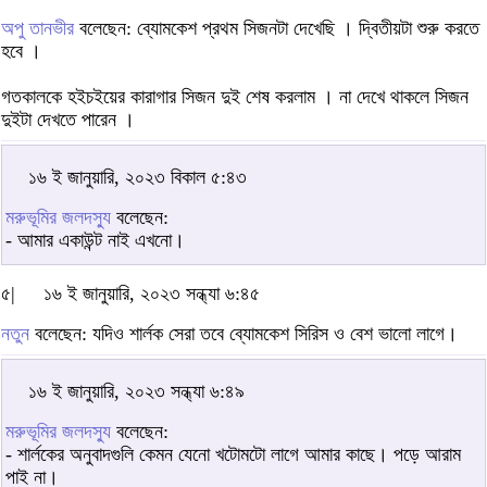
অপু তানভীর
বলেছেন: ব্যোমকেশ প্রথম সিজনটা দেখেছি । দ্বিতীয়টা শুরু করতে
হবে ।
গতকালকে হইচইয়ের কারাগার সিজন দুই শেষ করলাম । না দেখে থাকলে সিজন
দুইটা দেখতে পারেন ।
১৬ ই জানুয়ারি, ২০২৩ বিকাল ৫:৪৩
মরুভূমির জলদস্যু
বলেছেন:
- আমার একাউন্ট নাই এখনো।
৫|
১৬ ই জানুয়ারি, ২০২৩ সন্ধ্যা ৬:৪৫
নতুন
বলেছেন: যদিও শার্লক সেরা তবে ব্যোমকেশ সিরিস ও বেশ ভালো লাগে।
১৬ ই জানুয়ারি, ২০২৩ সন্ধ্যা ৬:৪৯
মরুভূমির জলদস্যু
বলেছেন:
- শার্লকের অনুবাদগুলি কেমন যেনো খটোমটো লাগে আমার কাছে। পড়ে আরাম
পাই না।