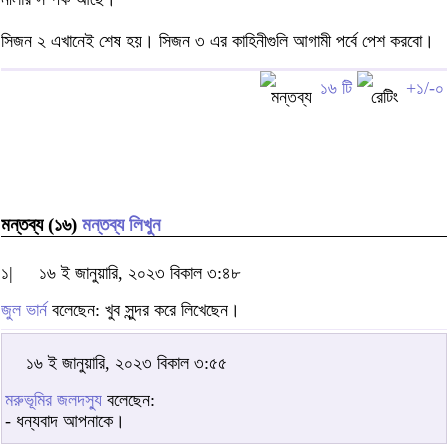
সিজন ২ এখানেই শেষ হয়। সিজন ৩ এর কাহিনীগুলি আগামী পর্বে পেশ করবো।
১৬ টি
+১/-০
মন্তব্য (১৬)
মন্তব্য লিখুন
১|
১৬ ই জানুয়ারি, ২০২৩ বিকাল ৩:৪৮
জুল ভার্ন
বলেছেন: খুব সুন্দর করে লিখেছেন।
১৬ ই জানুয়ারি, ২০২৩ বিকাল ৩:৫৫
মরুভূমির জলদস্যু
বলেছেন:
- ধন্যবাদ আপনাকে।