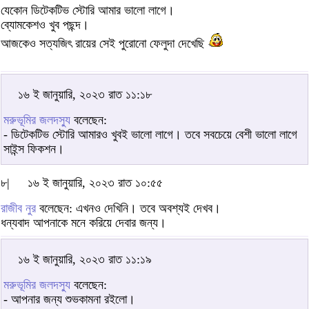
যেকোন ডিটেকটিভ স্টোরি আমার ভালো লাগে।
ব্যোমকেশও খুব পছন্দ।
আজকেও সত্যজিৎ রায়ের সেই পুরোনো ফেলুদা দেখেছি
১৬ ই জানুয়ারি, ২০২৩ রাত ১১:১৮
মরুভূমির জলদস্যু
বলেছেন:
- ডিটেকটিভ স্টোরি আমারও খুবই ভালো লাগে। তবে সবচেয়ে বেশী ভালো লাগে
সাইন্স ফিকশন।
৮|
১৬ ই জানুয়ারি, ২০২৩ রাত ১০:৫৫
রাজীব নুর
বলেছেন: এখনও দেখিনি। তবে অবশ্যই দেখব।
ধন্যবাদ আপনাকে মনে করিয়ে দেবার জন্য।
১৬ ই জানুয়ারি, ২০২৩ রাত ১১:১৯
মরুভূমির জলদস্যু
বলেছেন:
- আপনার জন্য শুভকামনা রইলো।