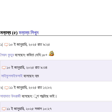
মন্তব্য (৫)
মন্তব্য লিখুন
১|
১০ ই জানুয়ারি, ২০২৫ রাত ৯:২৫
সৈয়দ কুতুব
বলেছেন: কবিতা দেখি ১৮+
১০ ই জানুয়ারি, ২০২৫ রাত ৯:৩৪
সাইফুলসাইফসাই
বলেছেন: হুম
২|
১১ ই জানুয়ারি, ২০২৫ রাত ১২:০২
সাহাদাত উদরাজী
বলেছেন: ুগ পাল্টেছে ভাই।
১১ ই জানুয়ারি, ২০২৫ সকাল ১০:২৭