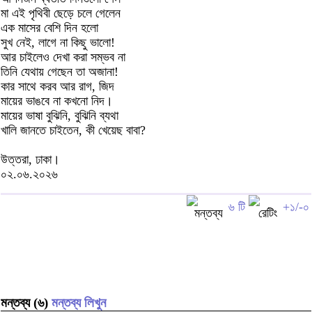
মা এই পৃথিবী ছেড়ে চলে গেলেন
এক মাসের বেশি দিন হলো
সুখ নেই, লাগে না কিছু ভালো!
আর চাইলেও দেখা করা সম্ভব না
তিনি যেথায় গেছেন তা অজানা!
কার সাথে করব আর রাগ, জিদ
মায়ের ভাঙবে না কখনো নিদ।
মায়ের ভাষা বুঝিনি, বুঝিনি ব্যথা
খালি জানতে চাইতেন, কী খেয়েছ বাবা?
উত্তরা, ঢাকা।
০২.০৬.২০২৬
৬ টি
+১/-০
মন্তব্য (৬)
মন্তব্য লিখুন