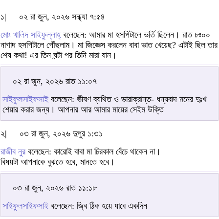
১|
০২ রা জুন, ২০২৬ সন্ধ্যা ৭:৫৪
মোঃ খালিদ সাইফুল্লাহ্‌
বলেছেন: আমার মা হসপিটালে ভর্তি ছিলেন। রাত ৮ঃ০০
নাগাদ হসপিটালে পৌঁছলাম। মা জিজ্ঞেস করলেন বাবা ভাত খেয়েছ? এটাই ছিল তার
শেষ কথা! এর তিন ঘন্টা পর তিনি মারা যান।
০২ রা জুন, ২০২৬ রাত ১১:০৭
সাইফুলসাইফসাই
বলেছেন: ভীষণ ব্যথিত ও ভারাক্রান্ত- ধন্যবাদ মনের দুঃখ
শেয়ার করার জন্য। আপনার আর আমার মায়ের সেইম উক্তি
২|
০৩ রা জুন, ২০২৬ দুপুর ১:৩১
রাজীব নুর
বলেছেন: কারোই বাবা মা চিরকাল বেঁচে থাকেন না।
বিষয়টা আপনাকে বুঝতে হবে, মানতে হবে।
০৩ রা জুন, ২০২৬ রাত ১১:১৮
সাইফুলসাইফসাই
বলেছেন: জ্বি ঠিক হয়ে যাবে একদিন