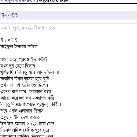
ঈদ কাটাই
০২ রা জুন, ২০২৬ বিকাল ৩:০৮
ঈদ কাটাই
সাইফুল ইসলাম সাঈফ
মাকে ছাড়া প্রথম ঈদ কাটাই
যখন দূর দেশে ছিলাম।
খুশির দিন কিন্তু মনে আনন্দ ছিল না
সারাদিন বিষাদগ্রস্ত হয়ে ঘুরি
তখন মা এই দুনিয়াতে ছিলেন
এরপর রাগ করে, অভিমান করে
আরো কয়েকটা ঈদ উজ্জাপন করি
কিন্তু দিনগুলো গেছে প্রফুল্ল বিহীন
তবে একই এলাকায় ছিলাম
তবুও যাইনি দেখা করতে।
ঈদ উল আযহা ২০২৬ চলে গেল
নিঃসঙ্গ এদিক সেদিক ঘুরে ঘুরে
আপনজন ব্যতীত দিনগুলো গেল