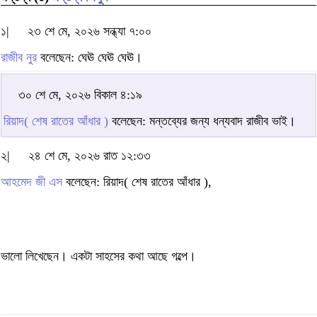
১|
২৩ শে মে, ২০২৬ সন্ধ্যা ৭:০০
রাজীব নুর
বলেছেন: ঘেঊ ঘেঊ ঘেঊ।
৩০ শে মে, ২০২৬ বিকাল ৪:১৯
রিয়াদ( শেষ রাতের আঁধার )
বলেছেন: মন্তব্যের জন্য ধন্যবাদ রাজীব ভাই।
২|
২৪ শে মে, ২০২৬ রাত ১২:৩৩
আহমেদ জী এস
বলেছেন: রিয়াদ( শেষ রাতের আঁধার ),
ভালো লিখেছেন। একটা সাহসের কথা আছে গল্পে।