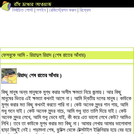
নির্বাচিত পোস্ট
|
লগইন
|
রেজিস্ট্রেশন করুন
|
রিফ্রেস
ফেসবুকে আমি - রিয়াদুল রিয়াদ (শেষ রাতের আঁধার)
রিয়াদ( শেষ রাতের আঁধার )
কিছু মানুষ অন্য মানুষকে মুগ্ধ করার অসীম ক্ষমতা নিয়ে জন্মায়। আর কিছু
মানুষের ভিতর এই ক্ষমতা কখনই আসে না। আমি দ্বিতীয় দলের মানুষ। কাউকে
মুগ্ধ করার মত কিছু কখনই করতে পারি না। কেউ অনেক সুন্দর গান গায়, আমি
শুধু শুনে যাই। কেউ অনেক সুন্দর নাচে, আমি শুধু হাত তালি দিয়ে যাই। কেউ
অনেক সুন্দর লেখে, আমি শুধু ভেবে যাই, কী করে এত ভালো লেখে কেউ? আমিও
লিখি। তবে তা কাউকে মুগ্ধ করার মত কিছু না। আমার লেখায় আমার ভালোবাসা
ছাড়া কিছুই নেই। পড়াশুনা শেষ, বুটেক্স থেকে টেক্সটাইল ইঞ্জিনিয়ার হয়ে বের হয়ে