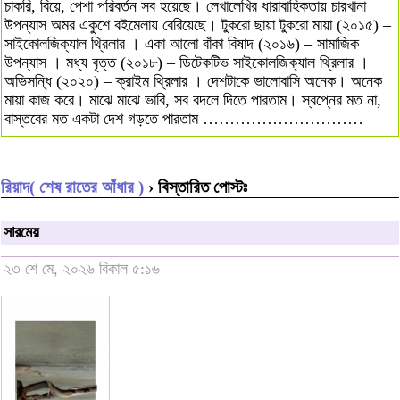
চাকরি, বিয়ে, পেশা পরিবর্তন সব হয়েছে। লেখালেখির ধারাবাহিকতায় চারখানা
উপন্যাস অমর একুশে বইমেলায় বেরিয়েছে। টুকরো ছায়া টুকরো মায়া (২০১৫) –
সাইকোলজিক্যাল থ্রিলার । একা আলো বাঁকা বিষাদ (২০১৬) – সামাজিক
উপন্যাস । মধ্য বৃত্ত (২০১৮) – ডিটেকটিভ সাইকোলজিক্যাল থ্রিলার ।
অভিসন্ধি (২০২০) – ক্রাইম থ্রিলার । দেশটাকে ভালোবাসি অনেক। অনেক
মায়া কাজ করে। মাঝে মাঝে ভাবি, সব বদলে দিতে পারতাম। স্বপ্নের মত না,
বাস্তবের মত একটা দেশ গড়তে পারতাম …………………………
রিয়াদ( শেষ রাতের আঁধার )
› বিস্তারিত পোস্টঃ
সারমেয়
২৩ শে মে, ২০২৬ বিকাল ৫:১৬