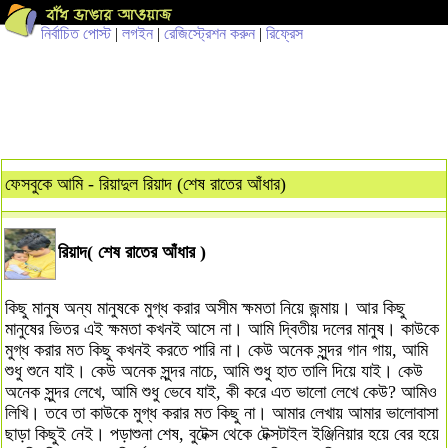
নির্বাচিত পোস্ট
|
লগইন
|
রেজিস্ট্রেশন করুন
|
রিফ্রেস
ফেসবুকে আমি - রিয়াদুল রিয়াদ (শেষ রাতের আঁধার)
রিয়াদ( শেষ রাতের আঁধার )
কিছু মানুষ অন্য মানুষকে মুগ্ধ করার অসীম ক্ষমতা নিয়ে জন্মায়। আর কিছু
মানুষের ভিতর এই ক্ষমতা কখনই আসে না। আমি দ্বিতীয় দলের মানুষ। কাউকে
মুগ্ধ করার মত কিছু কখনই করতে পারি না। কেউ অনেক সুন্দর গান গায়, আমি
শুধু শুনে যাই। কেউ অনেক সুন্দর নাচে, আমি শুধু হাত তালি দিয়ে যাই। কেউ
অনেক সুন্দর লেখে, আমি শুধু ভেবে যাই, কী করে এত ভালো লেখে কেউ? আমিও
লিখি। তবে তা কাউকে মুগ্ধ করার মত কিছু না। আমার লেখায় আমার ভালোবাসা
ছাড়া কিছুই নেই। পড়াশুনা শেষ, বুটেক্স থেকে টেক্সটাইল ইঞ্জিনিয়ার হয়ে বের হয়ে