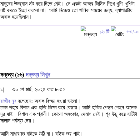
মানুষের উচ্ছ্বাস নষ্ট করে দিতে নেই। সে একটা আজব জিনিস শিখে খুশি৷ খুশিটা
নষ্ট করতে ইচ্ছা করলো না। আমি নিজেও তো খানিক সময়ের জন্য, ব্যাপারটায়
অবাক হয়েছিলাম।
১৬ টি
+৩/-০
মন্তব্য (১৬)
মন্তব্য লিখুন
১|
৩০ শে মার্চ, ২০২৪ রাত ৮:৩৫
রাজীব নুর
বলেছেন: অবাক বিস্ময় হওয়া ভালো।
ঢাকা শহরে বিশাল এক হাতি ভিক্ষা করে বেড়ায়। আমি হাতির পেছন পেছন অনেক
দূর যাই। বিশাল এক প্রানী। কোনো অহংকার, দেমাগ নেই। শূর উচু করে হাটিটা
সালাম পর্যন্ত দেয়।
আমি সাধারণত বাইকে উঠি না। বাইক ভয় পাই।