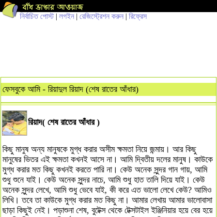
নির্বাচিত পোস্ট
|
লগইন
|
রেজিস্ট্রেশন করুন
|
রিফ্রেস
ফেসবুকে আমি - রিয়াদুল রিয়াদ (শেষ রাতের আঁধার)
রিয়াদ( শেষ রাতের আঁধার )
কিছু মানুষ অন্য মানুষকে মুগ্ধ করার অসীম ক্ষমতা নিয়ে জন্মায়। আর কিছু
মানুষের ভিতর এই ক্ষমতা কখনই আসে না। আমি দ্বিতীয় দলের মানুষ। কাউকে
মুগ্ধ করার মত কিছু কখনই করতে পারি না। কেউ অনেক সুন্দর গান গায়, আমি
শুধু শুনে যাই। কেউ অনেক সুন্দর নাচে, আমি শুধু হাত তালি দিয়ে যাই। কেউ
অনেক সুন্দর লেখে, আমি শুধু ভেবে যাই, কী করে এত ভালো লেখে কেউ? আমিও
লিখি। তবে তা কাউকে মুগ্ধ করার মত কিছু না। আমার লেখায় আমার ভালোবাসা
ছাড়া কিছুই নেই। পড়াশুনা শেষ, বুটেক্স থেকে টেক্সটাইল ইঞ্জিনিয়ার হয়ে বের হয়ে