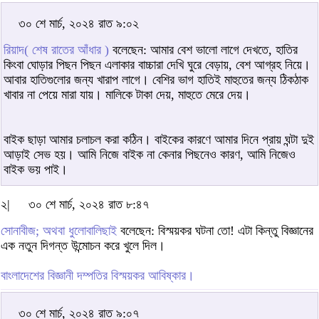
৩০ শে মার্চ, ২০২৪ রাত ৯:০২
রিয়াদ( শেষ রাতের আঁধার )
বলেছেন: আমার বেশ ভালো লাগে দেখতে, হাতির
কিংবা ঘোড়ার পিছন পিছন এলাকার বাচ্চারা দেখি ঘুরে বেড়ায়, বেশ আগ্রহ নিয়ে।
আবার হাতিগুলোর জন্য খারাপ লাগে। বেশির ভাগ হাতিই মাহুতের জন্য ঠিকঠাক
খাবার না পেয়ে মারা যায়। মালিকে টাকা দেয়, মাহুতে মেরে দেয়।
বাইক ছাড়া আমার চলাচল করা কঠিন। বাইকের কারণে আমার দিনে প্রায় ঘন্টা দুই
আড়াই সেভ হয়। আমি নিজে বাইক না কেনার পিছনেও কারণ, আমি নিজেও
বাইক ভয় পাই।
২|
৩০ শে মার্চ, ২০২৪ রাত ৮:৪৭
সোনাবীজ; অথবা ধুলোবালিছাই
বলেছেন: বিস্ময়কর ঘটনা তো! এটা কিন্তু বিজ্ঞানের
এক নতুন দিগন্ত উন্মোচন করে খুলে দিল।
বাংলাদেশের বিজ্ঞানী দম্পতির বিস্ময়কর আবিষ্কার।
৩০ শে মার্চ, ২০২৪ রাত ৯:০৭