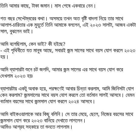
তিনি আমার কাছে, টাকা জমান। মাস শেষে একবারে নেন।
গত বছর সেপ্টেম্বরের কথা। অসময়ে তখন অত বৃষ্টি বাদলা নিয়ে তার সাথে
আলাপ-চারিতার এক মুহূর্তে তিনি আমাকে বললেন, এই ২০২৩ সালটা, আজব একটা
সাল, বুঝলেন ভাই।
আমি বলেছিলাম, কেন ভাই? কী হইছে?
- এই পৃথিবীতে যত মানুষ আছে, সবারই জন্ম সালের সাথে বয়স যোগ করলে ২০২৩
হয়।
আমি ব্যাপারটা শুনে চট জলদি, আমার জন্ম সালের এর সাথে বয়স যোগ করে
দেখলাম ২০২৩ হয়৷
ব্যাপারটায় একটু অবাক হয়ে, পরক্ষণেই আবার চিন্তা করলাম, আমি জিনিসটা যোগ
কেন করলাম? জন্মসালের সাথে বয়স যোগ করলে তো বর্তমান সালই আসবে। যেমন
বর্তমান বয়সের সাথে জন্মসাল যোগ করলে ২০২৪ আসবে।
আমি বাইকওয়ালাকে আর কিছু বলিনি। সে তার মেয়ে, ছেলে, নিজের বয়সের সাথে
জন্মসাল যোগ করে ২০২৩ বানিয়ে দেখাতে লাগলেন।
আমিও আগ্রহ সহকারে তা শুনতে লাগলাম।