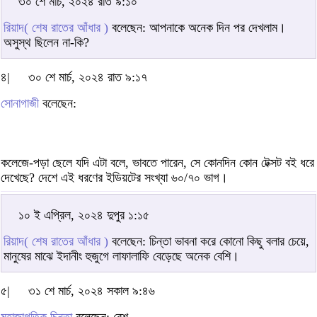
৩০ শে মার্চ, ২০২৪ রাত ৯:১০
রিয়াদ( শেষ রাতের আঁধার )
বলেছেন: আপনাকে অনেক দিন পর দেখলাম।
অসুস্থ ছিলেন না-কি?
৪|
৩০ শে মার্চ, ২০২৪ রাত ৯:১৭
সোনাগাজী
বলেছেন:
কলেজে-পড়া ছেলে যদি এটা বলে, ভাবতে পারেন, সে কোনদিন কোন টেক্সট বই ধরে
দেখেছে? দেশে এই ধরণের ইডিয়টের সংখ্যা ৬০/৭০ ভাগ।
১০ ই এপ্রিল, ২০২৪ দুপুর ১:১৫
রিয়াদ( শেষ রাতের আঁধার )
বলেছেন: চিন্তা ভাবনা করে কোনো কিছু বলার চেয়ে,
মানুষের মাঝে ইদানীং হুজুগে লাফালাফি বেড়েছে অনেক বেশি।
৫|
৩১ শে মার্চ, ২০২৪ সকাল ৯:৪৬