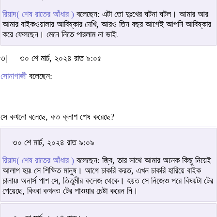
রিয়াদ( শেষ রাতের আঁধার )
বলেছেন: এটা তো দুঃখের ঘটনা ঘটল। আমার আর
আমার বাইকওয়ালার আবিষ্কার দেখি, আরও তিন বছর আগেই আপনি আবিষ্কার
করে ফেলছেন। মেনে নিতে পারলাম না ভাই৷
৩|
৩০ শে মার্চ, ২০২৪ রাত ৯:০৫
সোনাগাজী
বলেছেন:
সে কখনো বলেছে, কত ক্লাশ শেষ করেছে?
৩০ শে মার্চ, ২০২৪ রাত ৯:০৯
রিয়াদ( শেষ রাতের আঁধার )
বলেছেন: জ্বি, তার সাথে আমার অনেক কিছু নিয়েই
আলাপ হয়৷ সে শিক্ষিত মানুষ। আগে চাকরি করত, এখন চাকরি হারিয়ে বাইক
চালায়৷ অনার্স পাশ সে, তিতুমীর কলেজ থেকে। হয়ত সে নিজেও পরে বিষয়টা টের
পেয়েছে, কিংবা কখনও টের পাওয়ার চেষ্টা করেন নি।