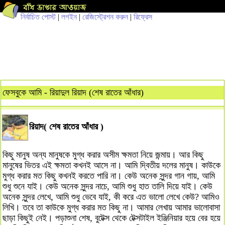
নির্বাচিত পোস্ট
|
লগইন
|
রেজিস্ট্রেশন করুন
|
রিফ্রেস
ফেসবুকে আমি - রিয়াদুল রিয়াদ (শেষ রাতের আঁধার)
রিয়াদ( শেষ রাতের আঁধার )
কিছু মানুষ অন্য মানুষকে মুগ্ধ করার অসীম ক্ষমতা নিয়ে জন্মায়। আর কিছু
মানুষের ভিতর এই ক্ষমতা কখনই আসে না। আমি দ্বিতীয় দলের মানুষ। কাউকে
মুগ্ধ করার মত কিছু কখনই করতে পারি না। কেউ অনেক সুন্দর গান গায়, আমি
শুধু শুনে যাই। কেউ অনেক সুন্দর নাচে, আমি শুধু হাত তালি দিয়ে যাই। কেউ
অনেক সুন্দর লেখে, আমি শুধু ভেবে যাই, কী করে এত ভালো লেখে কেউ? আমিও
লিখি। তবে তা কাউকে মুগ্ধ করার মত কিছু না। আমার লেখায় আমার ভালোবাসা
ছাড়া কিছুই নেই। পড়াশুনা শেষ, বুটেক্স থেকে টেক্সটাইল ইঞ্জিনিয়ার হয়ে বের হয়ে