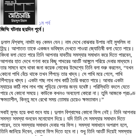
১ম পর্ব
জিম্মি ঘটনার ছয়দিন পূর্বে।
দুলাল বিশ্বাস,
নামটা বড় কেমন যেন। নাম দেখে বোঝবার উপায় নাই মুসলিম না
হিন্দু। আপাতত তাকে একজন ভবিষ্যৎ দেখতে পাওয়া জ্যোতিষী বলা যেতে পারে।
কিংবা বলা যেতে পারে তিনি আপনার যাবতীয় সমস্যার সমাধান করে দিতে পারবেন,
আপনার হাত দেখে গণনা করে কিছু পাথরের আংটি আঙ্গুলে পরিয়ে দেবার মাধ্যমে।
তার সামনে বসে থাকা জনা কয়েক লোকের উদ্দেশ্যে তিনি বলা শুরু করলেন, “যখন
কোনো পাখি বেঁচে থাকে তখন পিঁপড়ে তার খাদ্য। সে পাখি মরে গেলে, পাখি
পিঁপড়ের খাদ্য। একটা গাছ লাখ লাখ কাঠি তৈরি করতে পারে। আবার একটা
ম্যাচের কাঠি লাখ লাখ গাছ পুড়িয়ে ফেলার জন্য যথেষ্ট। পরিস্থিতি বদলে যেতে
পারে যে কোনো সময়ে। কাউকে কখনও অবহেলা কোরো না। তুমি আজকে প্রচণ্ড
ক্ষমতাশীল, কিন্তু মনে রেখো সময় তোমার চেয়েও ক্ষমতাবান।”
সবাই মুগ্ধ হয়ে কথা শুনে যায়। দুলাল বিশ্বাসের কোনো ফিস নেই। তিনি আপনার
সমস্ত সমস্যা শুনবেন মনোযোগ দিয়ে। যদি তিনি সে সমস্যার সমাধান দিতে
পারেন, তবে সমস্যার সমাধান দেবার পর ফিস। সমস্যা সমাধানে অপরাগ হলে,
তিনি জানিয়ে দিবেন, কোনো ফিস দিতে হবে না। শুধু তিনি আংটি দিয়েই সমস্যার