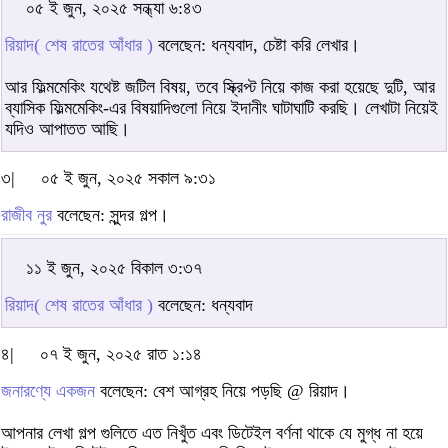
০৫ ই জুন, ২০২৫ সন্ধ্যা ৬:৪৩
রিয়াদ( শেষ রাতের আঁধার )
বলেছেন: ধন্যবাদ, চেষ্টা করি লেখার।
আর ফিল্মমেকিং যথেষ্ট জটিল বিষয়, তবে স্ক্রিপ্ট নিয়ে কাজ করা হয়েছে দুটি, আর
ব্যাসিক ফিল্মমেকিং-এর বিষয়াদিগুলো নিয়ে ইদানীং ঘাটাঘাটি করছি। লেখাটা নিয়েই
যদিও আপাতত আছি।
৩|
০৫ ই জুন, ২০২৫ সকাল ৯:৩১
রাজীব নুর
বলেছেন: সুন্দর গল্প।
১১ ই জুন, ২০২৫ বিকাল ৩:৩৭
রিয়াদ( শেষ রাতের আঁধার )
বলেছেন: ধন্যবাদ
৪|
০৭ ই জুন, ২০২৫ রাত ১:১৪
জনারণ্যে একজন
বলেছেন: বেশ আগ্রহ নিয়ে পড়ছি @ রিয়াদ।
আপনার লেখা গল্প গুলিতে এত নিখুঁত এবং ডিটেইল বর্ণনা থাকে যে মুগ্ধ না হয়ে