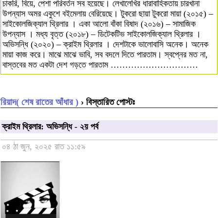
চাকরি, বিয়ে, পেশা পরিবর্তন সব হয়েছে। লেখালেখির ধারাবাহিকতায় চারখানা
উপন্যাস অমর একুশে বইমেলায় বেরিয়েছে। টুকরো ছায়া টুকরো মায়া (২০১৫) –
সাইকোলজিক্যাল থ্রিলার । একা আলো বাঁকা বিষাদ (২০১৬) – সামাজিক
উপন্যাস । মধ্য বৃত্ত (২০১৮) – ডিটেকটিভ সাইকোলজিক্যাল থ্রিলার ।
অভিসন্ধি (২০২০) – ক্রাইম থ্রিলার । দেশটাকে ভালোবাসি অনেক। অনেক
মায়া কাজ করে। মাঝে মাঝে ভাবি, সব বদলে দিতে পারতাম। স্বপ্নের মত না,
বাস্তবের মত একটা দেশ গড়তে পারতাম …………………………
রিয়াদ( শেষ রাতের আঁধার )
› বিস্তারিত পোস্টঃ
ক্রাইম থ্রিলার: অভিসন্ধি - ২য় পর্ব
০৪ ঠা জুন, ২০২৫ রাত ১১:৫৯