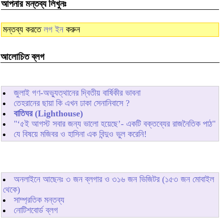
আপনার মন্তব্য লিখুনঃ
মন্তব্য করতে
লগ ইন
করুন
আলোচিত ব্লগ
জুলাই গণ-অভ্যুত্থানের দ্বিতীয় বার্ষিকীর ভাবনা
তেহরানের ছায়া কি এখন ঢাকা সেনানিবাসে ?
বাতিঘর (Lighthouse)
"‘৫ই আগস্ট সবার জন্য ভালো হয়েছে’- একটি বক্তব্যের রাজনৈতিক পাঠ"
যে বিষয়ে মজিবর ও হাসিনা এক বিন্দুও ভুল করেনি!
অনলাইনে আছেনঃ
৩
জন ব্লগার ও
৩১৬
জন ভিজিটর (১৫৩ জন মোবাইল
থেকে)
সাম্প্রতিক মন্তব্য
নোটিশবোর্ড ব্লগ