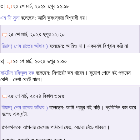
৩|
২৫ শে মার্চ, ২০২৪ দুপুর ১২:১৮
এম ডি মুসা
বলেছেন: আমি কুসংস্কার বিশ্বাসী নয়।
২৫ শে মার্চ, ২০২৪ দুপুর ১২:২০
রিয়াদ( শেষ রাতের আঁধার )
বলেছেন: আমিও না। একদমই বিশ্বাস করি না।
৪|
২৫ শে মার্চ, ২০২৪ দুপুর ২:৩০
সাইয়িদ রফিকুল হক
বলেছেন: সিগারেট কম খাবেন। সুযোগ পেলে বই পড়বেন
বেশি। নেশা কেটে যাবে।
২৫ শে মার্চ, ২০২৪ বিকাল ৩:৫৫
রিয়াদ( শেষ রাতের আঁধার )
বলেছেন: আমি প্রচুর বই পড়ি। প্রতিদিন কম করে
হলেও এক ঘন্টা৷
গল্পকথককে আপনার মেসেজ পাঠানো যেত, বেচারা বেঁচে থাকলে।