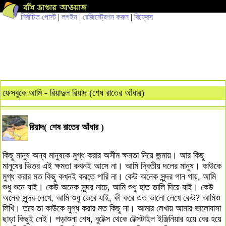
নির্বাচিত পোস্ট
|
লগইন
|
রেজিস্ট্রেশন করুন
|
রিফ্রেস
ফেসবুকে আমি - রিয়াদুল রিয়াদ (শেষ রাতের আঁধার)
রিয়াদ( শেষ রাতের আঁধার )
কিছু মানুষ অন্য মানুষকে মুগ্ধ করার অসীম ক্ষমতা নিয়ে জন্মায়। আর কিছু
মানুষের ভিতর এই ক্ষমতা কখনই আসে না। আমি দ্বিতীয় দলের মানুষ। কাউকে
মুগ্ধ করার মত কিছু কখনই করতে পারি না। কেউ অনেক সুন্দর গান গায়, আমি
শুধু শুনে যাই। কেউ অনেক সুন্দর নাচে, আমি শুধু হাত তালি দিয়ে যাই। কেউ
অনেক সুন্দর লেখে, আমি শুধু ভেবে যাই, কী করে এত ভালো লেখে কেউ? আমিও
লিখি। তবে তা কাউকে মুগ্ধ করার মত কিছু না। আমার লেখায় আমার ভালোবাসা
ছাড়া কিছুই নেই। পড়াশুনা শেষ, বুটেক্স থেকে টেক্সটাইল ইঞ্জিনিয়ার হয়ে বের হয়ে